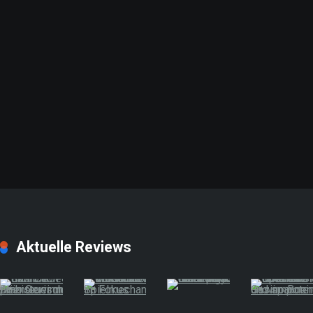
Aktuelle Reviews
Rumble
Entdecke
Erkunden
Extinction
den
Sie
Slot:
Mortal
den