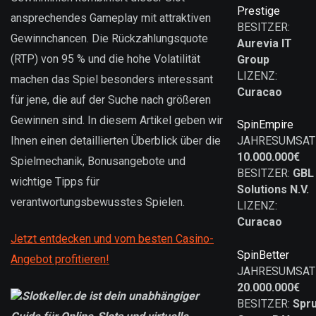
Prestige
ansprechendes Gameplay mit attraktiven
BESITZER:
Gewinnchancen. Die Rückzahlungsquote
Aurevia IT
(RTP) von 95 % und die hohe Volatilität
Group
LIZENZ:
machen das Spiel besonders interessant
Curacao
für jene, die auf der Suche nach größeren
Gewinnen sind. In diesem Artikel geben wir
SpinEmpire
Ihnen einen detaillierten Überblick über die
JAHRESUMSAT
10.000.000€
Spielmechanik, Bonusangebote und
BESITZER:
GBL
wichtige Tipps für
Solutions N.V.
verantwortungsbewusstes Spielen.
LIZENZ:
Curacao
Jetzt entdecken und vom besten Casino-
SpinBetter
Angebot profitieren!
JAHRESUMSAT
20.000.000€
Slotkeller.de
ist dein unabhängiger
BESITZER:
Spru