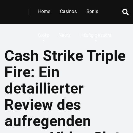
Home
Casinos
Bonis
Slots
News
Häufig gesucht
Cash Strike Triple
Fire: Ein
detaillierter
Review des
aufregenden