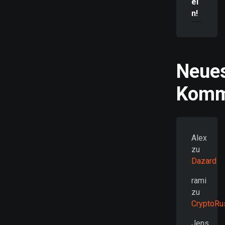
el
n!
Neue
Komm
Alex
zu
Dazard
rami
zu
CryptoRu
Jens