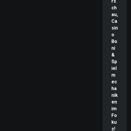
rs
ch
au,
Ca
sin
o
Bo
ni
&
Sp
iel
m
ec
ha
nik
en
im
Fo
ku
s!