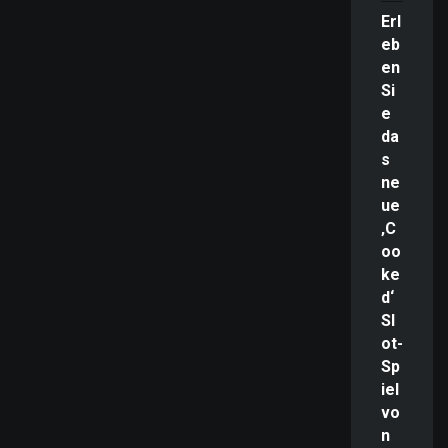
Erl
eb
en
Si
e
da
s
ne
ue
‚C
oo
ke
d‘
Sl
ot-
Sp
iel
vo
n