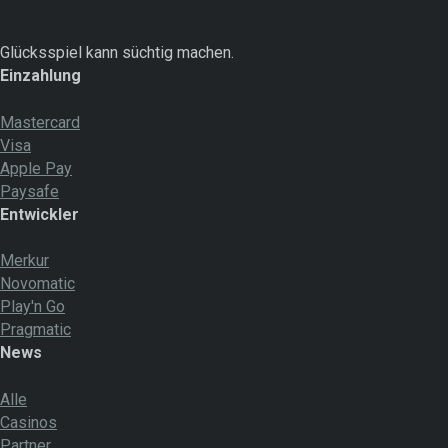
Glücksspiel kann süchtig machen.
Einzahlung
Mastercard
Visa
Apple Pay
Paysafe
Entwickler
Merkur
Novomatic
Play'n Go
Pragmatic
News
Alle
Casinos
Partner