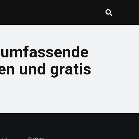
e umfassende
n und gratis