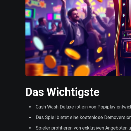
Das Wichtigste
Cash Wash Deluxe ist ein von Popiplay entwic
Das Spiel bietet eine kostenlose Demoversio
Spieler profitieren von exklusiven Angeboten u