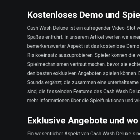
Kostenloses Demo und Spie
Cash Wash Deluxe ist ein aufregender Video-Slot v
Spaßes entführt. In unserem Artikel werfen wir einen
bemerkenswerter Aspekt ist das kostenlose Demosp
Risikoeinsatz auszuprobieren. Spieler können die 
Spielmechanismen vertraut machen, bevor sie echte
den besten exklusiven Angeboten spielen können. D
Sounds ergänzt, die zusammen eine unterhaltsame A
sind, die fesselnden Features des Cash Wash Deluxe
mehr Informationen über die Spielfunktionen und w
Exklusive Angebote und wo
Ein wesentlicher Aspekt von Cash Wash Deluxe sin