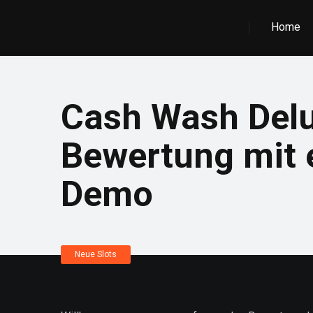
Home
Cash Wash Delu
Bewertung mit 
Demo
Neue Slots