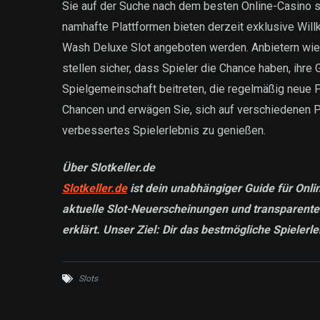
Sie auf der Suche nach dem besten Online-Casino s
namhafte Plattformen bieten derzeit exklusive Will
Wash Deluxe Slot angeboten werden. Anbietern wi
stellen sicher, dass Spieler die Chance haben, ihr
Spielgemeinschaft beitreten, die regelmäßig neue 
Chancen und erwägen Sie, sich auf verschiedenen P
verbessertes Spielerlebnis zu genießen.
Über Slotkeller.de
Slotkeller.de
ist dein unabhängiger Guide für Online
aktuelle Slot-Neuerscheinungen und transparente
erklärt. Unser Ziel: Dir das bestmögliche Spielerle
Slots