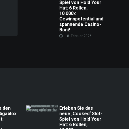
Spiel von Hold Your
Hat: 6 Rollen,
10.000x
Gewinnpotential und
spannende Casino-
Boni!
18. Februar 2026
e den
Erleben Sie das
Gigablox
neue ‚Cooked‘ Slot-
t:
Spiel von Hold Your
Hat: 6 Rollen,