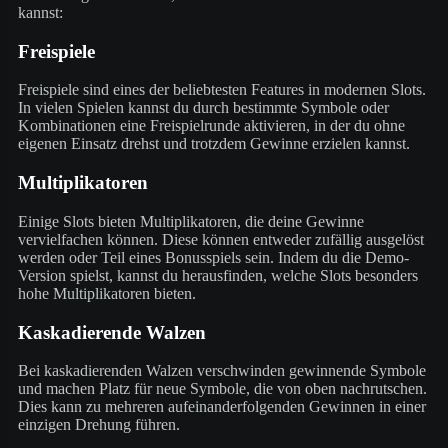
kannst:
Freispiele
Freispiele sind eines der beliebtesten Features in modernen Slots.
In vielen Spielen kannst du durch bestimmte Symbole oder
Kombinationen eine Freispielrunde aktivieren, in der du ohne
eigenen Einsatz drehst und trotzdem Gewinne erzielen kannst.
Multiplikatoren
Einige Slots bieten Multiplikatoren, die deine Gewinne
vervielfachen können. Diese können entweder zufällig ausgelöst
werden oder Teil eines Bonusspiels sein. Indem du die Demo-
Version spielst, kannst du herausfinden, welche Slots besonders
hohe Multiplikatoren bieten.
Kaskadierende Walzen
Bei kaskadierenden Walzen verschwinden gewinnende Symbole
und machen Platz für neue Symbole, die von oben nachrutschen.
Dies kann zu mehreren aufeinanderfolgenden Gewinnen in einer
einzigen Drehung führen.