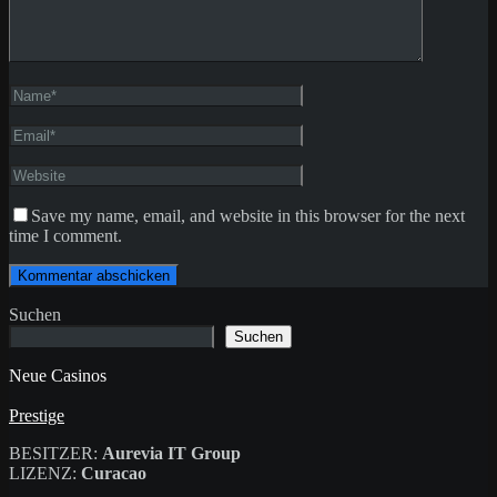
Save my name, email, and website in this browser for the next
time I comment.
Suchen
Suchen
Neue Casinos
Prestige
BESITZER:
Aurevia IT Group
LIZENZ:
Curacao