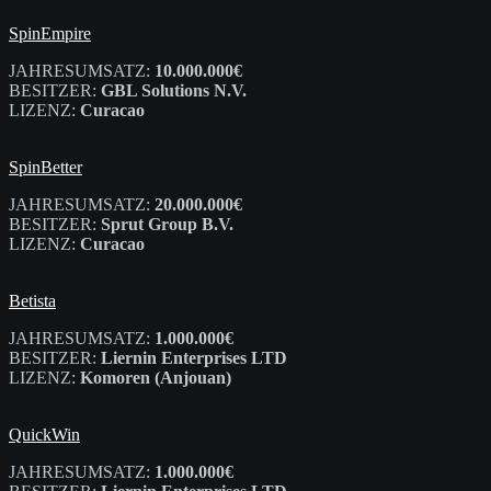
SpinEmpire
JAHRESUMSATZ:
10.000.000€
BESITZER:
GBL Solutions N.V.
LIZENZ:
Curacao
SpinBetter
JAHRESUMSATZ:
20.000.000€
BESITZER:
Sprut Group B.V.
LIZENZ:
Curacao
Betista
JAHRESUMSATZ:
1.000.000€
BESITZER:
Liernin Enterprises LTD
LIZENZ:
Komoren (Anjouan)
QuickWin
JAHRESUMSATZ:
1.000.000€