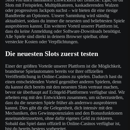
Slots mit Freispielen, Multiplikatoren, kaskadierenden Walzen
oder progressiven Jackpots suchst – wir bieten dir eine riesige
Bandbreite an Optionen. Unsere Sammlung wird ständig
aktualisiert, sodass du immer die neuesten und beliebtesten Spiele
ausprobieren kannst. Ein weiterer Vorteil unserer Plattform ist,
dass du keine Anmeldung oder Software-Downloads benötigst.
Alle Spiele sind direkt in deinem Browser spielbar, ohne
versteckte Kosten oder Verpflichtungen.
Die neuesten Slots zuerst testen
Einer der größten Vorteile unserer Plattform ist die Möglichkeit,
brandneue Spielautomaten bereits vor ihrer offiziellen
Veröffentlichung in Online-Casinos zu spielen. Dadurch hast du
einen entscheidenden Vorteil gegenüber anderen Spielern, denn
du kannst dich bereits mit den neuesten Slots vertraut machen,
bevor sie überhaupt auf Echtgeld-Plattformen verfügbar sind. Wir
arbeiten eng mit den Entwicklern zusammen, um sicherzustellen,
dass du die neuesten Spiele früher als anderswo ausprobieren
kannst. Dies gibt dir die Gelegenheit, dich intensiv mit den
Mechaniken, den Gewinnpotenzialen und den Bonusfunktionen
auseinanderzusetzen, ohne dafür eigenes Geld zu riskieren.
Sobald das Spiel dann offiziell in Online-Casinos verfügbar ist,
bist du bereits bestens vorbereitet.