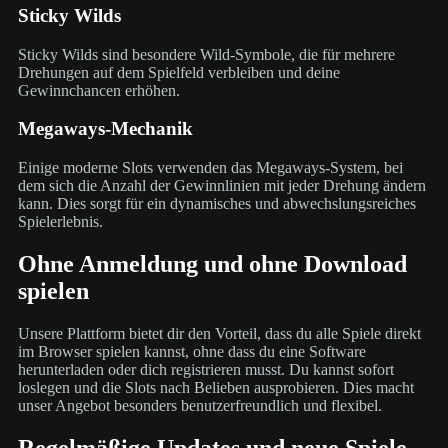
Sticky Wilds
Sticky Wilds sind besondere Wild-Symbole, die für mehrere
Drehungen auf dem Spielfeld verbleiben und deine
Gewinnchancen erhöhen.
Megaways-Mechanik
Einige moderne Slots verwenden das Megaways-System, bei
dem sich die Anzahl der Gewinnlinien mit jeder Drehung ändern
kann. Dies sorgt für ein dynamisches und abwechslungsreiches
Spielerlebnis.
Ohne Anmeldung und ohne Download
spielen
Unsere Plattform bietet dir den Vorteil, dass du alle Spiele direkt
im Browser spielen kannst, ohne dass du eine Software
herunterladen oder dich registrieren musst. Du kannst sofort
loslegen und die Slots nach Belieben ausprobieren. Dies macht
unser Angebot besonders benutzerfreundlich und flexibel.
Regelmäßige Updates und neue Spiele