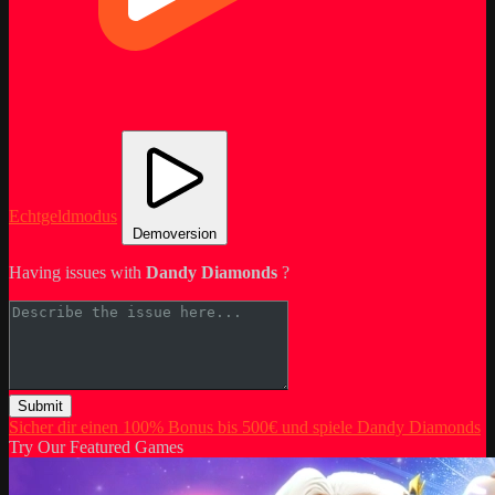
Echtgeldmodus
Demoversion
Having issues with
Dandy Diamonds
?
Submit
Sicher dir einen 100% Bonus bis 500€ und spiele Dandy Diamonds
Try Our Featured Games