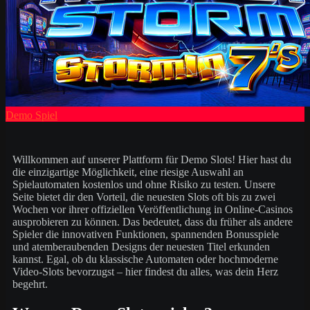
Demo Spiel
Willkommen auf unserer Plattform für Demo Slots! Hier hast du
die einzigartige Möglichkeit, eine riesige Auswahl an
Spielautomaten kostenlos und ohne Risiko zu testen. Unsere
Seite bietet dir den Vorteil, die neuesten Slots oft bis zu zwei
Wochen vor ihrer offiziellen Veröffentlichung in Online-Casinos
ausprobieren zu können. Das bedeutet, dass du früher als andere
Spieler die innovativen Funktionen, spannenden Bonusspiele
und atemberaubenden Designs der neuesten Titel erkunden
kannst. Egal, ob du klassische Automaten oder hochmoderne
Video-Slots bevorzugst – hier findest du alles, was dein Herz
begehrt.