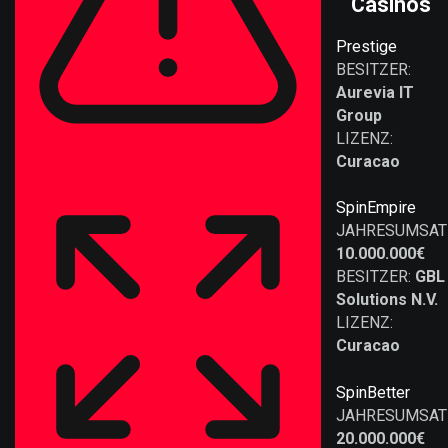
Casinos
Prestige
BESITZER:
Aurevia IT
Group
LIZENZ:
Curacao
SpinEmpire
JAHRESUMSAT
10.000.000€
BESITZER:
GBL
Solutions N.V.
LIZENZ:
Curacao
SpinBetter
JAHRESUMSAT
20.000.000€