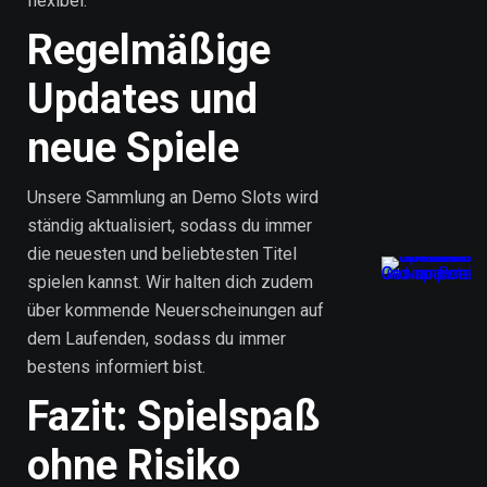
flexibel.
Regelmäßige
Updates und
neue Spiele
Unsere Sammlung an Demo Slots wird
ständig aktualisiert, sodass du immer
die neuesten und beliebtesten Titel
spielen kannst. Wir halten dich zudem
über kommende Neuerscheinungen auf
dem Laufenden, sodass du immer
bestens informiert bist.
Fazit: Spielspaß
ohne Risiko