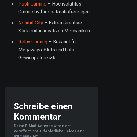
Push Gaming
– Hochvolatiles
Gameplay für die Risikofreudigen.
Nolimit City
– Extrem kreative
Slots mit innovativen Mechaniken.
Relax Gaming
– Bekannt für
Megaways-Slots und hohe
Gewinnpotenziale.
Schreibe einen
Kommentar
Deine E-Mail-Adresse wird nicht
veröffentlicht.
Erforderliche Felder sind
mit
*
markiert