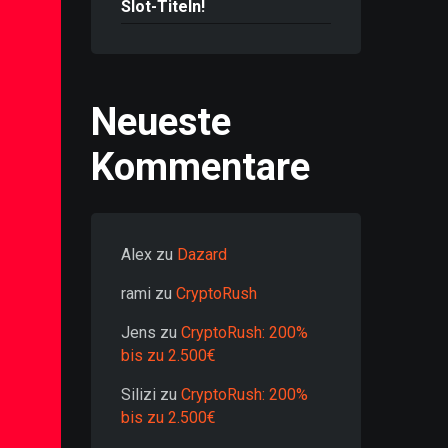
Slot-Titeln!
Neueste
Kommentare
Alex
zu
Dazard
rami
zu
CryptoRush
Jens
zu
CryptoRush: 200%
bis zu 2.500€
Silizi
zu
CryptoRush: 200%
bis zu 2.500€