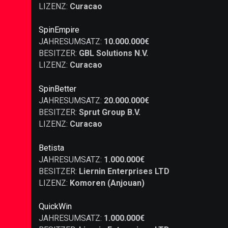
LIZENZ:
Curacao
SpinEmpire
JAHRESUMSATZ:
10.000.000€
BESITZER:
GBL Solutions N.V.
LIZENZ:
Curacao
SpinBetter
JAHRESUMSATZ:
20.000.000€
BESITZER:
Sprut Group B.V.
LIZENZ:
Curacao
Betista
JAHRESUMSATZ:
1.000.000€
BESITZER:
Liernin Enterprises LTD
LIZENZ:
Komoren (Anjouan)
QuickWin
JAHRESUMSATZ:
1.000.000€