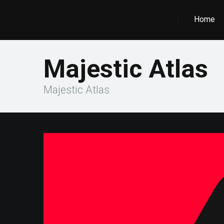
Home
Majestic Atlas
Majestic Atlas