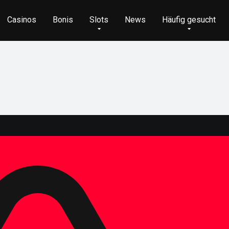
Casinos
Bonis
Slots
News
Häufig gesucht