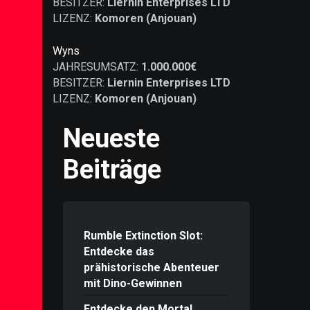
BESITZER:
Liernin Enterprises LTD
LIZENZ:
Komoren (Anjouan)
Wyns
JAHRESUMSATZ:
1.000.000€
BESITZER:
Liernin Enterprises LTD
LIZENZ:
Komoren (Anjouan)
Neueste
Beiträge
Rumble Extinction Slot:
Entdecke das
prähistorische Abenteuer
mit Dino-Gewinnen
Entdecke den Mortal