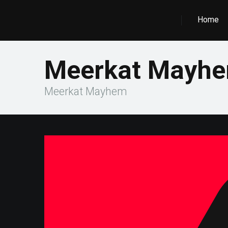
Home
Meerkat Mayh
Meerkat Mayhem