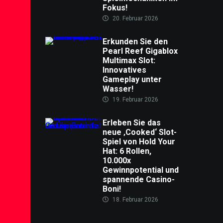
Fokus!
20. Februar 2026
Erkunden Sie den
Pearl Reef Gigablox
Multimax Slot:
Innovatives
Gameplay unter
Wasser!
19. Februar 2026
Erleben Sie das
neue ‚Cooked‘ Slot-
Spiel von Hold Your
Hat: 6 Rollen,
10.000x
Gewinnpotential und
spannende Casino-
Boni!
18. Februar 2026