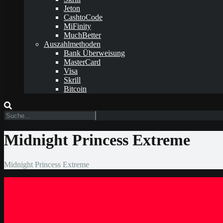
Jeton
CashtoCode
MiFinity
MuchBetter
Auszahlmethoden
Bank Überweisung
MasterCard
Visa
Skrill
Bitcoin
Midnight Princess Extreme
Midnight Princess Extreme