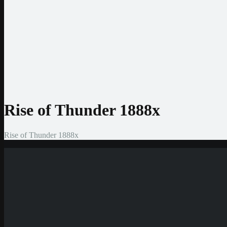
Aus
Rise of Thunder 1888x
Rise of Thunder 1888x