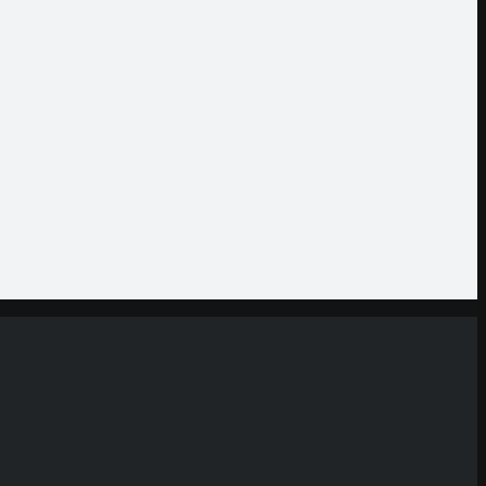
Suchen
Suchen
Neue Casinos
Prestige