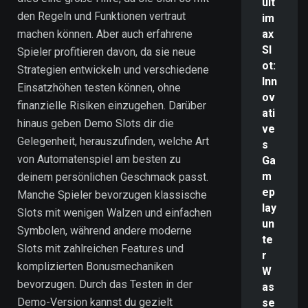
ult
den Regeln und Funktionen vertraut
im
ax
machen können. Aber auch erfahrene
Sl
Spieler profitieren davon, da sie neue
ot:
Strategien entwickeln und verschiedene
Inn
Einsatzhöhen testen können, ohne
ov
finanzielle Risiken einzugehen. Darüber
ati
hinaus geben Demo Slots dir die
ve
Gelegenheit, herauszufinden, welche Art
s
von Automatenspiel am besten zu
Ga
m
deinem persönlichen Geschmack passt.
ep
Manche Spieler bevorzugen klassische
lay
Slots mit wenigen Walzen und einfachen
un
Symbolen, während andere moderne
te
Slots mit zahlreichen Features und
r
komplizierten Bonusmechaniken
W
bevorzugen. Durch das Testen in der
as
Demo-Version kannst du gezielt
se