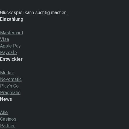
Glücksspiel kann süchtig machen.
Einzahlung
Mastercard
Visa
Apple Pay
Paysafe
Entwickler
Merkur
Novomatic
Play'n Go
Pragmatic
News
Alle
Casinos
Partner