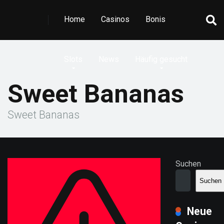
Home
Casinos
Bonis
Slots
News
Häufig gesucht
Sweet Bananas
Sweet Bananas
Suchen
Suchen
Neue