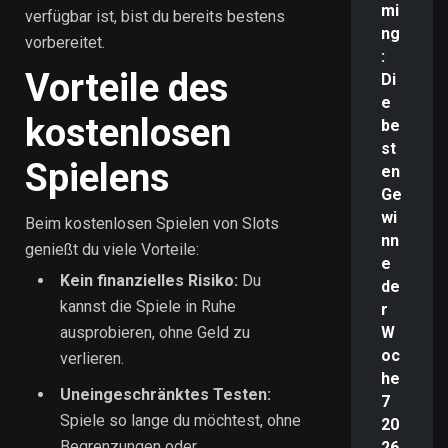
mi
verfügbar ist, bist du bereits bestens
ng
vorbereitet.
:
Vorteile des
Di
e
kostenlosen
be
st
Spielens
en
Ge
wi
Beim kostenlosen Spielen von Slots
nn
genießt du viele Vorteile:
e
Kein finanzielles Risiko:
Du
de
kannst die Spiele in Ruhe
r
W
ausprobieren, ohne Geld zu
oc
verlieren.
he
Uneingeschränktes Testen:
7
Spiele so lange du möchtest, ohne
20
Begrenzungen oder
26