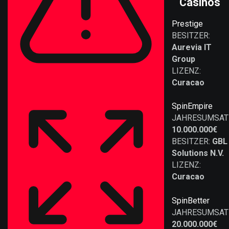
Casinos
Prestige
BESITZER:
Aurevia IT
Group
LIZENZ:
Curacao
SpinEmpire
JAHRESUMSAT
10.000.000€
BESITZER:
GBL
Solutions N.V.
LIZENZ:
Curacao
SpinBetter
JAHRESUMSAT
20.000.000€