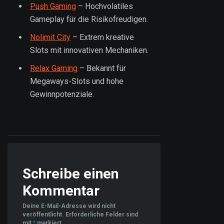
Push Gaming
– Hochvolatiles
Gameplay für die Risikofreudigen.
Nolimit City
– Extrem kreative
Slots mit innovativen Mechaniken.
Relax Gaming
– Bekannt für
Megaways-Slots und hohe
Gewinnpotenziale.
Schreibe einen
Kommentar
Deine E-Mail-Adresse wird nicht
veröffentlicht.
Erforderliche Felder sind
mit
*
markiert