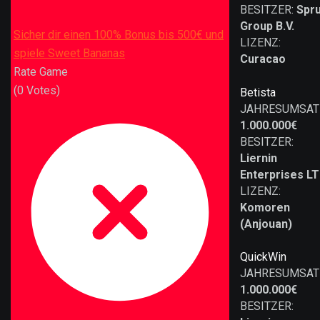
BESITZER:
Spru
Group B.V.
Sicher dir einen 100% Bonus bis 500€ und
LIZENZ:
spiele Sweet Bananas
Curacao
Rate Game
(
0
Votes)
Betista
JAHRESUMSAT
1.000.000€
BESITZER:
Liernin
Enterprises L
LIZENZ:
Komoren
(Anjouan)
QuickWin
JAHRESUMSAT
1.000.000€
BESITZER: