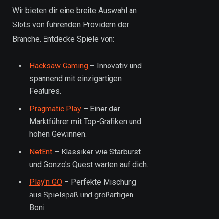
Wir bieten dir eine breite Auswahl an
Slots von führenden Providern der
Branche. Entdecke Spiele von:
Hacksaw Gaming
– Innovativ und
spannend mit einzigartigen
Features.
Pragmatic Play
– Einer der
Marktführer mit Top-Grafiken und
hohen Gewinnen.
NetEnt
– Klassiker wie Starburst
und Gonzo's Quest warten auf dich.
Play'n GO
– Perfekte Mischung
aus Spielspaß und großartigen
Boni.