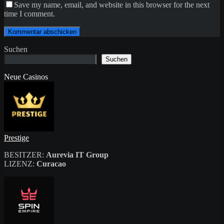
Save my name, email, and website in this browser for the next
time I comment.
Suchen
Suchen
Neue Casinos
Prestige
BESITZER:
Aurevia IT Group
LIZENZ:
Curacao