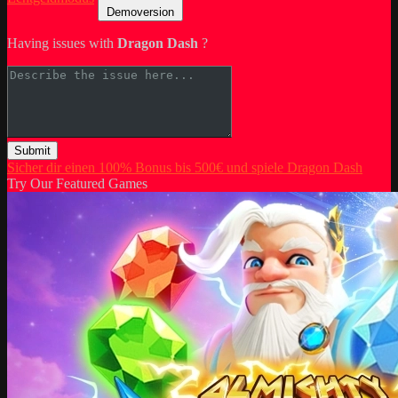
Demoversion
Having issues with
Dragon Dash
?
Submit
Sicher dir einen 100% Bonus bis 500€ und spiele Dragon Dash
Try Our Featured Games