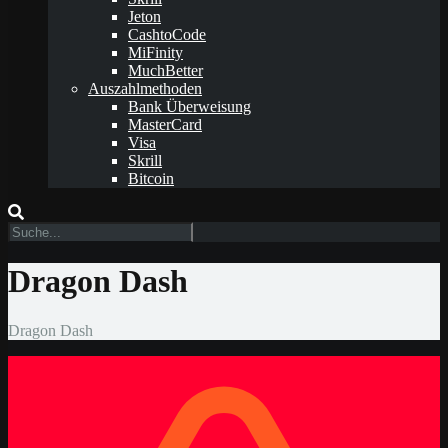
Jeton
CashtoCode
MiFinity
MuchBetter
Auszahlmethoden
Bank Überweisung
MasterCard
Visa
Skrill
Bitcoin
Dragon Dash
Dragon Dash