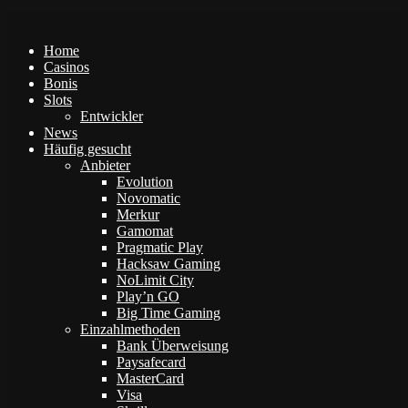
Home
Casinos
Bonis
Slots
Entwickler
News
Häufig gesucht
Anbieter
Evolution
Novomatic
Merkur
Gamomat
Pragmatic Play
Hacksaw Gaming
NoLimit City
Play’n GO
Big Time Gaming
Einzahlmethoden
Bank Überweisung
Paysafecard
MasterCard
Visa