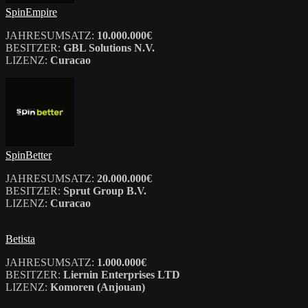
SpinEmpire
JAHRESUMSATZ:
10.000.000€
BESITZER:
GBL Solutions N.V.
LIZENZ:
Curacao
SpinBetter
JAHRESUMSATZ:
20.000.000€
BESITZER:
Sprut Group B.V.
LIZENZ:
Curacao
Betista
JAHRESUMSATZ:
1.000.000€
BESITZER:
Liernin Enterprises LTD
LIZENZ:
Komoren (Anjouan)