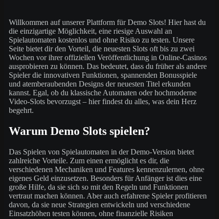
Willkommen auf unserer Plattform für Demo Slots! Hier hast du
die einzigartige Möglichkeit, eine riesige Auswahl an
Spielautomaten kostenlos und ohne Risiko zu testen. Unsere
Seite bietet dir den Vorteil, die neuesten Slots oft bis zu zwei
Wochen vor ihrer offiziellen Veröffentlichung in Online-Casinos
ausprobieren zu können. Das bedeutet, dass du früher als andere
Spieler die innovativen Funktionen, spannenden Bonusspiele
und atemberaubenden Designs der neuesten Titel erkunden
kannst. Egal, ob du klassische Automaten oder hochmoderne
Video-Slots bevorzugst – hier findest du alles, was dein Herz
begehrt.
Warum Demo Slots spielen?
Das Spielen von Spielautomaten in der Demo-Version bietet
zahlreiche Vorteile. Zum einen ermöglicht es dir, die
verschiedenen Mechaniken und Features kennenzulernen, ohne
eigenes Geld einzusetzen. Besonders für Anfänger ist dies eine
große Hilfe, da sie sich so mit den Regeln und Funktionen
vertraut machen können. Aber auch erfahrene Spieler profitieren
davon, da sie neue Strategien entwickeln und verschiedene
Einsatzhöhen testen können, ohne finanzielle Risiken