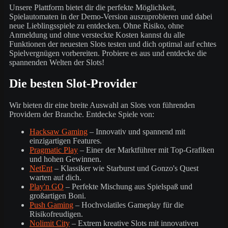
Unsere Plattform bietet dir die perfekte Möglichkeit,
Spielautomaten in der Demo-Version auszuprobieren und dabei
neue Lieblingsspiele zu entdecken. Ohne Risiko, ohne
Anmeldung und ohne versteckte Kosten kannst du alle
Funktionen der neuesten Slots testen und dich optimal auf echtes
Spielvergnügen vorbereiten. Probiere es aus und entdecke die
spannenden Welten der Slots!
Die besten Slot-Provider
Wir bieten dir eine breite Auswahl an Slots von führenden
Providern der Branche. Entdecke Spiele von:
Hacksaw Gaming
– Innovativ und spannend mit
einzigartigen Features.
Pragmatic Play
– Einer der Marktführer mit Top-Grafiken
und hohen Gewinnen.
NetEnt
– Klassiker wie Starburst und Gonzo's Quest
warten auf dich.
Play'n GO
– Perfekte Mischung aus Spielspaß und
großartigen Boni.
Push Gaming
– Hochvolatiles Gameplay für die
Risikofreudigen.
Nolimit City
– Extrem kreative Slots mit innovativen