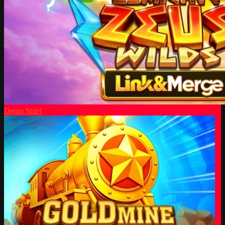
Demo Spiel