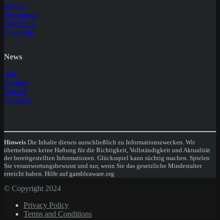
Merkur
Novomatic
Play'n Go
Pragmatic
News
Alle
Casinos
Partner
Ratgeber
Hinweis
Die Inhalte dienen ausschließlich zu Informationszwecken. Wir
übernehmen keine Haftung für die Richtigkeit, Vollständigkeit und Aktualität
der bereitgestellten Informationen. Glücksspiel kann süchtig machen. Spielen
Sie verantwortungsbewusst und nur, wenn Sie das gesetzliche Mindestalter
erreicht haben. Hilfe auf gambleaware.org
© Copyright 2024
Privacy Policy
Terms and Conditions