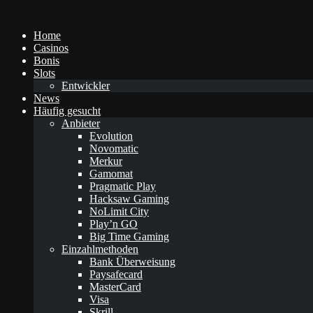
Home
Casinos
Bonis
Slots
Entwickler
News
Häufig gesucht
Anbieter
Evolution
Novomatic
Merkur
Gamomat
Pragmatic Play
Hacksaw Gaming
NoLimit City
Play’n GO
Big Time Gaming
Einzahlmethoden
Bank Überweisung
Paysafecard
MasterCard
Visa
Skrill