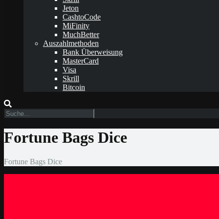
Jeton
CashtoCode
MiFinity
MuchBetter
Auszahlmethoden
Bank Überweisung
MasterCard
Visa
Skrill
Bitcoin
Fortune Bags Dice
Fortune Bags Dice