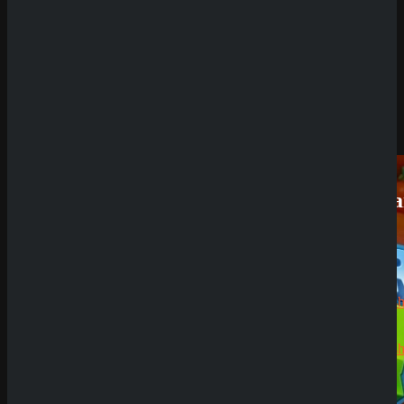
der Woche
7 2026 –
Spannend
e
Momente
aus
beliebten
Slot-
Titeln!
Demo Spiel
Neueste
Kommenta
Alex
zu
Dazard
rami
zu
CryptoRus
Jens
zu
CryptoRush
200% bis
zu 2.500€