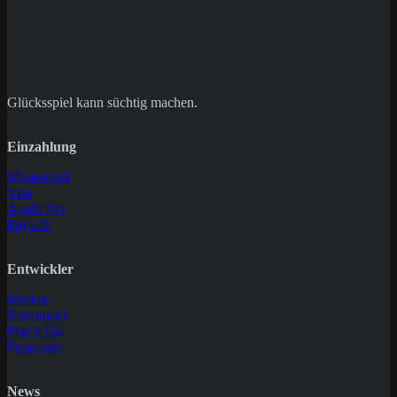
Glücksspiel kann süchtig machen.
Einzahlung
Mastercard
Visa
Apple Pay
Paysafe
Entwickler
Merkur
Novomatic
Play'n Go
Pragmatic
News