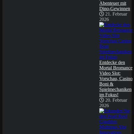
Abenteuer mit
Online-Casinos zu spielen. Dadurch hast du
Dino-Gewinnen
einen entscheidenden Vorteil gegenüber
21. Februar
anderen Spielern, denn du kannst dich bereits
2026
mit den neuesten Slots vertraut machen, bevor
sie überhaupt auf Echtgeld-Plattformen
verfügbar sind. Wir arbeiten eng mit den
Entwicklern zusammen, um sicherzustellen,
dass du die neuesten Spiele früher als anderswo
ausprobieren kannst. Dies gibt dir die
Gelegenheit, dich intensiv mit den Mechaniken,
den Gewinnpotenzialen und den
Entdecke den
Bonusfunktionen auseinanderzusetzen, ohne
Mortal Bromance
dafür eigenes Geld zu riskieren. Sobald das
Video Slot:
Spiel dann offiziell in Online-Casinos verfügbar
Vorschau, Casino
ist, bist du bereits bestens vorbereitet.
Boni &
Spielmechaniken
Vorteile des kostenlosen
im Fokus!
Spielens
20. Februar
2026
Beim kostenlosen Spielen von Slots genießt du
viele Vorteile:
Kein finanzielles Risiko:
Du kannst die