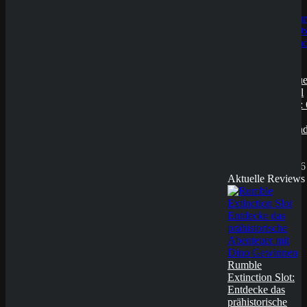
Slots von allen Entwicklern
Auf unserer Plattform findest du eine
umfassende Auswahl an Slots von allen
namhaften Entwicklern der Branche. Egal, ob
Erleben Sie das neu
du Slots mit Freispielen, Multiplikatoren,
‚Cooked‘ Slot-Spiel
kaskadierenden Walzen oder progressiven
von Hold Your Hat: 
Jackpots suchst – wir bieten dir eine riesige
Rollen, 10.000x
Bandbreite an Optionen. Unsere Sammlung
Gewinnpotential un
wird ständig aktualisiert, sodass du immer die
spannende Casino-
neuesten und beliebtesten Spiele ausprobieren
Boni!
kannst. Ein weiterer Vorteil unserer Plattform
18. Februar 2026
ist, dass du keine Anmeldung oder Software-
Aktuelle Reviews
Downloads benötigst. Alle Spiele sind direkt in
deinem Browser spielbar, ohne versteckte
Kosten oder Verpflichtungen.
Die neuesten Slots zuerst
testen
Rumble
Extinction Slot:
Einer der größten Vorteile unserer Plattform ist
Entdecke das
die Möglichkeit, brandneue Spielautomaten
prähistorische
bereits vor ihrer offiziellen Veröffentlichung in