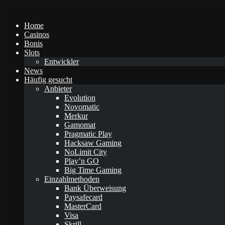
Home
Casinos
Bonis
Slots
Entwickler
News
Häufig gesucht
Anbieter
Evolution
Novomatic
Merkur
Gamomat
Pragmatic Play
Hacksaw Gaming
NoLimit City
Play’n GO
Big Time Gaming
Einzahlmethoden
Bank Überweisung
Paysafecard
MasterCard
Visa
Skrill