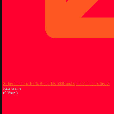
Sicher dir einen 100% Bonus bis 500€ und spiele Pharaoh's Secret
Rate Game
(
0
Votes)