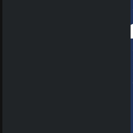
Neueste
Beiträge
Rumble
Extinction