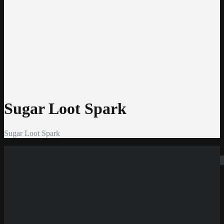
Jeton
CashtoCode
MiFinity
MuchBetter
Auszahlmethoden
Bank Überweisung
MasterCard
Visa
Skrill
Bitcoin
Sugar Loot Spark
Sugar Loot Spark
Suchen
Neue Casinos