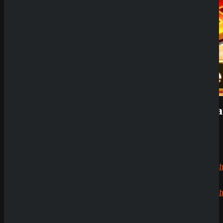
der Woche
7 2026 –
Spannend
e
Momente
aus
beliebten
Slot-
Titeln!
Neueste
Demo Spiel
Kommenta
Alex
zu
Dazard
rami
zu
CryptoRus
Jens
zu
CryptoRush
200% bis
zu 2.500€