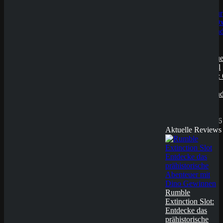
Anfänger ist dies eine große Hilfe, da sie sich so
mit den Regeln und Funktionen vertraut
machen können. Aber auch erfahrene Spieler
profitieren davon, da sie neue Strategien
entwickeln und verschiedene Einsatzhöhen
testen können, ohne finanzielle Risiken
Erleben Sie das neu
einzugehen. Darüber hinaus geben Demo Slots
‚Cooked‘ Slot-Spiel
dir die Gelegenheit, herauszufinden, welche Art
von Hold Your Hat: 
von Automatenspiel am besten zu deinem
Rollen, 10.000x
persönlichen Geschmack passt. Manche Spieler
Gewinnpotential un
bevorzugen klassische Slots mit wenigen
spannende Casino-
Walzen und einfachen Symbolen, während
Boni!
andere moderne Slots mit zahlreichen Features
18. Februar 2026
und komplizierten Bonusmechaniken
Aktuelle Reviews
bevorzugen. Durch das Testen in der Demo-
Version kannst du gezielt herausfinden, welche
Slots dir am meisten Spaß machen.
Unser Angebot: Die besten
Slots von allen Entwicklern
Rumble
Extinction Slot:
Auf unserer Plattform findest du eine
Entdecke das
umfassende Auswahl an Slots von allen
prähistorische
namhaften Entwicklern der Branche. Egal, ob