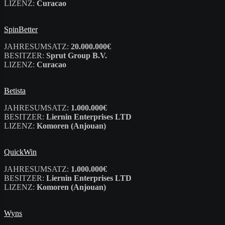
LIZENZ:
Curacao
SpinBetter
JAHRESUMSATZ:
20.000.000€
BESITZER:
Sprut Group B.V.
LIZENZ:
Curacao
Betista
JAHRESUMSATZ:
1.000.000€
BESITZER:
Liernin Enterprises LTD
LIZENZ:
Komoren (Anjouan)
QuickWin
JAHRESUMSATZ:
1.000.000€
BESITZER:
Liernin Enterprises LTD
LIZENZ:
Komoren (Anjouan)
Wyns