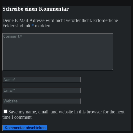
Schreibe einen Kommentar
Deine E-Mail-Adresse wird nicht veröffentlicht.
Erforderliche
Felder sind mit
*
markiert
Save my name, email, and website in this browser for the next
time I comment.