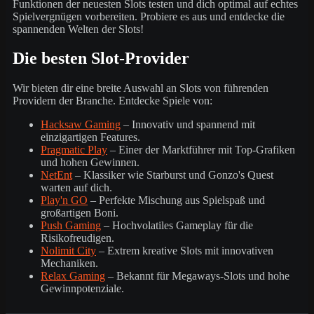
Funktionen der neuesten Slots testen und dich optimal auf echtes
Spielvergnügen vorbereiten. Probiere es aus und entdecke die
spannenden Welten der Slots!
Die besten Slot-Provider
Wir bieten dir eine breite Auswahl an Slots von führenden
Providern der Branche. Entdecke Spiele von:
Hacksaw Gaming
– Innovativ und spannend mit
einzigartigen Features.
Pragmatic Play
– Einer der Marktführer mit Top-Grafiken
und hohen Gewinnen.
NetEnt
– Klassiker wie Starburst und Gonzo's Quest
warten auf dich.
Play'n GO
– Perfekte Mischung aus Spielspaß und
großartigen Boni.
Push Gaming
– Hochvolatiles Gameplay für die
Risikofreudigen.
Nolimit City
– Extrem kreative Slots mit innovativen
Mechaniken.
Relax Gaming
– Bekannt für Megaways-Slots und hohe
Gewinnpotenziale.