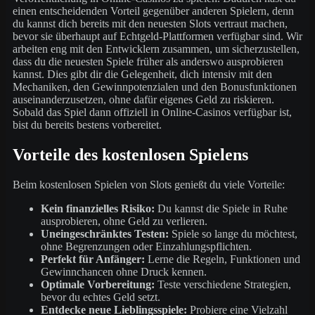
einen entscheidenden Vorteil gegenüber anderen Spielern, denn
du kannst dich bereits mit den neuesten Slots vertraut machen,
bevor sie überhaupt auf Echtgeld-Plattformen verfügbar sind. Wir
arbeiten eng mit den Entwicklern zusammen, um sicherzustellen,
dass du die neuesten Spiele früher als anderswo ausprobieren
kannst. Dies gibt dir die Gelegenheit, dich intensiv mit den
Mechaniken, den Gewinnpotenzialen und den Bonusfunktionen
auseinanderzusetzen, ohne dafür eigenes Geld zu riskieren.
Sobald das Spiel dann offiziell in Online-Casinos verfügbar ist,
bist du bereits bestens vorbereitet.
Vorteile des kostenlosen Spielens
Beim kostenlosen Spielen von Slots genießt du viele Vorteile:
Kein finanzielles Risiko:
Du kannst die Spiele in Ruhe
ausprobieren, ohne Geld zu verlieren.
Uneingeschränktes Testen:
Spiele so lange du möchtest,
ohne Begrenzungen oder Einzahlungspflichten.
Perfekt für Anfänger:
Lerne die Regeln, Funktionen und
Gewinnchancen ohne Druck kennen.
Optimale Vorbereitung:
Teste verschiedene Strategien,
bevor du echtes Geld setzt.
Entdecke neue Lieblingsspiele:
Probiere eine Vielzahl