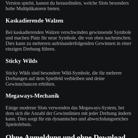
Version spielst, kannst du herausfinden, welche Slots besonders
hohe Multiplikatoren bieten.
Kaskadierende Walzen
Bei kaskadierenden Walzen verschwinden gewinnende Symbole
und machen Platz für neue Symbole, die von oben nachrutschen.
Dies kann zu mehreren aufeinanderfolgenden Gewinnen in einer
einzigen Drehung führen.
Sticky Wilds
Sticky Wilds sind besondere Wild-Symbole, die für mehrere
Drehungen auf dem Spielfeld verbleiben und deine
Gewinnchancen erhöhen.
Megaways-Mechanik
Einige moderne Slots verwenden das Megaways-System, bei
dem sich die Anzahl der Gewinnlinien mit jeder Drehung ändern
kann. Dies sorgt für ein dynamisches und abwechslungsreiches
Spielerlebnis.
Ohne Anmeldung und ohne Download