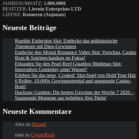
JAHRESUMSATZ:
1.000.000€
BESITZER:
Liernin Enterprises LTD
LIZENZ:
Komoren (Anjouan)
Neueste Beiträge
Rumble Extinction Slot: Entdecke das prähistorische
Abenteuer mit Dino-Gewinnen
Entdecke den Mortal Bromance Video Slot: Vorschau, Casino
Boni & Spielmechaniken im Fokus!
Erkunden Sie den Pearl Reef Gigablox Multimax Slot:
Innovatives Gameplay unter Wasser!
Erleben Sie das neue ‚Cooked‘ Slot-Spiel von Hold Your Hat:
6 Rollen, 10.000x Gewinnpotential und spannende Casino-
Boni!
Hacksaw Gaming: Die besten Gewinne der Woche 7 2026 –
Spannende Momente aus beliebten Slot-Titeln!
Neueste Kommentare
Alex
zu
Dazard
rami
zu
CryptoRush