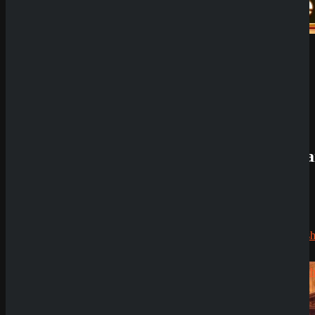
der Woche
7 2026 –
Spannend
Demo Spiel
e
Momente
aus
beliebten
Slot-
Titeln!
Neueste
Kommenta
Alex
zu
Dazard
rami
zu
CryptoRus
Demo Spiel
Jens
zu
CryptoRush
200% bis
zu 2.500€