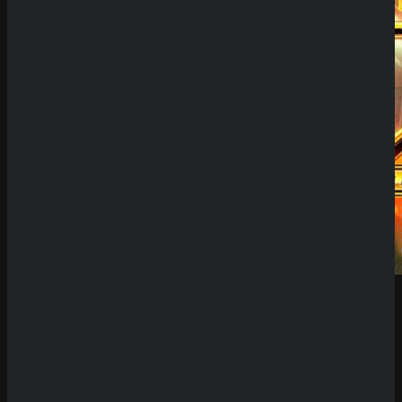
Neueste
Beiträge
Rumble
Extinction