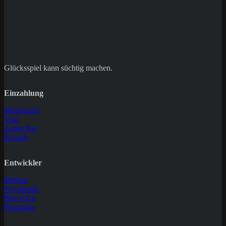
browser for the next time I comment.
Glücksspiel kann süchtig machen.
Einzahlung
Mastercard
Visa
Apple Pay
Paysafe
Entwickler
Merkur
Novomatic
Play'n Go
Pragmatic