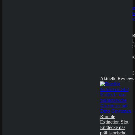
Das Spielen von Spielautomaten in der Demo-
Version bietet zahlreiche Vorteile. Zum einen
ermöglicht es dir, die verschiedenen
Mechaniken und Features kennenzulernen,
ohne eigenes Geld einzusetzen. Besonders für
Erleben Sie das neu
Anfänger ist dies eine große Hilfe, da sie sich so
‚Cooked‘ Slot-Spiel
mit den Regeln und Funktionen vertraut
von Hold Your Hat: 
machen können. Aber auch erfahrene Spieler
Rollen, 10.000x
profitieren davon, da sie neue Strategien
Gewinnpotential un
entwickeln und verschiedene Einsatzhöhen
spannende Casino-
testen können, ohne finanzielle Risiken
Boni!
einzugehen. Darüber hinaus geben Demo Slots
18. Februar 2026
dir die Gelegenheit, herauszufinden, welche Art
Aktuelle Reviews
von Automatenspiel am besten zu deinem
persönlichen Geschmack passt. Manche Spieler
bevorzugen klassische Slots mit wenigen
Walzen und einfachen Symbolen, während
andere moderne Slots mit zahlreichen Features
und komplizierten Bonusmechaniken
bevorzugen. Durch das Testen in der Demo-
Rumble
Version kannst du gezielt herausfinden, welche
Extinction Slot:
Slots dir am meisten Spaß machen.
Entdecke das
prähistorische