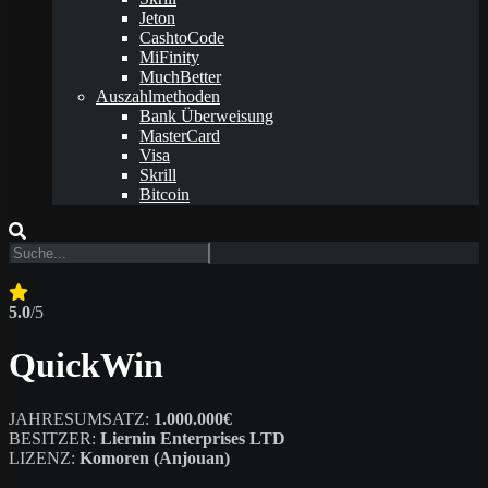
Jeton
CashtoCode
MiFinity
MuchBetter
Auszahlmethoden
Bank Überweisung
MasterCard
Visa
Skrill
Bitcoin
5.0
/5
QuickWin
JAHRESUMSATZ:
1.000.000€
BESITZER:
Liernin Enterprises LTD
LIZENZ:
Komoren (Anjouan)