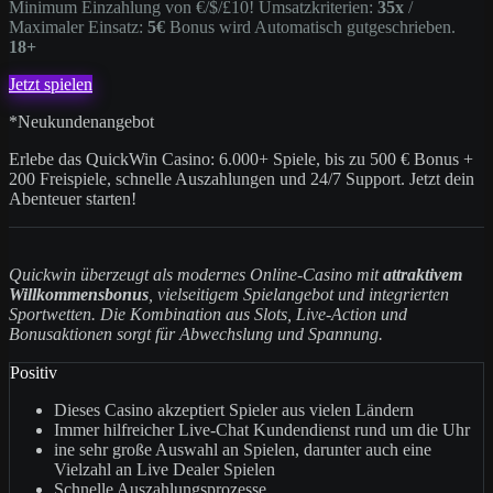
Minimum Einzahlung von €/$/£10! Umsatzkriterien:
35x
/
Maximaler Einsatz:
5€
Bonus wird Automatisch gutgeschrieben.
18+
Jetzt spielen
*Neukundenangebot
Erlebe das QuickWin Casino: 6.000+ Spiele, bis zu 500 € Bonus +
200 Freispiele, schnelle Auszahlungen und 24/7 Support. Jetzt dein
Abenteuer starten!
Quickwin überzeugt als modernes Online-Casino mit
attraktivem
Willkommensbonus
, vielseitigem Spielangebot und integrierten
Sportwetten. Die Kombination aus Slots, Live-Action und
Bonusaktionen sorgt für Abwechslung und Spannung.
Positiv
Dieses Casino akzeptiert Spieler aus vielen Ländern
Immer hilfreicher Live-Chat Kundendienst rund um die Uhr
ine sehr große Auswahl an Spielen, darunter auch eine
Vielzahl an Live Dealer Spielen
Schnelle Auszahlungsprozesse