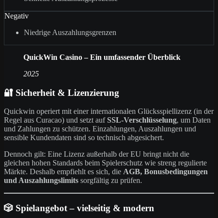
Negativ
Niedrige Auszahlungsgrenzen
QuickWin Casino – Ein umfassender Überblick
2025
🔐
Sicherheit & Lizenzierung
Quickwin operiert mit einer internationalen Glücksspiellizenz (in der
Regel aus Curacao) und setzt auf
SSL-Verschlüsselung
, um Daten
und Zahlungen zu schützen. Einzahlungen, Auszahlungen und
sensible Kundendaten sind so technisch abgesichert.
Dennoch gilt: Eine Lizenz außerhalb der EU bringt nicht die
gleichen hohen Standards beim Spielerschutz wie streng regulierte
Märkte. Deshalb empfiehlt es sich, die
AGB, Bonusbedingungen
und Auszahlungslimits
sorgfältig zu prüfen.
🎲
Spielangebot – vielseitig & modern