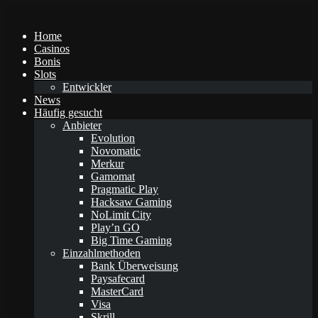
Home
Casinos
Bonis
Slots
Entwickler
News
Häufig gesucht
Anbieter
Evolution
Novomatic
Merkur
Gamomat
Pragmatic Play
Hacksaw Gaming
NoLimit City
Play’n GO
Big Time Gaming
Einzahlmethoden
Bank Überweisung
Paysafecard
MasterCard
Visa
Skrill