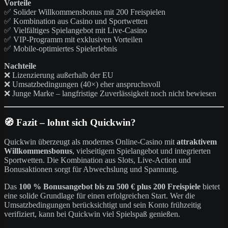
Vorteile
✅ Solider Willkommensbonus mit 200 Freispielen
✅ Kombination aus Casino und Sportwetten
✅ Vielfältiges Spielangebot mit Live-Casino
✅ VIP-Programm mit exklusiven Vorteilen
✅ Mobile-optimiertes Spielerlebnis
Nachteile
❌ Lizenzierung außerhalb der EU
❌ Umsatzbedingungen (40×) eher anspruchsvoll
❌ Junge Marke – langfristige Zuverlässigkeit noch nicht bewiesen
🧭
Fazit – lohnt sich Quickwin?
Quickwin überzeugt als modernes Online-Casino mit
attraktivem
Willkommensbonus
, vielseitigem Spielangebot und integrierten
Sportwetten. Die Kombination aus Slots, Live-Action und
Bonusaktionen sorgt für Abwechslung und Spannung.
Das
100 % Bonusangebot bis zu 500 € plus 200 Freispiele
bietet
eine solide Grundlage für einen erfolgreichen Start. Wer die
Umsatzbedingungen berücksichtigt und sein Konto frühzeitig
verifiziert, kann bei Quickwin viel Spielspaß genießen.