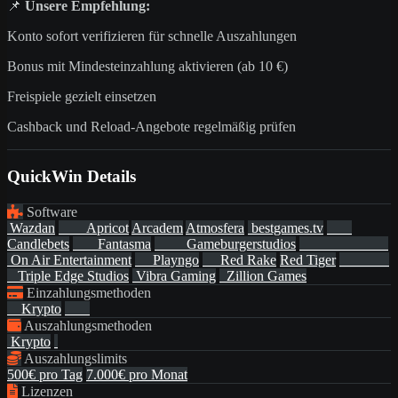
📌
Unsere Empfehlung:
Konto sofort verifizieren für schnelle Auszahlungen
Bonus mit Mindesteinzahlung aktivieren (ab 10 €)
Freispiele gezielt einsetzen
Cashback und Reload-Angebote regelmäßig prüfen
QuickWin Details
Software
Wazdan
Apricot
Arcadem
Atmosfera
bestgames.tv
Candlebets
Fantasma
Gameburgerstudios
On Air Entertainment
Playngo
Red Rake
Red Tiger
Triple Edge Studios
Vibra Gaming
Zillion Games
Einzahlungsmethoden
Krypto
Auszahlungsmethoden
Krypto
Auszahlungslimits
500€ pro Tag
7.000€ pro Monat
Lizenzen