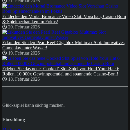
21. Februar 2026
Entdecke den Mortal Bromance Video Slot: Vorschau, Casino Boni
& Spielmechaniken im Fokus!
20. Februar 2026
Erkunden Sie den Pearl Reef Gigablox Multimax Slot: Innovatives
Gameplay unter Wasser!
19. Februar 2026
Erleben Sie das neue ‚Cooked‘ Slot-Spiel von Hold Your Hat: 6
Rollen, 10.000x Gewinnpotential und spannende Casino-Boni!
18. Februar 2026
Glücksspiel kann süchtig machen.
Einzahlung
Mastercard