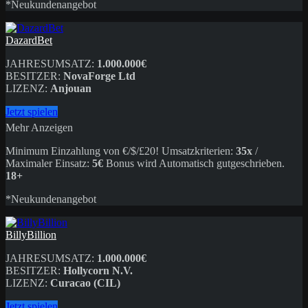
*Neukundenangebot
DazardBet
JAHRESUMSATZ:
1.000.000€
BESITZER:
NovaForge Ltd
LIZENZ:
Anjouan
Jetzt spielen
Mehr Anzeigen
Minimum Einzahlung von €/$/£20! Umsatzkriterien:
35x
/
Maximaler Einsatz:
5€
Bonus wird Automatisch gutgeschrieben.
18+
*Neukundenangebot
BillyBillion
JAHRESUMSATZ:
1.000.000€
BESITZER:
Hollycorn N.V.
LIZENZ:
Curacao (CIL)
Jetzt spielen