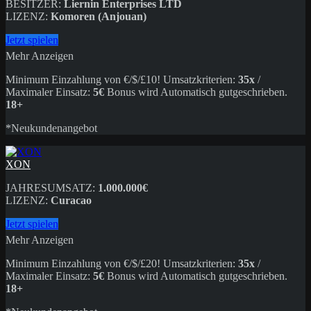
BESITZER:
Liernin Enterprises LTD
LIZENZ:
Komoren (Anjouan)
Jetzt spielen
Mehr Anzeigen
Minimum Einzahlung von €/$/£10! Umsatzkriterien:
35x
/
Maximaler Einsatz:
5€
Bonus wird Automatisch gutgeschrieben.
18+
*Neukundenangebot
XON
JAHRESUMSATZ:
1.000.000€
LIZENZ:
Curacao
Jetzt spielen
Mehr Anzeigen
Minimum Einzahlung von €/$/£20! Umsatzkriterien:
35x
/
Maximaler Einsatz:
5€
Bonus wird Automatisch gutgeschrieben.
18+