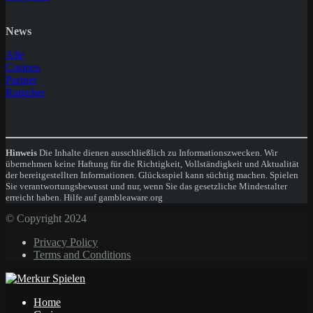
News
Alle
Casinos
Partner
Ratgeber
Hinweis
Die Inhalte dienen ausschließlich zu Informationszwecken. Wir
übernehmen keine Haftung für die Richtigkeit, Vollständigkeit und Aktualität
der bereitgestellten Informationen. Glücksspiel kann süchtig machen. Spielen
Sie verantwortungsbewusst und nur, wenn Sie das gesetzliche Mindestalter
erreicht haben. Hilfe auf gambleaware.org
© Copyright 2024
Privacy Policy
Terms and Conditions
Home