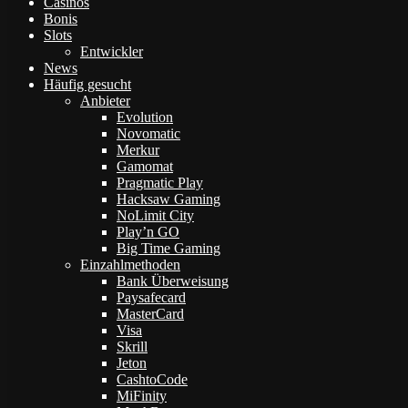
Casinos
Bonis
Slots
Entwickler
News
Häufig gesucht
Anbieter
Evolution
Novomatic
Merkur
Gamomat
Pragmatic Play
Hacksaw Gaming
NoLimit City
Play’n GO
Big Time Gaming
Einzahlmethoden
Bank Überweisung
Paysafecard
MasterCard
Visa
Skrill
Jeton
CashtoCode
MiFinity