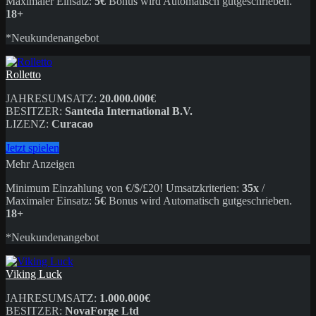
Maximaler Einsatz:
5€
Bonus wird Automatisch gutgeschrieben.
18+
*Neukundenangebot
Rolletto
JAHRESUMSATZ:
20.000.000€
BESITZER:
Santeda International B.V.
LIZENZ:
Curacao
Jetzt spielen
Mehr Anzeigen
Minimum Einzahlung von €/$/£20! Umsatzkriterien:
35x
/
Maximaler Einsatz:
5€
Bonus wird Automatisch gutgeschrieben.
18+
*Neukundenangebot
Viking Luck
JAHRESUMSATZ:
1.000.000€
BESITZER:
NovaForge Ltd