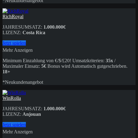
*Neukundenangebot
RichRoyal
JAHRESUMSATZ:
1.000.000€
LIZENZ:
Costa Rica
Jetzt spielen
Mehr Anzeigen
Minimum Einzahlung von €/$/£20! Umsatzkriterien:
35x
/
Maximaler Einsatz:
5€
Bonus wird Automatisch gutgeschrieben.
18+
*Neukundenangebot
WinRolla
JAHRESUMSATZ:
1.000.000€
LIZENZ:
Anjouan
Jetzt spielen
Mehr Anzeigen