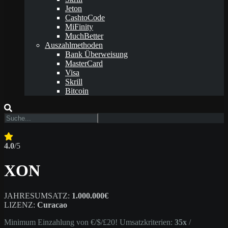
Jeton
CashtoCode
MiFinity
MuchBetter
Auszahlmethoden
Bank Überweisung
MasterCard
Visa
Skrill
Bitcoin
4.0
/5
XON
JAHRESUMSATZ:
1.000.000€
LIZENZ:
Curacao
Minimum Einzahlung von €/$/£20! Umsatzkriterien:
35x
/