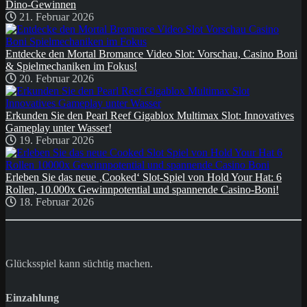
Dino-Gewinnen
21. Februar 2026
Entdecke den Mortal Bromance Video Slot: Vorschau, Casino Boni
& Spielmechaniken im Fokus!
20. Februar 2026
Erkunden Sie den Pearl Reef Gigablox Multimax Slot: Innovatives
Gameplay unter Wasser!
19. Februar 2026
Erleben Sie das neue ‚Cooked‘ Slot-Spiel von Hold Your Hat: 6
Rollen, 10.000x Gewinnpotential und spannende Casino-Boni!
18. Februar 2026
Glücksspiel kann süchtig machen.
Einzahlung