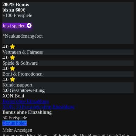
200% Bonus
bis zu 600€
+100 Freispiele
Jetzt spielen
*Neukundenangebot
4.0
Vertrauen & Fairness
4.0
Spiele & Software
4.0
Boni & Promotionen
4.0
Kundensupport
4.0
Gesamtbewertung
XON Boni
Bonus ohne Einzahlung
XON: 50 Freispiele ohne Einzahlung
Bonus ohne Einzahlung
50 Freispiele
Bonus holen
Mehr Anzeigen
Bonus ohne Einzahlung - 50 Freispiele. Der Bonus gilt nach Tel +