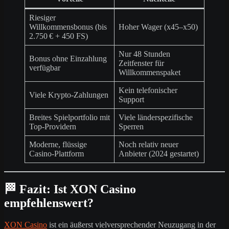
Riesiger
Willkommensbonus (bis
Hoher Wager (x45–x50)
2.750 € + 450 FS)
Nur 48 Stunden
Bonus ohne Einzahlung
Zeitfenster für
verfügbar
Willkommenspaket
Kein telefonischer
Viele Krypto-Zahlungen
Support
Breites Spielportfolio mit
Viele länderspezifische
Top-Providern
Sperren
Moderne, flüssige
Noch relativ neuer
Casino-Plattform
Anbieter (2024 gestartet)
🏁 Fazit: Ist XON Casino
empfehlenswert?
XON Casino
ist ein äußerst vielversprechender Neuzugang in der