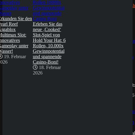
zu
CryptoRush
200% bis
zu 2.500€
Erkunden Sie den
earl Reef
Erleben Sie das
Gigablox
neue ‚Cooked‘
ultimax Slot:
Slot-Spiel von
News
nnovatives
Hold Your Hat: 6
Gameplay unter
Rollen, 10.000x
Wasser!
Gewinnpotential
19. Februar
und spannende
2026
Casino-Boni!
18. Februar
Rumble Extinction
2026
Slot: Entdecke das
prähistorische
Abenteuer mit Dino-
Gewinnen
21. Februar 2026
Entdecke den Morta