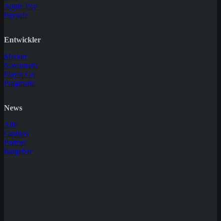
Apple Pay
Paysafe
Entwickler
Merkur
Novomatic
Play'n Go
Pragmatic
News
Alle
Casinos
Partner
Ratgeber