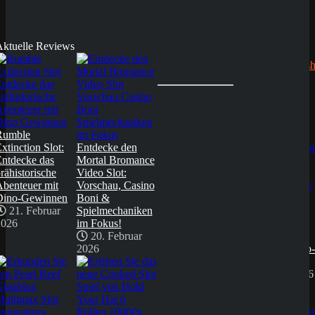
200% bis
zu 2.500€
Robert99
Aktuelle Reviews
zu
CryptoRush
200% bis
zu 2.500€
News
Rumble
xtinction Slot:
Entdecke den
ntdecke das
Mortal Bromance
rähistorische
Video Slot:
benteuer mit
Vorschau, Casino
Dino-Gewinnen
Boni &
Rumble Extinction
21. Februar
Spielmechaniken
Slot: Entdecke das
2026
im Fokus!
prähistorische
20. Februar
Abenteuer mit Dino-
2026
Gewinnen
21. Februar 2026