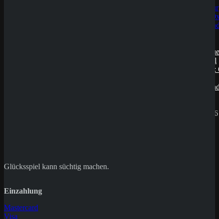
Erleben Sie das neu
‚Cooked‘ Slot-Spiel
von Hold Your Hat: 
Rollen, 10.000x
Gewinnpotential un
spannende Casino-
Boni!
18. Februar 2026
Glücksspiel kann süchtig machen.
Einzahlung
Mastercard
Visa