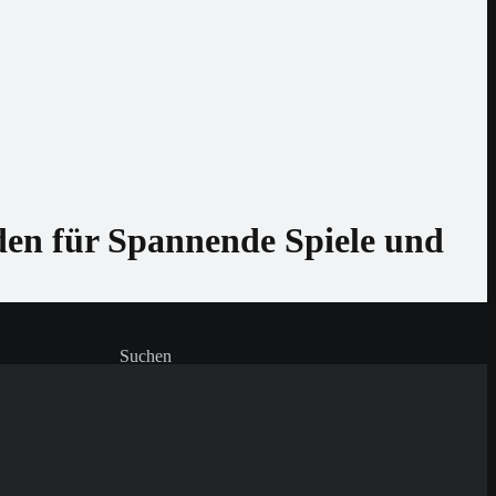
den für Spannende Spiele und
Suchen
rkur Casino
Suchen
onusangebote bis
n, um das Beste
Neue Casinos
Prestige