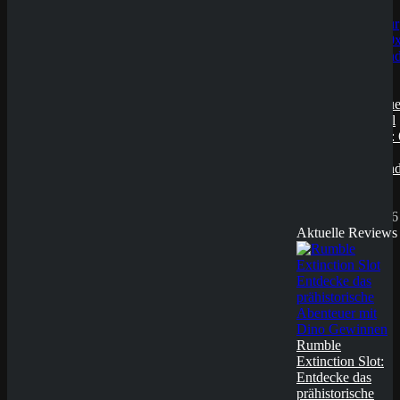
Unser Angebot: Die besten
Slots von allen Entwicklern
Auf unserer Plattform findest du eine
umfassende Auswahl an Slots von allen
Erleben Sie das neu
namhaften Entwicklern der Branche. Egal, ob
‚Cooked‘ Slot-Spiel
du Slots mit Freispielen, Multiplikatoren,
von Hold Your Hat: 
kaskadierenden Walzen oder progressiven
Rollen, 10.000x
Jackpots suchst – wir bieten dir eine riesige
Gewinnpotential un
Bandbreite an Optionen. Unsere Sammlung
spannende Casino-
wird ständig aktualisiert, sodass du immer die
Boni!
neuesten und beliebtesten Spiele ausprobieren
18. Februar 2026
kannst. Ein weiterer Vorteil unserer Plattform
Aktuelle Reviews
ist, dass du keine Anmeldung oder Software-
Downloads benötigst. Alle Spiele sind direkt in
deinem Browser spielbar, ohne versteckte
Kosten oder Verpflichtungen.
Die neuesten Slots zuerst
testen
Rumble
Extinction Slot:
Entdecke das
Einer der größten Vorteile unserer Plattform ist
prähistorische
die Möglichkeit, brandneue Spielautomaten