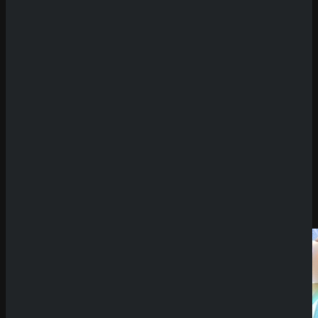
Slot:
Entdecke
das
Echtgeldmodus
prähistoris
Demoversion
che
Abenteuer
Having issues with
100 Sevens Diamond
mit Dino-
Treasures
?
Gewinnen
Entdecke
den
Mortal
Bromance
Video
Slot:
Submit
Vorschau,
Sicher dir einen 100% Bonus bis 500€ und spiele
Casino
100 Sevens Diamond Treasures
Boni &
Try Our Featured Games
Spielmech
aniken im
Fokus!
Erkunden
Sie den
Pearl Reef
Gigablox