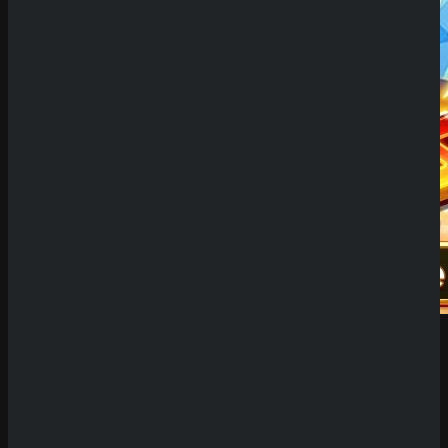
Multimax
Slot:
Innovative
s
Gameplay
unter
Wasser!
Erleben
Sie das
neue
‚Cooked‘
Slot-Spiel
von Hold
Your Hat:
6 Rollen,
10.000x
Gewinnpo
tential und
Demo Spiel
spannende
Casino-
Boni!
Hacksaw
Gaming:
Die besten
Gewinne