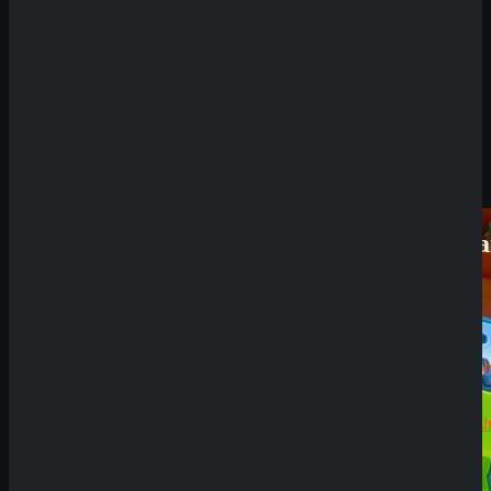
der Woche
7 2026 –
Spannend
e
Momente
aus
beliebten
Slot-
Titeln!
Demo Spiel
Neueste
Kommenta
Alex
zu
Dazard
rami
zu
CryptoRus
Jens
zu
CryptoRush
200% bis
zu 2.500€