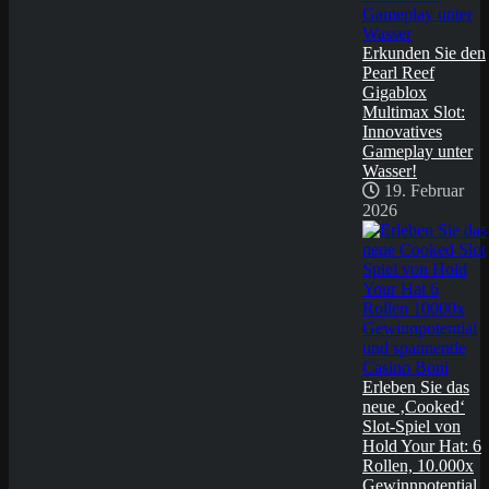
du Slots mit Freispielen, Multiplikatoren,
kaskadierenden Walzen oder progressiven
Jackpots suchst – wir bieten dir eine riesige
Erkunden Sie den
Bandbreite an Optionen. Unsere Sammlung
Pearl Reef
wird ständig aktualisiert, sodass du immer die
Gigablox
neuesten und beliebtesten Spiele ausprobieren
Multimax Slot:
kannst. Ein weiterer Vorteil unserer Plattform
Innovatives
ist, dass du keine Anmeldung oder Software-
Gameplay unter
Downloads benötigst. Alle Spiele sind direkt in
Wasser!
deinem Browser spielbar, ohne versteckte
19. Februar
Kosten oder Verpflichtungen.
2026
Die neuesten Slots zuerst
testen
Einer der größten Vorteile unserer Plattform ist
die Möglichkeit, brandneue Spielautomaten
bereits vor ihrer offiziellen Veröffentlichung in
Online-Casinos zu spielen. Dadurch hast du
Erleben Sie das
einen entscheidenden Vorteil gegenüber
neue ‚Cooked‘
anderen Spielern, denn du kannst dich bereits
Slot-Spiel von
mit den neuesten Slots vertraut machen, bevor
Hold Your Hat: 6
sie überhaupt auf Echtgeld-Plattformen
Rollen, 10.000x
verfügbar sind. Wir arbeiten eng mit den
Gewinnpotential