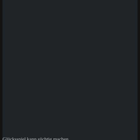
markiert
Save my name, email, and website in this
browser for the next time I comment.
Glücksspiel kann süchtig machen.