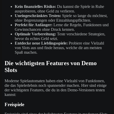
Kein finanzielles Risiko:
Du kannst die Spiele in Ruhe
ausprobieren, ohne Geld zu verlieren.
Uneingeschränktes Testen:
Spiele so lange du möchtest,
ohne Begrenzungen oder Einzahlungspflichten.
Perfekt für Anfänger:
Lerne die Regeln, Funktionen und
Gewinnchancen ohne Druck kennen.
Optimale Vorbereitung:
Teste verschiedene Strategien,
bevor du echtes Geld setzt.
Entdecke neue Lieblingsspiele:
Probiere eine Vielzahl
von Slots aus und finde heraus, welche dir am meisten
Spaß machen.
Die wichtigsten Features von Demo
Slots
Moderne Spielautomaten haben eine Vielzahl von Funktionen,
die das Spielerlebnis noch spannender machen. Hier sind einige
der wichtigsten Features, die du in den Demo-Versionen testen
kannst:
Freispiele