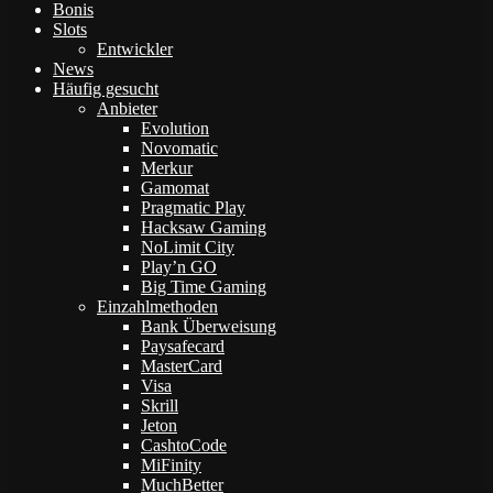
Bonis
Slots
Entwickler
News
Häufig gesucht
Anbieter
Evolution
Novomatic
Merkur
Gamomat
Pragmatic Play
Hacksaw Gaming
NoLimit City
Play’n GO
Big Time Gaming
Einzahlmethoden
Bank Überweisung
Paysafecard
MasterCard
Visa
Skrill
Jeton
CashtoCode
MiFinity
MuchBetter