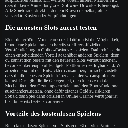
ausprobieren kannst. Ein weiterer Vorteil unserer Plattform ist,
dass du keine Anmeldung oder Software-Downloads benötigst.
Alle Spiele sind direkt in deinem Browser spielbar, ohne
versteckte Kosten oder Verpflichtungen.
Die neuesten Slots zuerst testen
Einer der größten Vorteile unserer Plattform ist die Möglichkeit,
brandneue Spielautomaten bereits vor ihrer offiziellen
Veröffentlichung in Online-Casinos zu spielen. Dadurch hast du
einen entscheidenden Vorteil gegenüber anderen Spielern, denn
du kannst dich bereits mit den neuesten Slots vertraut machen,
bevor sie überhaupt auf Echtgeld-Plattformen verfügbar sind. Wir
arbeiten eng mit den Entwicklern zusammen, um sicherzustellen,
dass du die neuesten Spiele früher als anderswo ausprobieren
kannst. Dies gibt dir die Gelegenheit, dich intensiv mit den
Mechaniken, den Gewinnpotenzialen und den Bonusfunktionen
auseinanderzusetzen, ohne dafür eigenes Geld zu riskieren.
Sobald das Spiel dann offiziell in Online-Casinos verfügbar ist,
bist du bereits bestens vorbereitet.
Vorteile des kostenlosen Spielens
Beim kostenlosen Spielen von Slots genießt du viele Vorteile: