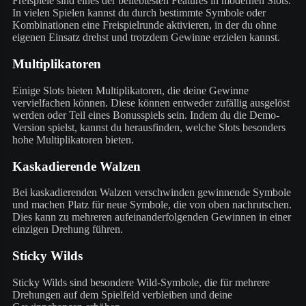
Freispiele sind eines der beliebtesten Features in modernen Slots.
In vielen Spielen kannst du durch bestimmte Symbole oder
Kombinationen eine Freispielrunde aktivieren, in der du ohne
eigenen Einsatz drehst und trotzdem Gewinne erzielen kannst.
Multiplikatoren
Einige Slots bieten Multiplikatoren, die deine Gewinne
vervielfachen können. Diese können entweder zufällig ausgelöst
werden oder Teil eines Bonusspiels sein. Indem du die Demo-
Version spielst, kannst du herausfinden, welche Slots besonders
hohe Multiplikatoren bieten.
Kaskadierende Walzen
Bei kaskadierenden Walzen verschwinden gewinnende Symbole
und machen Platz für neue Symbole, die von oben nachrutschen.
Dies kann zu mehreren aufeinanderfolgenden Gewinnen in einer
einzigen Drehung führen.
Sticky Wilds
Sticky Wilds sind besondere Wild-Symbole, die für mehrere
Drehungen auf dem Spielfeld verbleiben und deine