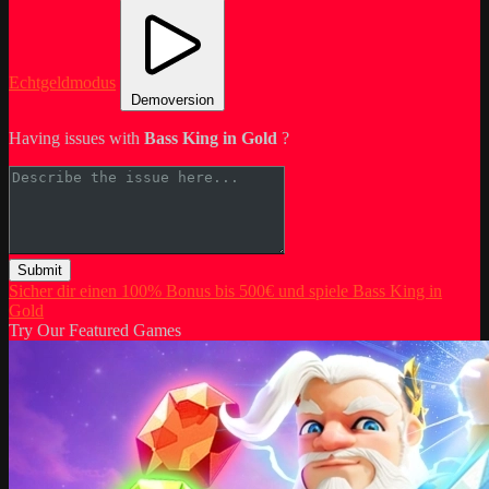
Echtgeldmodus
Demoversion
Having issues with
Bass King in Gold
?
Submit
Sicher dir einen 100% Bonus bis 500€ und spiele Bass King in
Gold
Try Our Featured Games