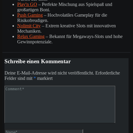
Play'n GO
– Perfekte Mischung aus Spielspaß und
großartigen Boni.
Push Gaming
– Hochvolatiles Gameplay für die
Risikofreudigen.
Nolimit City
– Extrem kreative Slots mit innovativen
Mechaniken.
Relax Gaming
– Bekannt für Megaways-Slots und hohe
Gewinnpotenziale.
Schreibe einen Kommentar
Deine E-Mail-Adresse wird nicht veröffentlicht.
Erforderliche
Felder sind mit
*
markiert