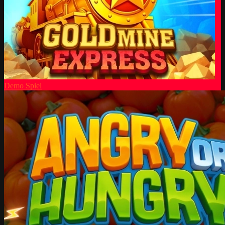
Demo Spiel