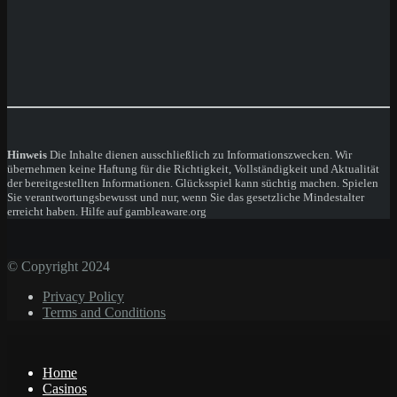
Hinweis
Die Inhalte dienen ausschließlich zu Informationszwecken. Wir
übernehmen keine Haftung für die Richtigkeit, Vollständigkeit und Aktualität
der bereitgestellten Informationen. Glücksspiel kann süchtig machen. Spielen
Sie verantwortungsbewusst und nur, wenn Sie das gesetzliche Mindestalter
erreicht haben. Hilfe auf gambleaware.org
© Copyright 2024
Privacy Policy
Terms and Conditions
Home
Casinos