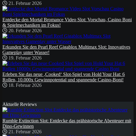
21. Februar 2026
Entdecke den Mortal Bromance Video Slot: Vorschau, Casino Boni
& Spielmechaniken im Fokus!
20. Februar 2026
Erkunden Sie den Pearl Reef Gigablox Multimax Slot: Innovatives
Gameplay unter Wasser!
19. Februar 2026
Erleben Sie das neue ‚Cooked‘ Slot-Spiel von Hold Your Hat: 6
Rollen, 10.000x Gewinnpotential und spannende Casino-Boni!
18. Februar 2026
Aktuelle Reviews
Rumble Extinction Slot: Entdecke das prähistorische Abenteuer mit
Dino-Gewinnen
21. Februar 2026