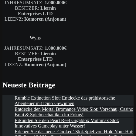
JAHRESUMSATZ:
1.000.000€
BESITZER:
Liernin
Enterprises LTD
LIZENZ:
Komoren (Anjouan)
Wyns
JAHRESUMSATZ:
1.000.000€
BESITZER:
Liernin
Enterprises LTD
LIZENZ:
Komoren (Anjouan)
Neueste Beiträge
Rumble Extinction Slot: Entdecke das prähistorische
Abenteuer mit Dino-Gewinnen
Entdecke den Mortal Bromance Video Slot: Vorschau, Casino
Boni & Spielmechaniken im Fokus!
Erkunden Sie den Pearl Reef Gigablox Multimax Slot:
Innovatives Gameplay unter Wasser!
Erleben Sie das neue ‚Cooked‘ Slot-Spiel von Hold Your Hat: