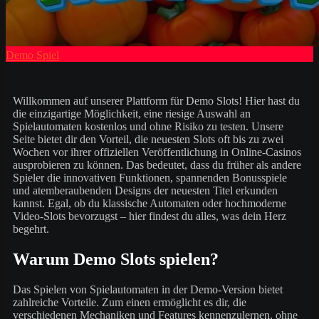
Demo Spiel
Willkommen auf unserer Plattform für Demo Slots! Hier hast du
die einzigartige Möglichkeit, eine riesige Auswahl an
Spielautomaten kostenlos und ohne Risiko zu testen. Unsere
Seite bietet dir den Vorteil, die neuesten Slots oft bis zu zwei
Wochen vor ihrer offiziellen Veröffentlichung in Online-Casinos
ausprobieren zu können. Das bedeutet, dass du früher als andere
Spieler die innovativen Funktionen, spannenden Bonusspiele
und atemberaubenden Designs der neuesten Titel erkunden
kannst. Egal, ob du klassische Automaten oder hochmoderne
Video-Slots bevorzugst – hier findest du alles, was dein Herz
begehrt.
Warum Demo Slots spielen?
Das Spielen von Spielautomaten in der Demo-Version bietet
zahlreiche Vorteile. Zum einen ermöglicht es dir, die
verschiedenen Mechaniken und Features kennenzulernen, ohne