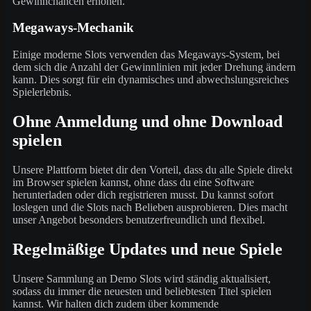
Gewinnchancen erhöhen.
Megaways-Mechanik
Einige moderne Slots verwenden das Megaways-System, bei
dem sich die Anzahl der Gewinnlinien mit jeder Drehung ändern
kann. Dies sorgt für ein dynamisches und abwechslungsreiches
Spielerlebnis.
Ohne Anmeldung und ohne Download
spielen
Unsere Plattform bietet dir den Vorteil, dass du alle Spiele direkt
im Browser spielen kannst, ohne dass du eine Software
herunterladen oder dich registrieren musst. Du kannst sofort
loslegen und die Slots nach Belieben ausprobieren. Dies macht
unser Angebot besonders benutzerfreundlich und flexibel.
Regelmäßige Updates und neue Spiele
Unsere Sammlung an Demo Slots wird ständig aktualisiert,
sodass du immer die neuesten und beliebtesten Titel spielen
kannst. Wir halten dich zudem über kommende