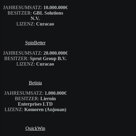
JAHRESUMSATZ:
10.000.000€
BESITZER:
GBL Solutions
N.V.
LIZENZ:
Curacao
SpinBetter
JAHRESUMSATZ:
20.000.000€
BESITZER:
Sprut Group B.V.
LIZENZ:
Curacao
Betista
JAHRESUMSATZ:
1.000.000€
BESITZER:
Liernin
Enterprises LTD
LIZENZ:
Komoren (Anjouan)
QuickWin