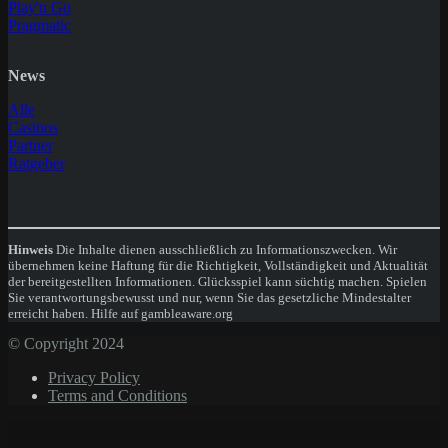
Play'n Go
Pragmatic
News
Alle
Casinos
Partner
Ratgeber
Hinweis
Die Inhalte dienen ausschließlich zu Informationszwecken. Wir
übernehmen keine Haftung für die Richtigkeit, Vollständigkeit und Aktualität
der bereitgestellten Informationen. Glücksspiel kann süchtig machen. Spielen
Sie verantwortungsbewusst und nur, wenn Sie das gesetzliche Mindestalter
erreicht haben. Hilfe auf gambleaware.org
© Copyright 2024
Privacy Policy
Terms and Conditions