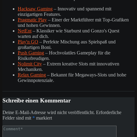
Hacksaw Gaming
– Innovativ und spannend mit
einzigartigen Features.
Pragmatic Play
– Einer der Marktführer mit Top-Grafiken
und hohen Gewinnen.
NetEnt
– Klassiker wie Starburst und Gonzo's Quest
warten auf dich.
Play'n GO
– Perfekte Mischung aus Spielspaß und
großartigen Boni.
Push Gaming
– Hochvolatiles Gameplay für die
Risikofreudigen.
Nolimit City
– Extrem kreative Slots mit innovativen
Mechaniken.
Relax Gaming
– Bekannt für Megaways-Slots und hohe
Gewinnpotenziale.
Schreibe einen Kommentar
Deine E-Mail-Adresse wird nicht veröffentlicht.
Erforderliche
Felder sind mit
*
markiert