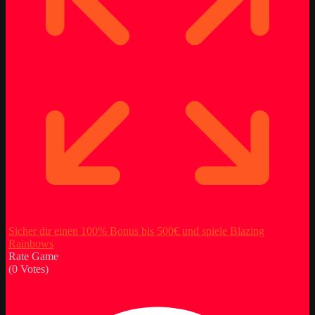
Sicher dir einen 100% Bonus bis 500€ und spiele Blazing
Rainbows
Rate Game
(
0
Votes)