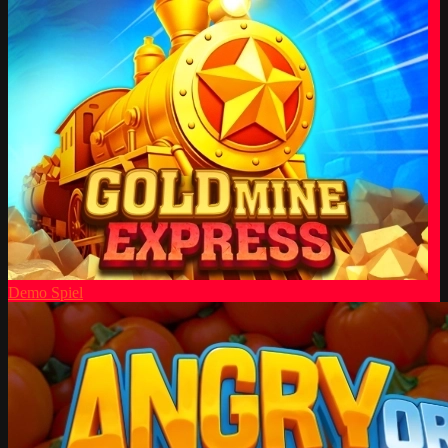
Demo Spiel