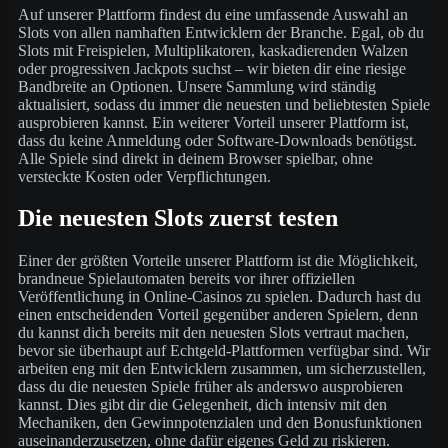
Auf unserer Plattform findest du eine umfassende Auswahl an
Slots von allen namhaften Entwicklern der Branche. Egal, ob du
Slots mit Freispielen, Multiplikatoren, kaskadierenden Walzen
oder progressiven Jackpots suchst – wir bieten dir eine riesige
Bandbreite an Optionen. Unsere Sammlung wird ständig
aktualisiert, sodass du immer die neuesten und beliebtesten Spiele
ausprobieren kannst. Ein weiterer Vorteil unserer Plattform ist,
dass du keine Anmeldung oder Software-Downloads benötigst.
Alle Spiele sind direkt in deinem Browser spielbar, ohne
versteckte Kosten oder Verpflichtungen.
Die neuesten Slots zuerst testen
Einer der größten Vorteile unserer Plattform ist die Möglichkeit,
brandneue Spielautomaten bereits vor ihrer offiziellen
Veröffentlichung in Online-Casinos zu spielen. Dadurch hast du
einen entscheidenden Vorteil gegenüber anderen Spielern, denn
du kannst dich bereits mit den neuesten Slots vertraut machen,
bevor sie überhaupt auf Echtgeld-Plattformen verfügbar sind. Wir
arbeiten eng mit den Entwicklern zusammen, um sicherzustellen,
dass du die neuesten Spiele früher als anderswo ausprobieren
kannst. Dies gibt dir die Gelegenheit, dich intensiv mit den
Mechaniken, den Gewinnpotenzialen und den Bonusfunktionen
auseinanderzusetzen, ohne dafür eigenes Geld zu riskieren.