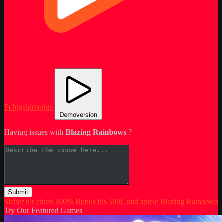
Echtgeldmodus
Demoversion
Having issues with
Blazing Rainbows
?
Submit
Sicher dir einen 100% Bonus bis 500€ und spiele Blazing Rainbows
Try Our Featured Games