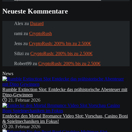
Neueste Kommentare
Alex
zu
Dazard
rami
zu
CryptoRush
Jens
zu
CryptoRush: 200% bis zu 2.500€
Silizi
zu
CryptoRush: 200% bis zu 2.500€
Robert99
zu
CryptoRush: 200% bis zu 2.500€
News
Rumble Extinction Slot: Entdecke das prähistorische Abenteuer mit
Dino-Gewinnen
21. Februar 2026
Entdecke den Mortal Bromance Video Slot: Vorschau, Casino Boni
& Spielmechaniken im Fokus!
20. Februar 2026