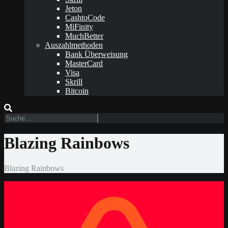
Jeton
CashtoCode
MiFinity
MuchBetter
Auszahlmethoden
Bank Überweisung
MasterCard
Visa
Skrill
Bitcoin
Blazing Rainbows
Blazing Rainbows