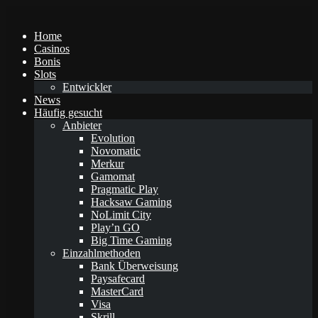
Home
Casinos
Bonis
Slots
Entwickler
News
Häufig gesucht
Anbieter
Evolution
Novomatic
Merkur
Gamomat
Pragmatic Play
Hacksaw Gaming
NoLimit City
Play’n GO
Big Time Gaming
Einzahlmethoden
Bank Überweisung
Paysafecard
MasterCard
Visa
Skrill