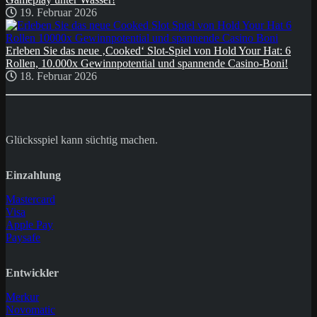
19. Februar 2026
Erleben Sie das neue ‚Cooked‘ Slot-Spiel von Hold Your Hat: 6
Rollen, 10.000x Gewinnpotential und spannende Casino-Boni!
18. Februar 2026
Glücksspiel kann süchtig machen.
Einzahlung
Mastercard
Visa
Apple Pay
Paysafe
Entwickler
Merkur
Novomatic