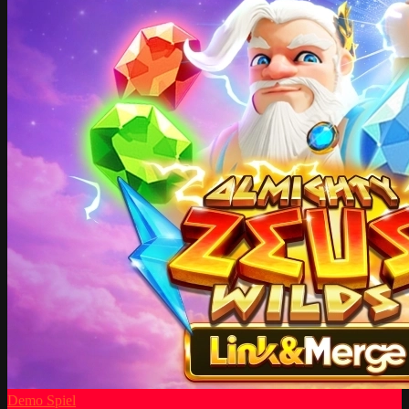
Demo Spiel