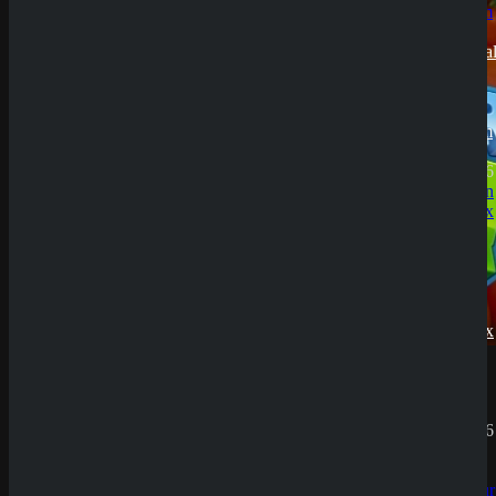
Entdecke den Morta
Bromance Video
Slot: Vorschau,
Casino Boni &
Spielmechaniken im
Fokus!
20. Februar 2026
Erkunden Sie den
Pearl Reef Gigablox
Multimax Slot:
Demo Spiel
Innovatives
Gameplay unter
Wasser!
19. Februar 2026
Willkommen auf unserer Plattform für Demo
Slots! Hier hast du die einzigartige Möglichkeit,
eine riesige Auswahl an Spielautomaten
kostenlos und ohne Risiko zu testen. Unsere