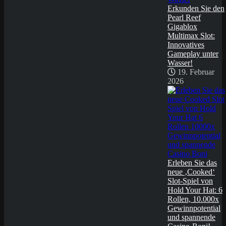
neuesten und beliebtesten Spiele ausprobieren
Erkunden Sie den
kannst. Ein weiterer Vorteil unserer Plattform
Pearl Reef
ist, dass du keine Anmeldung oder Software-
Gigablox
Downloads benötigst. Alle Spiele sind direkt in
Multimax Slot:
deinem Browser spielbar, ohne versteckte
Innovatives
Kosten oder Verpflichtungen.
Gameplay unter
Wasser!
19. Februar
Die neuesten Slots zuerst
2026
testen
Einer der größten Vorteile unserer Plattform ist
die Möglichkeit, brandneue Spielautomaten
bereits vor ihrer offiziellen Veröffentlichung in
Online-Casinos zu spielen. Dadurch hast du
einen entscheidenden Vorteil gegenüber
anderen Spielern, denn du kannst dich bereits
Erleben Sie das
mit den neuesten Slots vertraut machen, bevor
neue ‚Cooked‘
sie überhaupt auf Echtgeld-Plattformen
Slot-Spiel von
verfügbar sind. Wir arbeiten eng mit den
Hold Your Hat: 6
Entwicklern zusammen, um sicherzustellen,
Rollen, 10.000x
dass du die neuesten Spiele früher als anderswo
Gewinnpotential
ausprobieren kannst. Dies gibt dir die
und spannende
Gelegenheit, dich intensiv mit den Mechaniken,