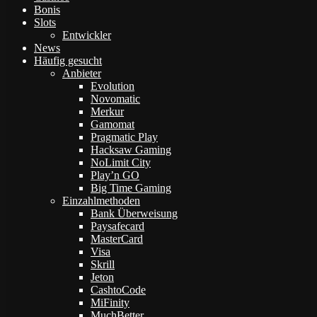
Bonis
Slots
Entwickler
News
Häufig gesucht
Anbieter
Evolution
Novomatic
Merkur
Gamomat
Pragmatic Play
Hacksaw Gaming
NoLimit City
Play’n GO
Big Time Gaming
Einzahlmethoden
Bank Überweisung
Paysafecard
MasterCard
Visa
Skrill
Jeton
CashtoCode
MiFinity
MuchBetter