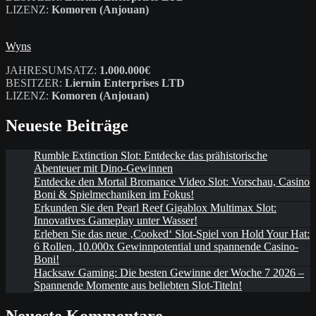
LIZENZ:
Komoren (Anjouan)
Wyns
JAHRESUMSATZ:
1.000.000€
BESITZER:
Liernin Enterprises LTD
LIZENZ:
Komoren (Anjouan)
Neueste Beiträge
Rumble Extinction Slot: Entdecke das prähistorische
Abenteuer mit Dino-Gewinnen
Entdecke den Mortal Bromance Video Slot: Vorschau, Casino
Boni & Spielmechaniken im Fokus!
Erkunden Sie den Pearl Reef Gigablox Multimax Slot:
Innovatives Gameplay unter Wasser!
Erleben Sie das neue ‚Cooked‘ Slot-Spiel von Hold Your Hat:
6 Rollen, 10.000x Gewinnpotential und spannende Casino-
Boni!
Hacksaw Gaming: Die besten Gewinne der Woche 7 2026 –
Spannende Momente aus beliebten Slot-Titeln!
Neueste Kommentare