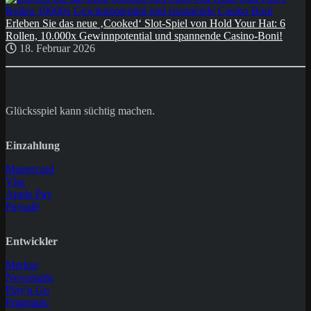
Erleben Sie das neue ‚Cooked‘ Slot-Spiel von Hold Your Hat: 6
Rollen, 10.000x Gewinnpotential und spannende Casino-Boni!
18. Februar 2026
Glücksspiel kann süchtig machen.
Einzahlung
Mastercard
Visa
Apple Pay
Paysafe
Entwickler
Merkur
Novomatic
Play'n Go
Pragmatic