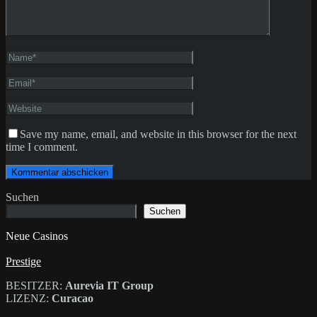
Save my name, email, and website in this browser for the next
time I comment.
Suchen
Suchen
Neue Casinos
Prestige
BESITZER:
Aurevia IT Group
LIZENZ:
Curacao