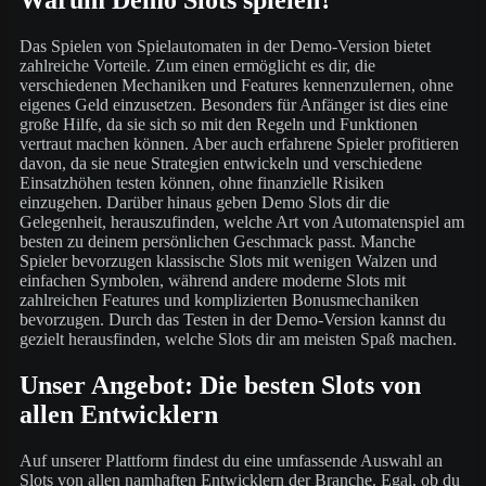
Das Spielen von Spielautomaten in der Demo-Version bietet
zahlreiche Vorteile. Zum einen ermöglicht es dir, die
verschiedenen Mechaniken und Features kennenzulernen, ohne
eigenes Geld einzusetzen. Besonders für Anfänger ist dies eine
große Hilfe, da sie sich so mit den Regeln und Funktionen
vertraut machen können. Aber auch erfahrene Spieler profitieren
davon, da sie neue Strategien entwickeln und verschiedene
Einsatzhöhen testen können, ohne finanzielle Risiken
einzugehen. Darüber hinaus geben Demo Slots dir die
Gelegenheit, herauszufinden, welche Art von Automatenspiel am
besten zu deinem persönlichen Geschmack passt. Manche
Spieler bevorzugen klassische Slots mit wenigen Walzen und
einfachen Symbolen, während andere moderne Slots mit
zahlreichen Features und komplizierten Bonusmechaniken
bevorzugen. Durch das Testen in der Demo-Version kannst du
gezielt herausfinden, welche Slots dir am meisten Spaß machen.
Unser Angebot: Die besten Slots von
allen Entwicklern
Auf unserer Plattform findest du eine umfassende Auswahl an
Slots von allen namhaften Entwicklern der Branche. Egal, ob du