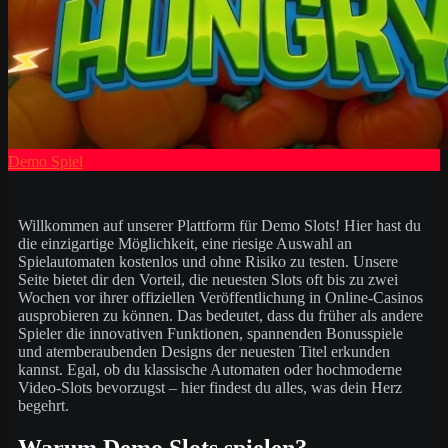
Demo Spiel
Willkommen auf unserer Plattform für Demo Slots! Hier hast du
die einzigartige Möglichkeit, eine riesige Auswahl an
Spielautomaten kostenlos und ohne Risiko zu testen. Unsere
Seite bietet dir den Vorteil, die neuesten Slots oft bis zu zwei
Wochen vor ihrer offiziellen Veröffentlichung in Online-Casinos
ausprobieren zu können. Das bedeutet, dass du früher als andere
Spieler die innovativen Funktionen, spannenden Bonusspiele
und atemberaubenden Designs der neuesten Titel erkunden
kannst. Egal, ob du klassische Automaten oder hochmoderne
Video-Slots bevorzugst – hier findest du alles, was dein Herz
begehrt.
Warum Demo Slots spielen?