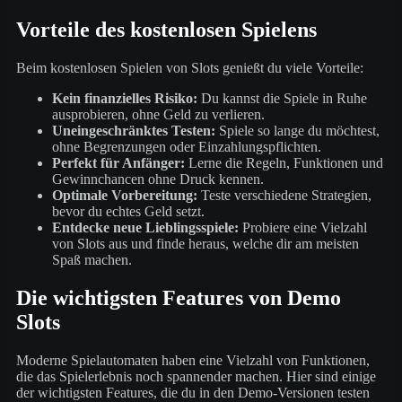
Vorteile des kostenlosen Spielens
Beim kostenlosen Spielen von Slots genießt du viele Vorteile:
Kein finanzielles Risiko:
Du kannst die Spiele in Ruhe
ausprobieren, ohne Geld zu verlieren.
Uneingeschränktes Testen:
Spiele so lange du möchtest,
ohne Begrenzungen oder Einzahlungspflichten.
Perfekt für Anfänger:
Lerne die Regeln, Funktionen und
Gewinnchancen ohne Druck kennen.
Optimale Vorbereitung:
Teste verschiedene Strategien,
bevor du echtes Geld setzt.
Entdecke neue Lieblingsspiele:
Probiere eine Vielzahl
von Slots aus und finde heraus, welche dir am meisten
Spaß machen.
Die wichtigsten Features von Demo
Slots
Moderne Spielautomaten haben eine Vielzahl von Funktionen,
die das Spielerlebnis noch spannender machen. Hier sind einige
der wichtigsten Features, die du in den Demo-Versionen testen