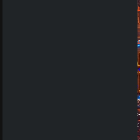
Silizi
zu
CryptoRush
200% bis
zu 2.500€
Robert99
zu
CryptoRush
200% bis
zu 2.500€
News
Rumble Extinction
Slot: Entdecke das
prähistorische
Abenteuer mit Dino-
Gewinnen
21. Februar 2026