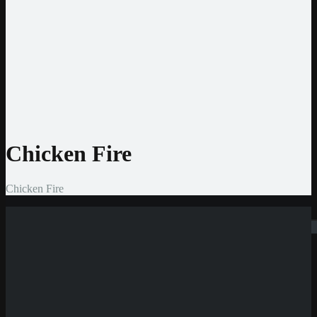
Jeton
CashtoCode
MiFinity
MuchBetter
Auszahlmethoden
Bank Überweisung
MasterCard
Visa
Skrill
Bitcoin
Chicken Fire
Chicken Fire
Suchen
Neue Casinos