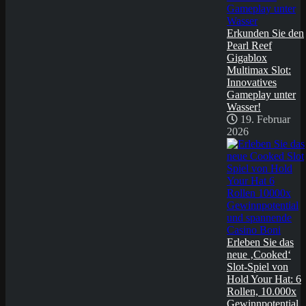
bereits vor ihrer offiziellen Veröffentlichung in
Online-Casinos zu spielen. Dadurch hast du
Erkunden Sie den
einen entscheidenden Vorteil gegenüber
Pearl Reef
anderen Spielern, denn du kannst dich bereits
Gigablox
mit den neuesten Slots vertraut machen, bevor
Multimax Slot:
sie überhaupt auf Echtgeld-Plattformen
Innovatives
verfügbar sind. Wir arbeiten eng mit den
Gameplay unter
Entwicklern zusammen, um sicherzustellen,
Wasser!
dass du die neuesten Spiele früher als anderswo
19. Februar
ausprobieren kannst. Dies gibt dir die
2026
Gelegenheit, dich intensiv mit den Mechaniken,
den Gewinnpotenzialen und den
Bonusfunktionen auseinanderzusetzen, ohne
dafür eigenes Geld zu riskieren. Sobald das
Spiel dann offiziell in Online-Casinos verfügbar
ist, bist du bereits bestens vorbereitet.
Vorteile des kostenlosen
Spielens
Erleben Sie das
neue ‚Cooked‘
Slot-Spiel von
Beim kostenlosen Spielen von Slots genießt du
Hold Your Hat: 6
viele Vorteile:
Rollen, 10.000x
Gewinnpotential