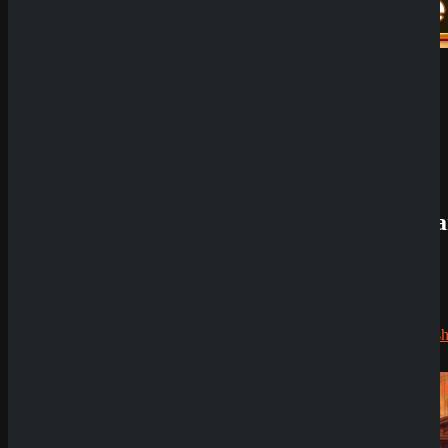
der Woche
7 2026 –
Spannend
Demo Spiel
e
Momente
aus
beliebten
Slot-
Titeln!
Neueste
Kommenta
Alex
zu
Dazard
rami
zu
CryptoRus
Demo Spiel
Jens
zu
CryptoRush
200% bis
zu 2.500€