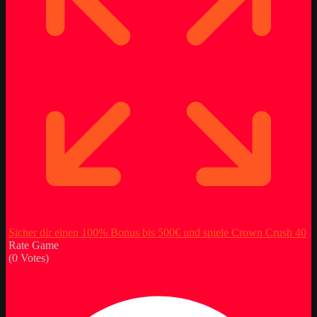
Sicher dir einen 100% Bonus bis 500€ und spiele Crown Crush 40
Rate Game
(
0
Votes)