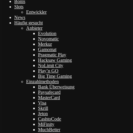
Bonis
Slots
Entwickler
News
Häufig gesucht
Anbieter
Evolution
Novomatic
Merkur
Gamomat
Pragmatic Play
Hacksaw Gaming
NoLimit City
Play’n GO
Big Time Gaming
Einzahlmethoden
Bank Überweisung
Paysafecard
MasterCard
Visa
Skrill
Jeton
CashtoCode
MiFinity
MuchBetter