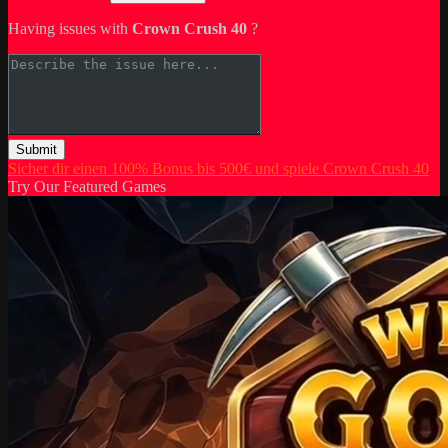
Having issues with
Crown Crush 40
?
Submit
Sicher dir einen 100% Bonus bis 500€ und spiele Crown Crush 40
Try Our Featured Games