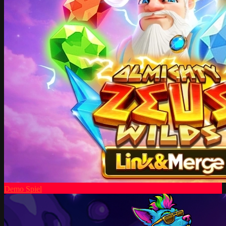
Demo Spiel