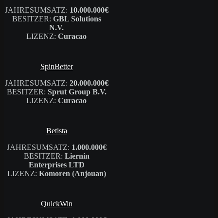
JAHRESUMSATZ:
10.000.000€
BESITZER:
GBL Solutions
N.V.
LIZENZ:
Curacao
SpinBetter
JAHRESUMSATZ:
20.000.000€
BESITZER:
Sprut Group B.V.
LIZENZ:
Curacao
Betista
JAHRESUMSATZ:
1.000.000€
BESITZER:
Liernin
Enterprises LTD
LIZENZ:
Komoren (Anjouan)
QuickWin