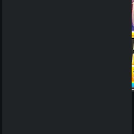
mit Dino-
Gewinnen
Entdecke
den
Mortal
Bromance
Video
Slot:
Vorschau,
Casino
Boni &
Spielmech
aniken im
Fokus!
Erkunden
Sie den
Pearl Reef
Gigablox
Multimax
Slot:
Innovative
s
Gameplay
unter
Wasser!