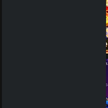
Entdecke den Morta
Bromance Video
Slot: Vorschau,
Casino Boni &
Spielmechaniken im
Fokus!
20. Februar 2026
Demo Spiel
Erkunden Sie den
Pearl Reef Gigablox
Multimax Slot:
Innovatives
Gameplay unter
Wasser!
19. Februar 2026