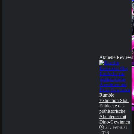
Erleben Sie das neu
‚Cooked‘ Slot-Spiel
von Hold Your Hat: 
Rollen, 10.000x
Gewinnpotential un
spannende Casino-
Boni!
18. Februar 2026
Aktuelle Reviews
Rumble
Extinction Slot:
Entdecke das
prähistorische
Demo Spiel
Abenteuer mit
Dino-Gewinnen
21. Februar
2026
Willkommen auf unserer Plattform für Demo