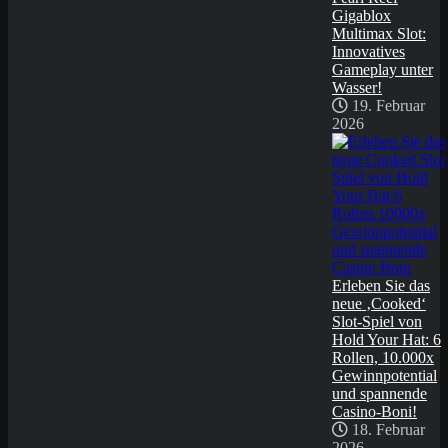
machen können. Aber auch erfahrene Spieler
Gigablox
profitieren davon, da sie neue Strategien
Multimax Slot:
entwickeln und verschiedene Einsatzhöhen
Innovatives
testen können, ohne finanzielle Risiken
Gameplay unter
einzugehen. Darüber hinaus geben Demo Slots
Wasser!
dir die Gelegenheit, herauszufinden, welche Art
19. Februar
von Automatenspiel am besten zu deinem
2026
persönlichen Geschmack passt. Manche Spieler
bevorzugen klassische Slots mit wenigen
Walzen und einfachen Symbolen, während
andere moderne Slots mit zahlreichen Features
und komplizierten Bonusmechaniken
bevorzugen. Durch das Testen in der Demo-
Version kannst du gezielt herausfinden, welche
Slots dir am meisten Spaß machen.
Erleben Sie das
Unser Angebot: Die besten
neue ‚Cooked‘
Slot-Spiel von
Slots von allen Entwicklern
Hold Your Hat: 6
Rollen, 10.000x
Gewinnpotential
Auf unserer Plattform findest du eine
und spannende
umfassende Auswahl an Slots von allen
Casino-Boni!
namhaften Entwicklern der Branche. Egal, ob
18. Februar
du Slots mit Freispielen, Multiplikatoren,
2026