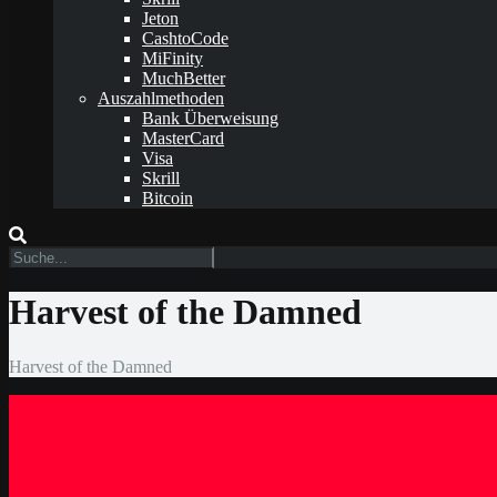
Jeton
CashtoCode
MiFinity
MuchBetter
Auszahlmethoden
Bank Überweisung
MasterCard
Visa
Skrill
Bitcoin
Harvest of the Damned
Harvest of the Damned