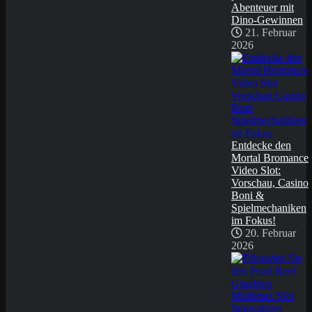
Abenteuer mit
Online-Casinos zu spielen. Dadurch hast du
Dino-Gewinnen
einen entscheidenden Vorteil gegenüber
21. Februar
anderen Spielern, denn du kannst dich bereits
2026
mit den neuesten Slots vertraut machen, bevor
sie überhaupt auf Echtgeld-Plattformen
verfügbar sind. Wir arbeiten eng mit den
Entwicklern zusammen, um sicherzustellen,
dass du die neuesten Spiele früher als anderswo
ausprobieren kannst. Dies gibt dir die
Gelegenheit, dich intensiv mit den Mechaniken,
den Gewinnpotenzialen und den
Entdecke den
Bonusfunktionen auseinanderzusetzen, ohne
Mortal Bromance
dafür eigenes Geld zu riskieren. Sobald das
Video Slot:
Spiel dann offiziell in Online-Casinos verfügbar
Vorschau, Casino
ist, bist du bereits bestens vorbereitet.
Boni &
Spielmechaniken
Vorteile des kostenlosen
im Fokus!
Spielens
20. Februar
2026
Beim kostenlosen Spielen von Slots genießt du
viele Vorteile:
Kein finanzielles Risiko:
Du kannst die