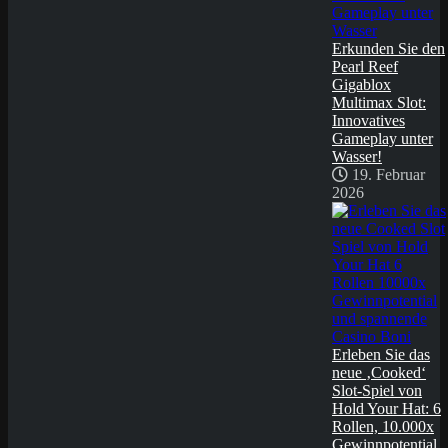
Spiele in Ruhe ausprobieren, ohne Geld
zu verlieren.
Uneingeschränktes Testen:
Spiele so
Erkunden Sie den
lange du möchtest, ohne Begrenzungen
Pearl Reef
oder Einzahlungspflichten.
Gigablox
Perfekt für Anfänger:
Lerne die
Multimax Slot:
Regeln, Funktionen und Gewinnchancen
Innovatives
ohne Druck kennen.
Gameplay unter
Optimale Vorbereitung:
Teste
Wasser!
verschiedene Strategien, bevor du echtes
19. Februar
Geld setzt.
2026
Entdecke neue Lieblingsspiele:
Probiere eine Vielzahl von Slots aus und
finde heraus, welche dir am meisten Spaß
machen.
Die wichtigsten Features von
Demo Slots
Erleben Sie das
Moderne Spielautomaten haben eine Vielzahl
neue ‚Cooked‘
von Funktionen, die das Spielerlebnis noch
Slot-Spiel von
spannender machen. Hier sind einige der
Hold Your Hat: 6
wichtigsten Features, die du in den Demo-
Rollen, 10.000x
Versionen testen kannst:
Gewinnpotential