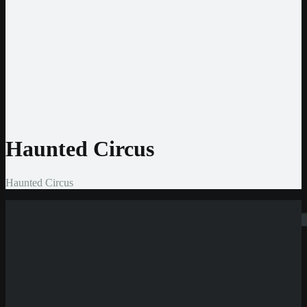
Jeton
CashtoCode
MiFinity
MuchBetter
Auszahlmethoden
Bank Überweisung
MasterCard
Visa
Skrill
Bitcoin
Haunted Circus
Haunted Circus
Suchen
Neue Casinos