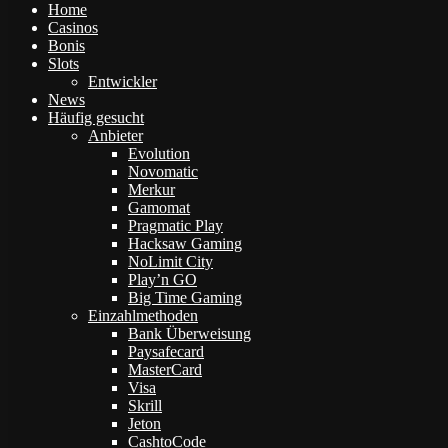
Home
Casinos
Bonis
Slots
Entwickler
News
Häufig gesucht
Anbieter
Evolution
Novomatic
Merkur
Gamomat
Pragmatic Play
Hacksaw Gaming
NoLimit City
Play’n GO
Big Time Gaming
Einzahlmethoden
Bank Überweisung
Paysafecard
MasterCard
Visa
Skrill
Jeton
CashtoCode