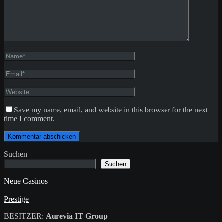
Save my name, email, and website in this browser for the next
time I comment.
Suchen
Suchen
Neue Casinos
Prestige
BESITZER:
Aurevia IT Group