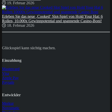
19. Februar 2026
Erleben Sie das neue ‚Cooked‘ Slot-Spiel von Hold Your Hat: 6
Rollen, 10.000x Gewinnpotential und spannende Casino-Boni!
18. Februar 2026
Glücksspiel kann süchtig machen.
Einzahlung
Mastercard
Visa
Apple Pay
Paysafe
Entwickler
Merkur
Novomatic