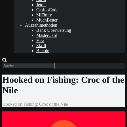
Jeton
CashtoCode
MiFinity
MuchBetter
Auszahlmethoden
Bank Überweisung
MasterCard
Visa
Skrill
Bitcoin
Hooked on Fishing: Croc of the
Nile
Hooked on Fishing: Croc of the Nile