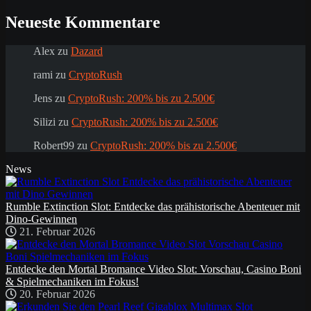
Neueste Kommentare
Alex
zu
Dazard
rami
zu
CryptoRush
Jens
zu
CryptoRush: 200% bis zu 2.500€
Silizi
zu
CryptoRush: 200% bis zu 2.500€
Robert99
zu
CryptoRush: 200% bis zu 2.500€
News
Rumble Extinction Slot: Entdecke das prähistorische Abenteuer mit
Dino-Gewinnen
21. Februar 2026
Entdecke den Mortal Bromance Video Slot: Vorschau, Casino Boni
& Spielmechaniken im Fokus!
20. Februar 2026