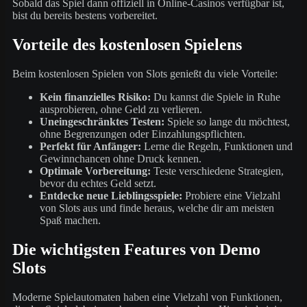
Sobald das Spiel dann offiziell in Online-Casinos verfügbar ist,
bist du bereits bestens vorbereitet.
Vorteile des kostenlosen Spielens
Beim kostenlosen Spielen von Slots genießt du viele Vorteile:
Kein finanzielles Risiko:
Du kannst die Spiele in Ruhe
ausprobieren, ohne Geld zu verlieren.
Uneingeschränktes Testen:
Spiele so lange du möchtest,
ohne Begrenzungen oder Einzahlungspflichten.
Perfekt für Anfänger:
Lerne die Regeln, Funktionen und
Gewinnchancen ohne Druck kennen.
Optimale Vorbereitung:
Teste verschiedene Strategien,
bevor du echtes Geld setzt.
Entdecke neue Lieblingsspiele:
Probiere eine Vielzahl
von Slots aus und finde heraus, welche dir am meisten
Spaß machen.
Die wichtigsten Features von Demo
Slots
Moderne Spielautomaten haben eine Vielzahl von Funktionen,