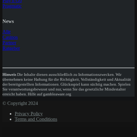
Play'n Go
Pragmatic
News
Alle
Casinos
Partner
Ratgeber
Hinweis
Die Inhalte dienen ausschließlich zu Informationszwecken. Wir
übernehmen keine Haftung für die Richtigkeit, Vollständigkeit und Aktualität
der bereitgestellten Informationen. Glücksspiel kann süchtig machen. Spielen
Sie verantwortungsbewusst und nur, wenn Sie das gesetzliche Mindestalter
erreicht haben. Hilfe auf gambleaware.org
© Copyright 2024
Privacy Policy
Terms and Conditions