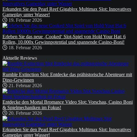
Erkunden Sie den Pearl Reef Gigablox Multimax Slot: Innovatives
Gameplay unter Wasser!
19. Februar 2026
Erleben Sie das neue ‚Cooked‘ Slot-Spiel von Hold Your Hat: 6
Rollen, 10.000x Gewinnpotential und spannende Casino-Boni!
18. Februar 2026
Aktuelle Reviews
Rumble Extinction Slot: Entdecke das prähistorische Abenteuer mit
Dino-Gewinnen
21. Februar 2026
Entdecke den Mortal Bromance Video Slot: Vorschau, Casino Boni
& Spielmechaniken im Fokus!
20. Februar 2026
Erkunden Sie den Pearl Reef Gigablox Multimax Slot: Innovatives
Gameplay unter Wasser!