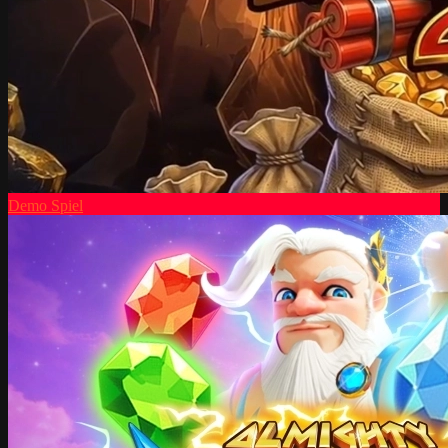
Demo Spiel