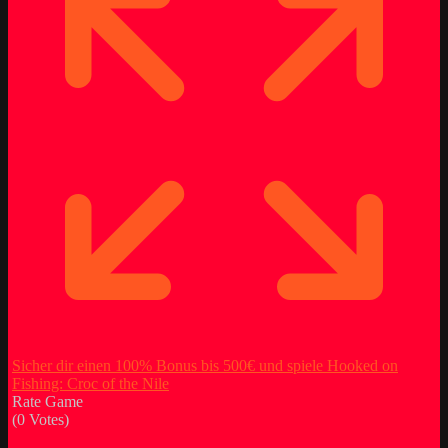
Sicher dir einen 100% Bonus bis 500€ und spiele Hooked on
Fishing: Croc of the Nile
Rate Game
(
0
Votes)