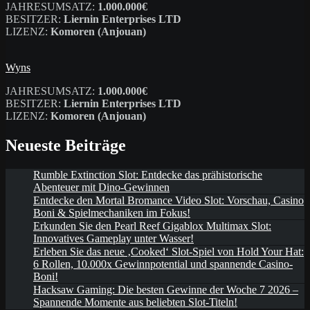
JAHRESUMSATZ:
1.000.000€
BESITZER:
Liernin Enterprises LTD
LIZENZ:
Komoren (Anjouan)
Wyns
JAHRESUMSATZ:
1.000.000€
BESITZER:
Liernin Enterprises LTD
LIZENZ:
Komoren (Anjouan)
Neueste Beiträge
Rumble Extinction Slot: Entdecke das prähistorische
Abenteuer mit Dino-Gewinnen
Entdecke den Mortal Bromance Video Slot: Vorschau, Casino
Boni & Spielmechaniken im Fokus!
Erkunden Sie den Pearl Reef Gigablox Multimax Slot:
Innovatives Gameplay unter Wasser!
Erleben Sie das neue ‚Cooked‘ Slot-Spiel von Hold Your Hat:
6 Rollen, 10.000x Gewinnpotential und spannende Casino-
Boni!
Hacksaw Gaming: Die besten Gewinne der Woche 7 2026 –
Spannende Momente aus beliebten Slot-Titeln!