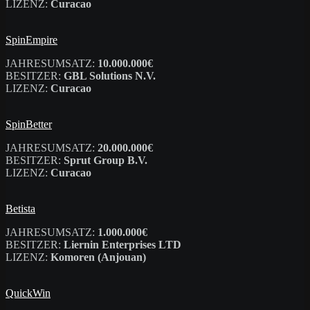
LIZENZ:
Curacao
SpinEmpire
JAHRESUMSATZ:
10.000.000€
BESITZER:
GBL Solutions N.V.
LIZENZ:
Curacao
SpinBetter
JAHRESUMSATZ:
20.000.000€
BESITZER:
Sprut Group B.V.
LIZENZ:
Curacao
Betista
JAHRESUMSATZ:
1.000.000€
BESITZER:
Liernin Enterprises LTD
LIZENZ:
Komoren (Anjouan)
QuickWin