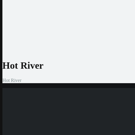
Aus
Hot River
Hot River