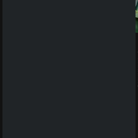
Neueste
Beiträge
Rumble
Extinction