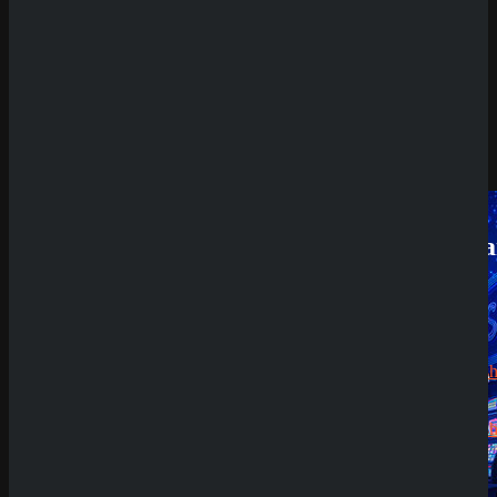
der Woche
7 2026 –
Spannend
e
Momente
aus
beliebten
Slot-
Titeln!
Demo Spiel
Neueste
Kommenta
Alex
zu
Dazard
rami
zu
CryptoRus
Jens
zu
CryptoRush
200% bis
zu 2.500€