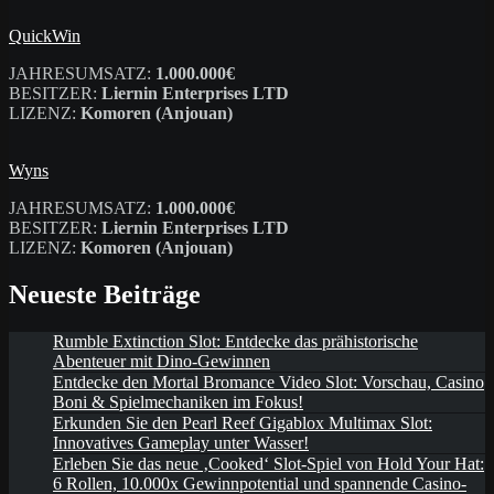
QuickWin
JAHRESUMSATZ:
1.000.000€
BESITZER:
Liernin Enterprises LTD
LIZENZ:
Komoren (Anjouan)
Wyns
JAHRESUMSATZ:
1.000.000€
BESITZER:
Liernin Enterprises LTD
LIZENZ:
Komoren (Anjouan)
Neueste Beiträge
Rumble Extinction Slot: Entdecke das prähistorische
Abenteuer mit Dino-Gewinnen
Entdecke den Mortal Bromance Video Slot: Vorschau, Casino
Boni & Spielmechaniken im Fokus!
Erkunden Sie den Pearl Reef Gigablox Multimax Slot:
Innovatives Gameplay unter Wasser!
Erleben Sie das neue ‚Cooked‘ Slot-Spiel von Hold Your Hat:
6 Rollen, 10.000x Gewinnpotential und spannende Casino-