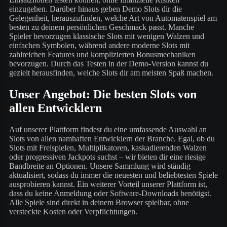
einzugehen. Darüber hinaus geben Demo Slots dir die
Gelegenheit, herauszufinden, welche Art von Automatenspiel am
besten zu deinem persönlichen Geschmack passt. Manche
Spieler bevorzugen klassische Slots mit wenigen Walzen und
einfachen Symbolen, während andere moderne Slots mit
zahlreichen Features und komplizierten Bonusmechaniken
bevorzugen. Durch das Testen in der Demo-Version kannst du
gezielt herausfinden, welche Slots dir am meisten Spaß machen.
Unser Angebot: Die besten Slots von
allen Entwicklern
Auf unserer Plattform findest du eine umfassende Auswahl an
Slots von allen namhaften Entwicklern der Branche. Egal, ob du
Slots mit Freispielen, Multiplikatoren, kaskadierenden Walzen
oder progressiven Jackpots suchst – wir bieten dir eine riesige
Bandbreite an Optionen. Unsere Sammlung wird ständig
aktualisiert, sodass du immer die neuesten und beliebtesten Spiele
ausprobieren kannst. Ein weiterer Vorteil unserer Plattform ist,
dass du keine Anmeldung oder Software-Downloads benötigst.
Alle Spiele sind direkt in deinem Browser spielbar, ohne
versteckte Kosten oder Verpflichtungen.