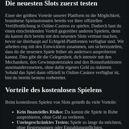
Die neuesten Slots zuerst testen
Einer der größten Vorteile unserer Plattform ist die Möglichkeit,
brandneue Spielautomaten bereits vor ihrer offiziellen
Veröffentlichung in Online-Casinos zu spielen. Dadurch hast du
einen entscheidenden Vorteil gegenüber anderen Spielern, denn
du kannst dich bereits mit den neuesten Slots vertraut machen,
bevor sie überhaupt auf Echtgeld-Plattformen verfügbar sind. Wir
arbeiten eng mit den Entwicklern zusammen, um sicherzustellen,
dass du die neuesten Spiele früher als anderswo ausprobieren
kannst. Dies gibt dir die Gelegenheit, dich intensiv mit den
Mechaniken, den Gewinnpotenzialen und den Bonusfunktionen
auseinanderzusetzen, ohne dafür eigenes Geld zu riskieren.
Sobald das Spiel dann offiziell in Online-Casinos verfügbar ist,
bist du bereits bestens vorbereitet.
Vorteile des kostenlosen Spielens
Beim kostenlosen Spielen von Slots genießt du viele Vorteile:
Kein finanzielles Risiko:
Du kannst die Spiele in Ruhe
ausprobieren, ohne Geld zu verlieren.
Uneingeschränktes Testen:
Spiele so lange du möchtest,
ohne Begrenzungen oder Einzahlungspflichten.