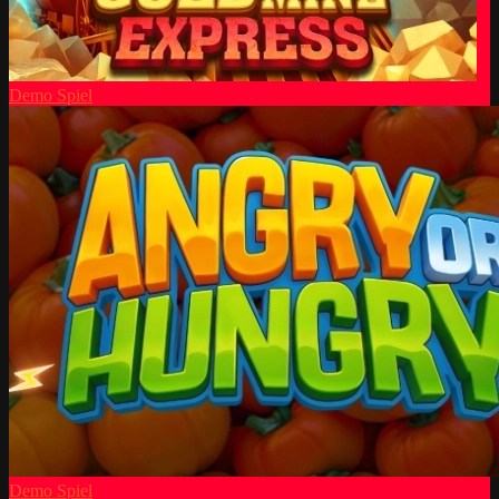
Demo Spiel
Demo Spiel