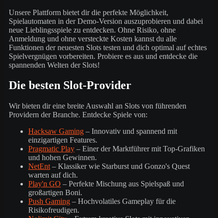
Unsere Plattform bietet dir die perfekte Möglichkeit,
Spielautomaten in der Demo-Version auszuprobieren und dabei
neue Lieblingsspiele zu entdecken. Ohne Risiko, ohne
Anmeldung und ohne versteckte Kosten kannst du alle
Funktionen der neuesten Slots testen und dich optimal auf echtes
Spielvergnügen vorbereiten. Probiere es aus und entdecke die
spannenden Welten der Slots!
Die besten Slot-Provider
Wir bieten dir eine breite Auswahl an Slots von führenden
Providern der Branche. Entdecke Spiele von:
Hacksaw Gaming
– Innovativ und spannend mit
einzigartigen Features.
Pragmatic Play
– Einer der Marktführer mit Top-Grafiken
und hohen Gewinnen.
NetEnt
– Klassiker wie Starburst und Gonzo's Quest
warten auf dich.
Play'n GO
– Perfekte Mischung aus Spielspaß und
großartigen Boni.
Push Gaming
– Hochvolatiles Gameplay für die
Risikofreudigen.