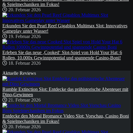
& Spielmechaniken im Fokus!
20. Februar 2026
Erkunden Sie den Pearl Reef Gigablox Multimax Slot: Innovatives
Gameplay unter Wasser!
19. Februar 2026
Erleben Sie das neue ‚Cooked‘ Slot-Spiel von Hold Your Hat: 6
Rollen, 10.000x Gewinnpotential und spannende Casino-Boni!
18. Februar 2026
Aktuelle Reviews
Rumble Extinction Slot: Entdecke das prähistorische Abenteuer mit
Dino-Gewinnen
21. Februar 2026
Entdecke den Mortal Bromance Video Slot: Vorschau, Casino Boni
& Spielmechaniken im Fokus!
20. Februar 2026