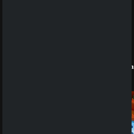
der Woche
7 2026 –
Spannend
e
Momente
aus
beliebten
Slot-
Titeln!
Neueste
Kommenta
Alex
zu
Dazard
Demo Spiel
rami
zu
CryptoRus
Jens
zu
CryptoRush
200% bis
zu 2.500€