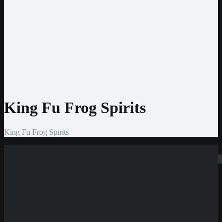
Jeton
CashtoCode
MiFinity
MuchBetter
Auszahlmethoden
Bank Überweisung
MasterCard
Visa
Skrill
Bitcoin
King Fu Frog Spirits
King Fu Frog Spirits
Suchen
Neue Casinos