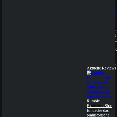
andere moderne Slots mit zahlreichen Features
und komplizierten Bonusmechaniken
bevorzugen. Durch das Testen in der Demo-
Version kannst du gezielt herausfinden, welche
Slots dir am meisten Spaß machen.
Erleben Sie das neu
Unser Angebot: Die besten
‚Cooked‘ Slot-Spiel
Slots von allen Entwicklern
von Hold Your Hat: 
Rollen, 10.000x
Gewinnpotential un
Auf unserer Plattform findest du eine
spannende Casino-
umfassende Auswahl an Slots von allen
Boni!
namhaften Entwicklern der Branche. Egal, ob
18. Februar 2026
du Slots mit Freispielen, Multiplikatoren,
Aktuelle Reviews
kaskadierenden Walzen oder progressiven
Jackpots suchst – wir bieten dir eine riesige
Bandbreite an Optionen. Unsere Sammlung
wird ständig aktualisiert, sodass du immer die
neuesten und beliebtesten Spiele ausprobieren
kannst. Ein weiterer Vorteil unserer Plattform
ist, dass du keine Anmeldung oder Software-
Rumble
Downloads benötigst. Alle Spiele sind direkt in
Extinction Slot:
deinem Browser spielbar, ohne versteckte
Entdecke das
Kosten oder Verpflichtungen.
prähistorische