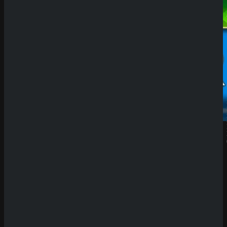
Neueste
Beiträge
Rumble
Extinction