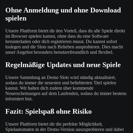
Ohne Anmeldung und ohne Download
spielen
Unsere Plattform bietet dir den Vorteil, dass du alle Spiele direkt
im Browser spielen kannst, ohne dass du eine Software
herunterladen oder dich registrieren musst. Du kannst sofort
loslegen und die Slots nach Belieben ausprobieren. Dies macht
unser Angebot besonders benutzerfreundlich und flexibel.
Regelmäßige Updates und neue Spiele
Unsere Sammlung an Demo Slots wird ständig aktualisiert,
sodass du immer die neuesten und beliebtesten Titel spielen
kannst. Wir halten dich zudem über kommende
Neuerscheinungen auf dem Laufenden, sodass du immer bestens
informiert bist.
Fazit: Spielspaß ohne Risiko
Unsere Plattform bietet dir die perfekte Möglichkeit,
Spielautomaten in der Demo-Version auszuprobieren und dabei