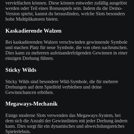
vervielfachen können. Diese können entweder zufällig ausgelöst
werden oder Teil eines Bonusspiels sein. Indem du die Demo-
Version spielst, kannst du herausfinden, welche Slots besonders
hohe Multiplikatoren bieten.
Kaskadierende Walzen
Bei kaskadierenden Walzen verschwinden gewinnende Symbole
und machen Platz für neue Symbole, die von oben nachrutschen.
Dies kann zu mehreren aufeinanderfolgenden Gewinnen in einer
einzigen Drehung führen.
Sticky Wilds
Sticky Wilds sind besondere Wild-Symbole, die für mehrere
Drehungen auf dem Spielfeld verbleiben und deine
Gewinnchancen erhöhen.
Megaways-Mechanik
Einige moderne Slots verwenden das Megaways-System, bei
dem sich die Anzahl der Gewinnlinien mit jeder Drehung ändern
kann. Dies sorgt für ein dynamisches und abwechslungsreiches
Spielerlebnis.