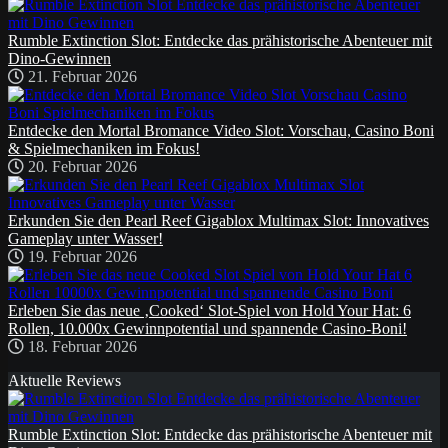
Rumble Extinction Slot: Entdecke das prähistorische Abenteuer mit
Dino-Gewinnen
21. Februar 2026
Entdecke den Mortal Bromance Video Slot: Vorschau, Casino Boni
& Spielmechaniken im Fokus!
20. Februar 2026
Erkunden Sie den Pearl Reef Gigablox Multimax Slot: Innovatives
Gameplay unter Wasser!
19. Februar 2026
Erleben Sie das neue ‚Cooked‘ Slot-Spiel von Hold Your Hat: 6
Rollen, 10.000x Gewinnpotential und spannende Casino-Boni!
18. Februar 2026
Aktuelle Reviews
Rumble Extinction Slot: Entdecke das prähistorische Abenteuer mit