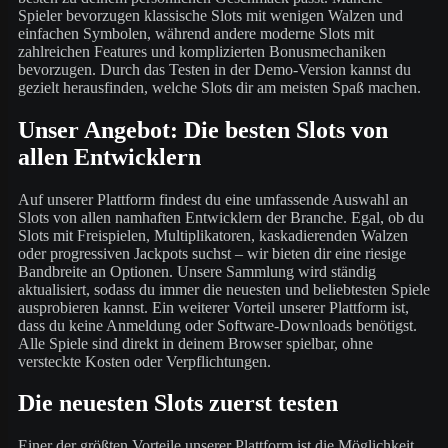
Spieler bevorzugen klassische Slots mit wenigen Walzen und
einfachen Symbolen, während andere moderne Slots mit
zahlreichen Features und komplizierten Bonusmechaniken
bevorzugen. Durch das Testen in der Demo-Version kannst du
gezielt herausfinden, welche Slots dir am meisten Spaß machen.
Unser Angebot: Die besten Slots von
allen Entwicklern
Auf unserer Plattform findest du eine umfassende Auswahl an
Slots von allen namhaften Entwicklern der Branche. Egal, ob du
Slots mit Freispielen, Multiplikatoren, kaskadierenden Walzen
oder progressiven Jackpots suchst – wir bieten dir eine riesige
Bandbreite an Optionen. Unsere Sammlung wird ständig
aktualisiert, sodass du immer die neuesten und beliebtesten Spiele
ausprobieren kannst. Ein weiterer Vorteil unserer Plattform ist,
dass du keine Anmeldung oder Software-Downloads benötigst.
Alle Spiele sind direkt in deinem Browser spielbar, ohne
versteckte Kosten oder Verpflichtungen.
Die neuesten Slots zuerst testen
Einer der größten Vorteile unserer Plattform ist die Möglichkeit,