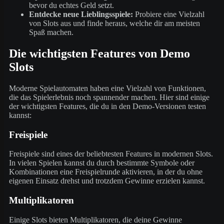
bevor du echtes Geld setzt.
Entdecke neue Lieblingsspiele:
Probiere eine Vielzahl
von Slots aus und finde heraus, welche dir am meisten
Spaß machen.
Die wichtigsten Features von Demo
Slots
Moderne Spielautomaten haben eine Vielzahl von Funktionen,
die das Spielerlebnis noch spannender machen. Hier sind einige
der wichtigsten Features, die du in den Demo-Versionen testen
kannst:
Freispiele
Freispiele sind eines der beliebtesten Features in modernen Slots.
In vielen Spielen kannst du durch bestimmte Symbole oder
Kombinationen eine Freispielrunde aktivieren, in der du ohne
eigenen Einsatz drehst und trotzdem Gewinne erzielen kannst.
Multiplikatoren
Einige Slots bieten Multiplikatoren, die deine Gewinne