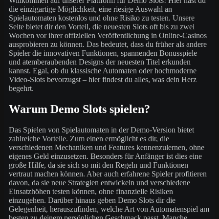
Willkommen auf unserer Plattform für Demo Slots! Hier hast du
die einzigartige Möglichkeit, eine riesige Auswahl an
Spielautomaten kostenlos und ohne Risiko zu testen. Unsere
Seite bietet dir den Vorteil, die neuesten Slots oft bis zu zwei
Wochen vor ihrer offiziellen Veröffentlichung in Online-Casinos
ausprobieren zu können. Das bedeutet, dass du früher als andere
Spieler die innovativen Funktionen, spannenden Bonusspiele
und atemberaubenden Designs der neuesten Titel erkunden
kannst. Egal, ob du klassische Automaten oder hochmoderne
Video-Slots bevorzugst – hier findest du alles, was dein Herz
begehrt.
Warum Demo Slots spielen?
Das Spielen von Spielautomaten in der Demo-Version bietet
zahlreiche Vorteile. Zum einen ermöglicht es dir, die
verschiedenen Mechaniken und Features kennenzulernen, ohne
eigenes Geld einzusetzen. Besonders für Anfänger ist dies eine
große Hilfe, da sie sich so mit den Regeln und Funktionen
vertraut machen können. Aber auch erfahrene Spieler profitieren
davon, da sie neue Strategien entwickeln und verschiedene
Einsatzhöhen testen können, ohne finanzielle Risiken
einzugehen. Darüber hinaus geben Demo Slots dir die
Gelegenheit, herauszufinden, welche Art von Automatenspiel am
besten zu deinem persönlichen Geschmack passt. Manche