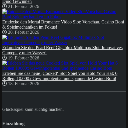
Dino-Gewinnen
21. Februar 2026
Entdecke den Mortal Bromance Video Slot: Vorschau, Casino Boni
& Spielmechaniken im Fokus!
20. Februar 2026
Erkunden Sie den Pearl Reef Gigablox Multimax Slot: Innovatives
Gameplay unter Wasser!
19. Februar 2026
Erleben Sie das neue ‚Cooked‘ Slot-Spiel von Hold Your Hat: 6
Rollen, 10.000x Gewinnpotential und spannende Casino-Boni!
18. Februar 2026
Glücksspiel kann süchtig machen.
Einzahlung