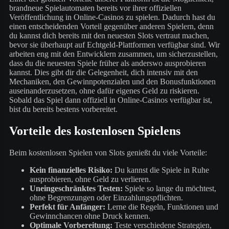
brandneue Spielautomaten bereits vor ihrer offiziellen
Veröffentlichung in Online-Casinos zu spielen. Dadurch hast du
einen entscheidenden Vorteil gegenüber anderen Spielern, denn
du kannst dich bereits mit den neuesten Slots vertraut machen,
bevor sie überhaupt auf Echtgeld-Plattformen verfügbar sind. Wir
arbeiten eng mit den Entwicklern zusammen, um sicherzustellen,
dass du die neuesten Spiele früher als anderswo ausprobieren
kannst. Dies gibt dir die Gelegenheit, dich intensiv mit den
Mechaniken, den Gewinnpotenzialen und den Bonusfunktionen
auseinanderzusetzen, ohne dafür eigenes Geld zu riskieren.
Sobald das Spiel dann offiziell in Online-Casinos verfügbar ist,
bist du bereits bestens vorbereitet.
Vorteile des kostenlosen Spielens
Beim kostenlosen Spielen von Slots genießt du viele Vorteile:
Kein finanzielles Risiko:
Du kannst die Spiele in Ruhe
ausprobieren, ohne Geld zu verlieren.
Uneingeschränktes Testen:
Spiele so lange du möchtest,
ohne Begrenzungen oder Einzahlungspflichten.
Perfekt für Anfänger:
Lerne die Regeln, Funktionen und
Gewinnchancen ohne Druck kennen.
Optimale Vorbereitung:
Teste verschiedene Strategien,