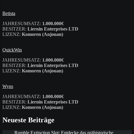
Betista
JAHRESUMSATZ:
1.000.000€
BESITZER:
Liernin Enterprises LTD
LIZENZ:
Komoren (Anjouan)
QuickWin
JAHRESUMSATZ:
1.000.000€
BESITZER:
Liernin Enterprises LTD
LIZENZ:
Komoren (Anjouan)
Wyns
JAHRESUMSATZ:
1.000.000€
BESITZER:
Liernin Enterprises LTD
LIZENZ:
Komoren (Anjouan)
Neueste Beiträge
Rumble Extinction Slot: Entdecke das prähistorische