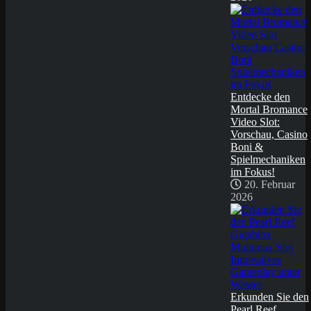
persönlichen Geschmack passt. Manche Spieler
bevorzugen klassische Slots mit wenigen
Walzen und einfachen Symbolen, während
andere moderne Slots mit zahlreichen Features
und komplizierten Bonusmechaniken
bevorzugen. Durch das Testen in der Demo-
Version kannst du gezielt herausfinden, welche
Slots dir am meisten Spaß machen.
Entdecke den
Mortal Bromance
Video Slot:
Unser Angebot: Die besten
Vorschau, Casino
Slots von allen Entwicklern
Boni &
Spielmechaniken
im Fokus!
Auf unserer Plattform findest du eine
20. Februar
umfassende Auswahl an Slots von allen
2026
namhaften Entwicklern der Branche. Egal, ob
du Slots mit Freispielen, Multiplikatoren,
kaskadierenden Walzen oder progressiven
Jackpots suchst – wir bieten dir eine riesige
Bandbreite an Optionen. Unsere Sammlung
wird ständig aktualisiert, sodass du immer die
neuesten und beliebtesten Spiele ausprobieren
kannst. Ein weiterer Vorteil unserer Plattform
Erkunden Sie den
ist, dass du keine Anmeldung oder Software-
Pearl Reef