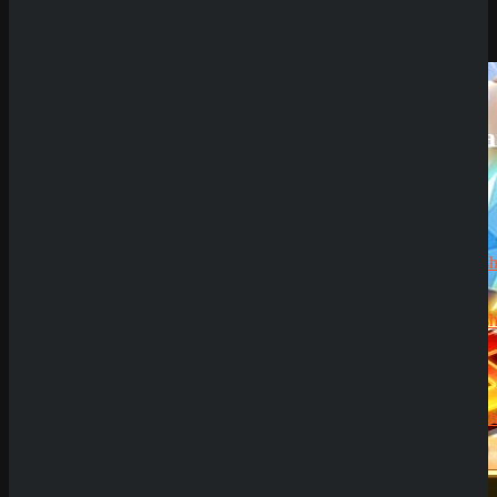
Slot-
Sicher dir einen 100% Bonus bis 500€ und spiele
Titeln!
Lion Mania
Try Our Featured Games
Neueste
Kommenta
Alex
zu
Dazard
rami
zu
CryptoRus
Jens
zu
CryptoRush
200% bis
zu 2.500€
Silizi
zu
CryptoRush
200% bis
zu 2.500€
Robert99