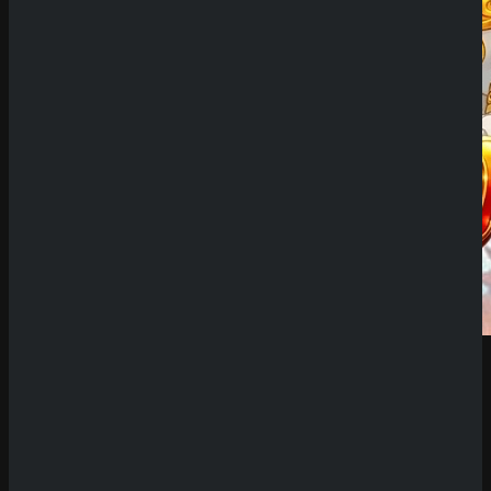
mit Dino-
Gewinnen
Entdecke
den
Mortal
Bromance
Video
Slot:
Vorschau,
Casino
Boni &
Spielmech
aniken im
Fokus!
Erkunden
Sie den
Pearl Reef
Gigablox
Multimax
Slot:
Innovative
s
Gameplay
unter
Wasser!