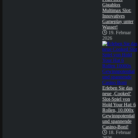
Downloads benötigst. Alle Spiele sind direkt in
Gigablox
deinem Browser spielbar, ohne versteckte
Multimax Slot:
Kosten oder Verpflichtungen.
Innovatives
Gameplay unter
Die neuesten Slots zuerst
Wasser!
testen
19. Februar
2026
Einer der größten Vorteile unserer Plattform ist
die Möglichkeit, brandneue Spielautomaten
bereits vor ihrer offiziellen Veröffentlichung in
Online-Casinos zu spielen. Dadurch hast du
einen entscheidenden Vorteil gegenüber
anderen Spielern, denn du kannst dich bereits
mit den neuesten Slots vertraut machen, bevor
sie überhaupt auf Echtgeld-Plattformen
Erleben Sie das
verfügbar sind. Wir arbeiten eng mit den
neue ‚Cooked‘
Entwicklern zusammen, um sicherzustellen,
Slot-Spiel von
dass du die neuesten Spiele früher als anderswo
Hold Your Hat: 6
ausprobieren kannst. Dies gibt dir die
Rollen, 10.000x
Gelegenheit, dich intensiv mit den Mechaniken,
Gewinnpotential
den Gewinnpotenzialen und den
und spannende
Bonusfunktionen auseinanderzusetzen, ohne
Casino-Boni!
dafür eigenes Geld zu riskieren. Sobald das
18. Februar
Spiel dann offiziell in Online-Casinos verfügbar
2026