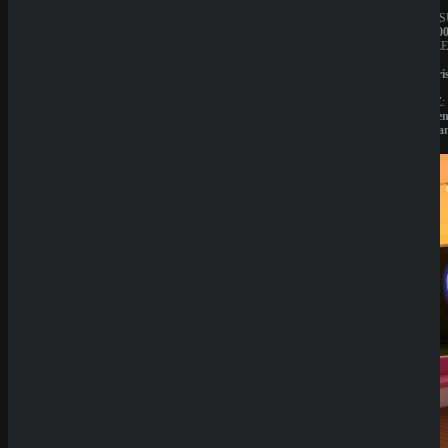
JAHRESUMSATZ:
JAHRES
1.000.000€
1.000.00
BESITZER:
BESITZE
Liernin
Liernin
Enterprises
Enterpri
LTD
LTD
LIZENZ:
LIZENZ:
Komoren
Komore
(Anjouan)
(Anjoua
Neueste
Beiträge
Rumble
Extinction
Slot:
Entdecke
das
prähistoris
che
Abenteuer