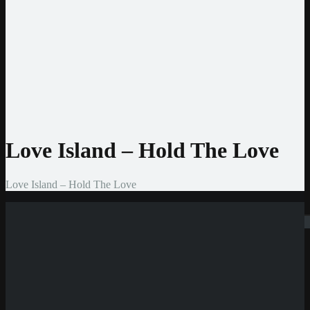
Jeton
CashtoCode
MiFinity
MuchBetter
Auszahlmethoden
Bank Überweisung
MasterCard
Visa
Skrill
Bitcoin
Love Island – Hold The Love
Love Island – Hold The Love
Suchen
Neue Casinos