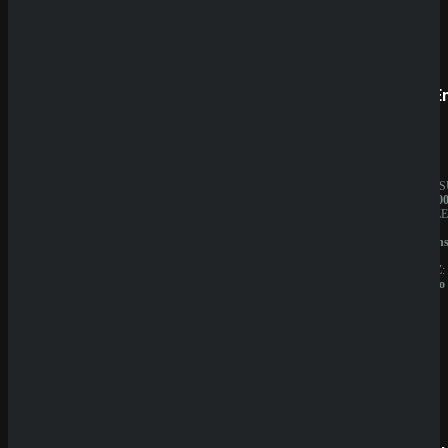
Prestige
SpinE
BESITZER:
JAHRES
Aurevia
10.000.0
IT
BESITZE
Group
GBL
LIZENZ:
Solution
Curacao
N.V.
LIZENZ:
Curacao