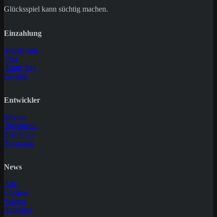
Glücksspiel kann süchtig machen.
Einzahlung
Mastercard
Visa
Apple Pay
Paysafe
Entwickler
Merkur
Novomatic
Play'n Go
Pragmatic
News
Alle
Casinos
Partner
Ratgeber