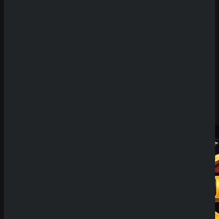
Echtgeldmodus
Erleben
Demoversion
Sie das
neue
Having issues with
Love Island - Hold The Love
‚Cooked‘
?
Slot-Spiel
von Hold
Your Hat:
6 Rollen,
10.000x
Gewinnpo
tential und
Submit
spannende
Sicher dir einen 100% Bonus bis 500€ und spiele
Casino-
Love Island - Hold The Love
Boni!
Try Our Featured Games
Hacksaw
Gaming:
Die besten
Gewinne
der Woche
7 2026 –
Spannend
e
Momente
aus
beliebten