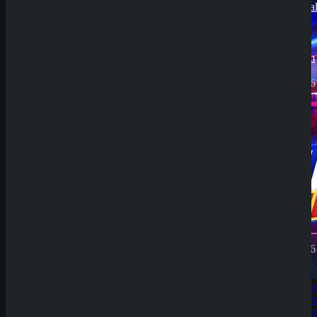
Entdecke den Morta
Bromance Video
Slot: Vorschau,
Casino Boni &
Spielmechaniken im
Fokus!
20. Februar 2026
Erkunden Sie den
Pearl Reef Gigablox
Multimax Slot:
Innovatives
Gameplay unter
Wasser!
19. Februar 2026
Demo Spiel