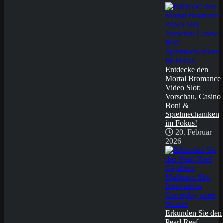
Unser Angebot: Die besten
Slots von allen Entwicklern
Auf unserer Plattform findest du eine
umfassende Auswahl an Slots von allen
namhaften Entwicklern der Branche. Egal, ob
du Slots mit Freispielen, Multiplikatoren,
Entdecke den
kaskadierenden Walzen oder progressiven
Mortal Bromance
Jackpots suchst – wir bieten dir eine riesige
Video Slot:
Bandbreite an Optionen. Unsere Sammlung
Vorschau, Casino
wird ständig aktualisiert, sodass du immer die
Boni &
neuesten und beliebtesten Spiele ausprobieren
Spielmechaniken
kannst. Ein weiterer Vorteil unserer Plattform
im Fokus!
ist, dass du keine Anmeldung oder Software-
20. Februar
Downloads benötigst. Alle Spiele sind direkt in
2026
deinem Browser spielbar, ohne versteckte
Kosten oder Verpflichtungen.
Die neuesten Slots zuerst
testen
Erkunden Sie den
Einer der größten Vorteile unserer Plattform ist
Pearl Reef
die Möglichkeit, brandneue Spielautomaten