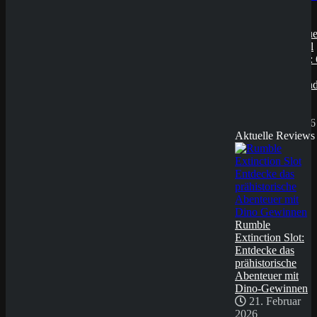
Das Spielen von Spielautomaten in der Demo-
Erleben Sie das neu
Version bietet zahlreiche Vorteile. Zum einen
‚Cooked‘ Slot-Spiel
ermöglicht es dir, die verschiedenen
von Hold Your Hat: 
Mechaniken und Features kennenzulernen,
Rollen, 10.000x
ohne eigenes Geld einzusetzen. Besonders für
Gewinnpotential un
Anfänger ist dies eine große Hilfe, da sie sich so
spannende Casino-
mit den Regeln und Funktionen vertraut
Boni!
machen können. Aber auch erfahrene Spieler
18. Februar 2026
profitieren davon, da sie neue Strategien
Aktuelle Reviews
entwickeln und verschiedene Einsatzhöhen
testen können, ohne finanzielle Risiken
einzugehen. Darüber hinaus geben Demo Slots
dir die Gelegenheit, herauszufinden, welche Art
von Automatenspiel am besten zu deinem
persönlichen Geschmack passt. Manche Spieler
bevorzugen klassische Slots mit wenigen
Rumble
Walzen und einfachen Symbolen, während
Extinction Slot:
andere moderne Slots mit zahlreichen Features
Entdecke das
und komplizierten Bonusmechaniken
prähistorische
bevorzugen. Durch das Testen in der Demo-
Abenteuer mit
Version kannst du gezielt herausfinden, welche
Dino-Gewinnen
Slots dir am meisten Spaß machen.
21. Februar
2026