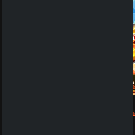
Slot-
Titeln!
Neueste
Kommenta
Alex
zu
Dazard
rami
zu
CryptoRus
Jens
zu
CryptoRush
200% bis
zu 2.500€
Demo Spiel
Silizi
zu
CryptoRush
200% bis
zu 2.500€
Robert99