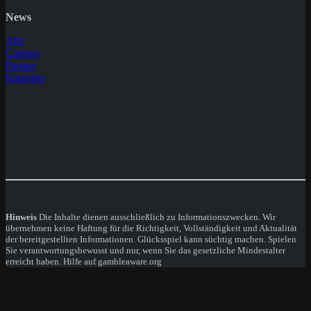
News
Alle
Casinos
Partner
Ratgeber
Hinweis
Die Inhalte dienen ausschließlich zu Informationszwecken. Wir
übernehmen keine Haftung für die Richtigkeit, Vollständigkeit und Aktualität
der bereitgestellten Informationen. Glücksspiel kann süchtig machen. Spielen
Sie verantwortungsbewusst und nur, wenn Sie das gesetzliche Mindestalter
erreicht haben. Hilfe auf gambleaware.org
© Copyright 2024