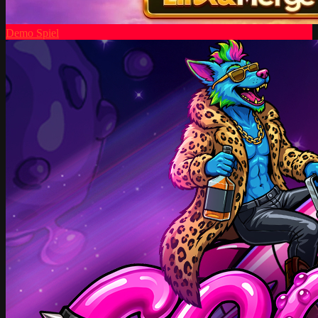
Demo Spiel