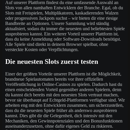
Auf unserer Plattform findest du eine umfassende Auswahl an
Slots von allen namhaften Entwicklern der Branche. Egal, ob du
Slots mit Freispielen, Multiplikatoren, kaskadierenden Walzen
oder progressiven Jackpots suchst – wir bieten dir eine riesige
Bandbreite an Optionen. Unsere Sammlung wird ständig
aktualisiert, sodass du immer die neuesten und beliebtesten Spiele
ausprobieren kannst. Ein weiterer Vorteil unserer Plattform ist,
dass du keine Anmeldung oder Software-Downloads benötigst.
Alle Spiele sind direkt in deinem Browser spielbar, ohne
versteckte Kosten oder Verpflichtungen.
Die neuesten Slots zuerst testen
Einer der größten Vorteile unserer Plattform ist die Möglichkeit,
brandneue Spielautomaten bereits vor ihrer offiziellen
Veröffentlichung in Online-Casinos zu spielen. Dadurch hast du
einen entscheidenden Vorteil gegenüber anderen Spielern, denn
du kannst dich bereits mit den neuesten Slots vertraut machen,
bevor sie überhaupt auf Echtgeld-Plattformen verfügbar sind. Wir
arbeiten eng mit den Entwicklern zusammen, um sicherzustellen,
dass du die neuesten Spiele früher als anderswo ausprobieren
kannst. Dies gibt dir die Gelegenheit, dich intensiv mit den
Mechaniken, den Gewinnpotenzialen und den Bonusfunktionen
auseinanderzusetzen, ohne dafür eigenes Geld zu riskieren.