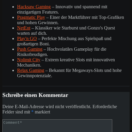
Hacksaw Gaming
– Innovativ und spannend mit
einzigartigen Features.
Pragmatic Play
– Einer der Marktführer mit Top-Grafiken
und hohen Gewinnen.
NetEnt
– Klassiker wie Starburst und Gonzo's Quest
warten auf dich.
Play'n GO
– Perfekte Mischung aus Spielspaß und
großartigen Boni.
Push Gaming
– Hochvolatiles Gameplay für die
Risikofreudigen.
Nolimit City
– Extrem kreative Slots mit innovativen
Mechaniken.
Relax Gaming
– Bekannt für Megaways-Slots und hohe
Gewinnpotenziale.
Schreibe einen Kommentar
Deine E-Mail-Adresse wird nicht veröffentlicht.
Erforderliche
Felder sind mit
*
markiert