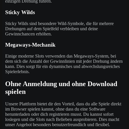
einzigen Drehung führen.
Sticky Wilds
Sticky Wilds sind besondere Wild-Symbole, die für mehrere
Drehungen auf dem Spielfeld verbleiben und deine
Gewinnchancen erhöhen.
Megaways-Mechanik
Einige moderne Slots verwenden das Megaways-System, bei
dem sich die Anzahl der Gewinnlinien mit jeder Drehung ändern
kann. Dies sorgt für ein dynamisches und abwechslungsreiches
Spielerlebnis.
Ohne Anmeldung und ohne Download
spielen
Unsere Plattform bietet dir den Vorteil, dass du alle Spiele direkt
im Browser spielen kannst, ohne dass du eine Software
herunterladen oder dich registrieren musst. Du kannst sofort
loslegen und die Slots nach Belieben ausprobieren. Dies macht
unser Angebot besonders benutzerfreundlich und flexibel.