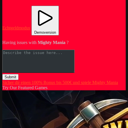
Echtgeldmodus
Demoversion
Having issues with
Mighty Mania
?
Submit
Sicher dir einen 100% Bonus bis 500€ und spiele Mighty Mania
Try Our Featured Games