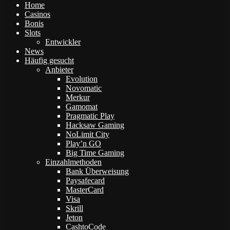
Home
Casinos
Bonis
Slots
Entwickler
News
Häufig gesucht
Anbieter
Evolution
Novomatic
Merkur
Gamomat
Pragmatic Play
Hacksaw Gaming
NoLimit City
Play’n GO
Big Time Gaming
Einzahlmethoden
Bank Überweisung
Paysafecard
MasterCard
Visa
Skrill
Jeton
CashtoCode