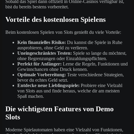
Sobald das Spiel dann offiziell in Online-Casinos verfügbar ist,
bist du bereits bestens vorbereitet.
Vorteile des kostenlosen Spielens
Beim kostenlosen Spielen von Slots genießt du viele Vorteile:
Kein finanzielles Risiko:
Du kannst die Spiele in Ruhe
ausprobieren, ohne Geld zu verlieren.
Uneingeschränktes Testen:
Spiele so lange du möchtest,
ohne Begrenzungen oder Einzahlungspflichten.
Perfekt für Anfänger:
Lerne die Regeln, Funktionen und
Gewinnchancen ohne Druck kennen.
Optimale Vorbereitung:
Teste verschiedene Strategien,
bevor du echtes Geld setzt.
Entdecke neue Lieblingsspiele:
Probiere eine Vielzahl
von Slots aus und finde heraus, welche dir am meisten
Spaß machen.
Die wichtigsten Features von Demo
Slots
Moderne Spielautomaten haben eine Vielzahl von Funktionen,