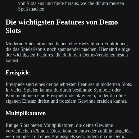
von Slots aus und finde heraus, welche dir am meisten
Spaß machen.
Die wichtigsten Features von Demo
Slots
Moderne Spielautomaten haben eine Vielzahl von Funktionen,
die das Spielerlebnis noch spannender machen. Hier sind einige
der wichtigsten Features, die du in den Demo-Versionen testen
kannst:
Freispiele
Freispiele sind eines der beliebtesten Features in modernen Slots.
In vielen Spielen kannst du durch bestimmte Symbole oder
Kombinationen eine Freispielrunde aktivieren, in der du ohne
eigenen Einsatz drehst und trotzdem Gewinne erzielen kannst.
Multiplikatoren
Einige Slots bieten Multiplikatoren, die deine Gewinne
vervielfachen können. Diese können entweder zufällig ausgelöst
werden oder Teil eines Bonusspiels sein. Indem du die Demo-