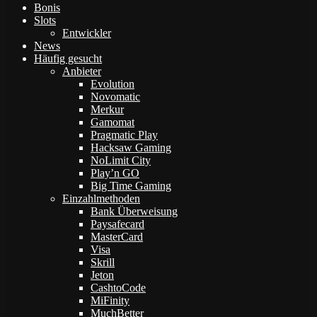
Bonis
Slots
Entwickler
News
Häufig gesucht
Anbieter
Evolution
Novomatic
Merkur
Gamomat
Pragmatic Play
Hacksaw Gaming
NoLimit City
Play’n GO
Big Time Gaming
Einzahlmethoden
Bank Überweisung
Paysafecard
MasterCard
Visa
Skrill
Jeton
CashtoCode
MiFinity
MuchBetter