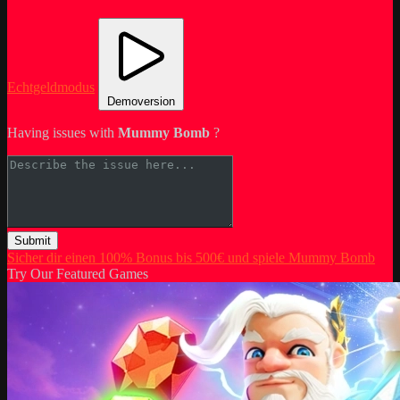
Echtgeldmodus
Demoversion
Having issues with
Mummy Bomb
?
Submit
Sicher dir einen 100% Bonus bis 500€ und spiele Mummy Bomb
Try Our Featured Games