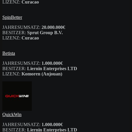
LIZENZ:
Curacao
SpinBetter
JAHRESUMSATZ:
20.000.000€
BESITZER:
Sprut Group B.V.
LIZENZ:
Curacao
Betista
JAHRESUMSATZ:
1.000.000€
BESITZER:
Liernin Enterprises LTD
LIZENZ:
Komoren (Anjouan)
QuickWin
JAHRESUMSATZ:
1.000.000€
BESITZER:
Liernin Enterprises LTD