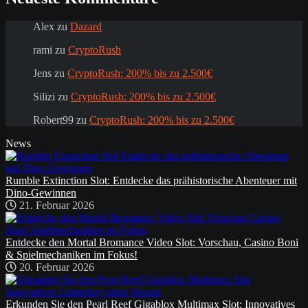
Alex
zu
Dazard
rami
zu
CryptoRush
Jens
zu
CryptoRush: 200% bis zu 2.500€
Silizi
zu
CryptoRush: 200% bis zu 2.500€
Robert99
zu
CryptoRush: 200% bis zu 2.500€
News
Rumble Extinction Slot: Entdecke das prähistorische Abenteuer mit
Dino-Gewinnen
21. Februar 2026
Entdecke den Mortal Bromance Video Slot: Vorschau, Casino Boni
& Spielmechaniken im Fokus!
20. Februar 2026
Erkunden Sie den Pearl Reef Gigablox Multimax Slot: Innovatives