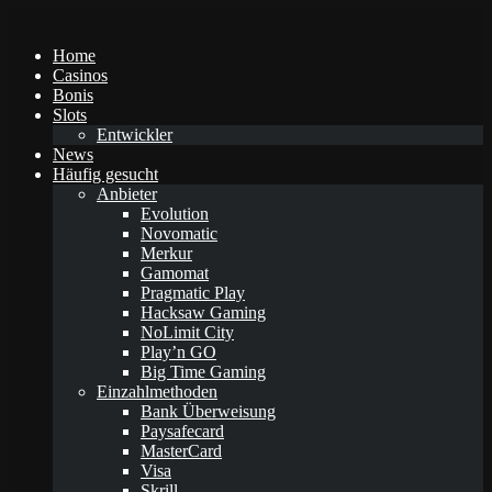
Home
Casinos
Bonis
Slots
Entwickler
News
Häufig gesucht
Anbieter
Evolution
Novomatic
Merkur
Gamomat
Pragmatic Play
Hacksaw Gaming
NoLimit City
Play’n GO
Big Time Gaming
Einzahlmethoden
Bank Überweisung
Paysafecard
MasterCard
Visa
Skrill