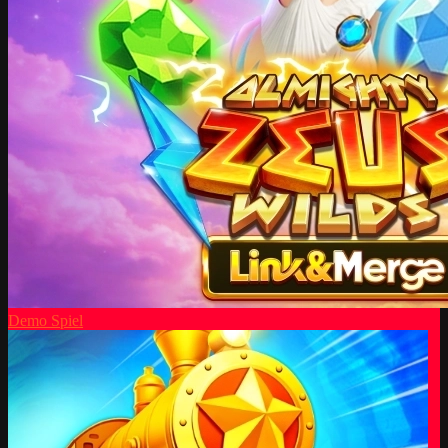
Demo Spiel