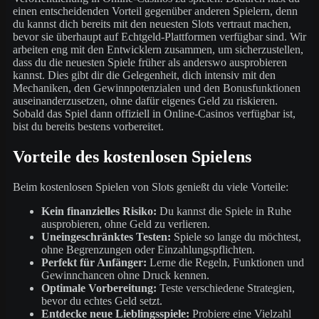
einen entscheidenden Vorteil gegenüber anderen Spielern, denn
du kannst dich bereits mit den neuesten Slots vertraut machen,
bevor sie überhaupt auf Echtgeld-Plattformen verfügbar sind. Wir
arbeiten eng mit den Entwicklern zusammen, um sicherzustellen,
dass du die neuesten Spiele früher als anderswo ausprobieren
kannst. Dies gibt dir die Gelegenheit, dich intensiv mit den
Mechaniken, den Gewinnpotenzialen und den Bonusfunktionen
auseinanderzusetzen, ohne dafür eigenes Geld zu riskieren.
Sobald das Spiel dann offiziell in Online-Casinos verfügbar ist,
bist du bereits bestens vorbereitet.
Vorteile des kostenlosen Spielens
Beim kostenlosen Spielen von Slots genießt du viele Vorteile:
Kein finanzielles Risiko:
Du kannst die Spiele in Ruhe
ausprobieren, ohne Geld zu verlieren.
Uneingeschränktes Testen:
Spiele so lange du möchtest,
ohne Begrenzungen oder Einzahlungspflichten.
Perfekt für Anfänger:
Lerne die Regeln, Funktionen und
Gewinnchancen ohne Druck kennen.
Optimale Vorbereitung:
Teste verschiedene Strategien,
bevor du echtes Geld setzt.
Entdecke neue Lieblingsspiele:
Probiere eine Vielzahl