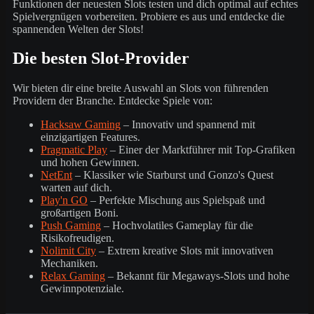
Funktionen der neuesten Slots testen und dich optimal auf echtes
Spielvergnügen vorbereiten. Probiere es aus und entdecke die
spannenden Welten der Slots!
Die besten Slot-Provider
Wir bieten dir eine breite Auswahl an Slots von führenden
Providern der Branche. Entdecke Spiele von:
Hacksaw Gaming
– Innovativ und spannend mit
einzigartigen Features.
Pragmatic Play
– Einer der Marktführer mit Top-Grafiken
und hohen Gewinnen.
NetEnt
– Klassiker wie Starburst und Gonzo's Quest
warten auf dich.
Play'n GO
– Perfekte Mischung aus Spielspaß und
großartigen Boni.
Push Gaming
– Hochvolatiles Gameplay für die
Risikofreudigen.
Nolimit City
– Extrem kreative Slots mit innovativen
Mechaniken.
Relax Gaming
– Bekannt für Megaways-Slots und hohe
Gewinnpotenziale.