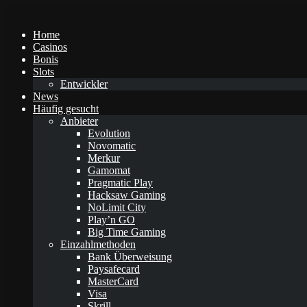
Home
Casinos
Bonis
Slots
Entwickler
News
Häufig gesucht
Anbieter
Evolution
Novomatic
Merkur
Gamomat
Pragmatic Play
Hacksaw Gaming
NoLimit City
Play’n GO
Big Time Gaming
Einzahlmethoden
Bank Überweisung
Paysafecard
MasterCard
Visa
Skrill