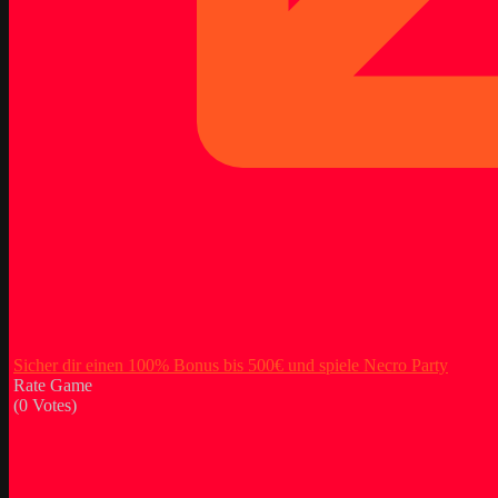
Sicher dir einen 100% Bonus bis 500€ und spiele Necro Party
Rate Game
(
0
Votes)