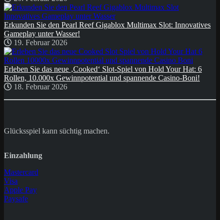
Erkunden Sie den Pearl Reef Gigablox Multimax Slot: Innovatives
Gameplay unter Wasser!
19. Februar 2026
Erleben Sie das neue ‚Cooked‘ Slot-Spiel von Hold Your Hat: 6
Rollen, 10.000x Gewinnpotential und spannende Casino-Boni!
18. Februar 2026
Glücksspiel kann süchtig machen.
Einzahlung
Mastercard
Visa
Apple Pay
Paysafe