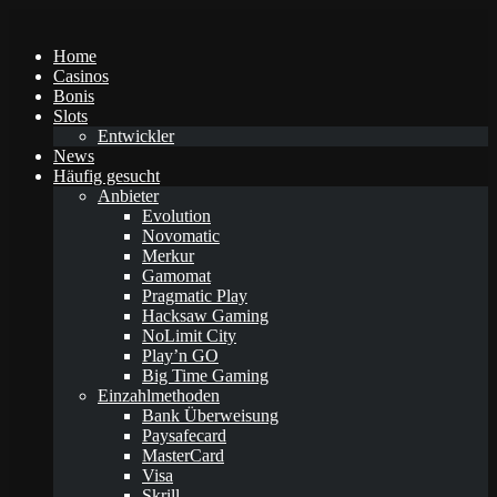
Home
Casinos
Bonis
Slots
Entwickler
News
Häufig gesucht
Anbieter
Evolution
Novomatic
Merkur
Gamomat
Pragmatic Play
Hacksaw Gaming
NoLimit City
Play’n GO
Big Time Gaming
Einzahlmethoden
Bank Überweisung
Paysafecard
MasterCard
Visa
Skrill