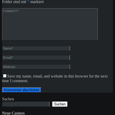
Felder sind mit
*
markiert
Save my name, email, and website in this browser for the next
time I comment.
Suchen
Suchen
Neue Casinos