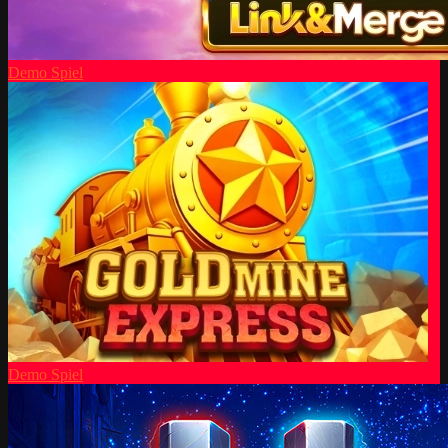
Demo Spiel
Demo Spiel