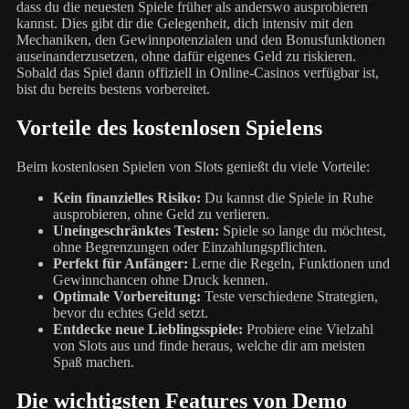
dass du die neuesten Spiele früher als anderswo ausprobieren
kannst. Dies gibt dir die Gelegenheit, dich intensiv mit den
Mechaniken, den Gewinnpotenzialen und den Bonusfunktionen
auseinanderzusetzen, ohne dafür eigenes Geld zu riskieren.
Sobald das Spiel dann offiziell in Online-Casinos verfügbar ist,
bist du bereits bestens vorbereitet.
Vorteile des kostenlosen Spielens
Beim kostenlosen Spielen von Slots genießt du viele Vorteile:
Kein finanzielles Risiko:
Du kannst die Spiele in Ruhe
ausprobieren, ohne Geld zu verlieren.
Uneingeschränktes Testen:
Spiele so lange du möchtest,
ohne Begrenzungen oder Einzahlungspflichten.
Perfekt für Anfänger:
Lerne die Regeln, Funktionen und
Gewinnchancen ohne Druck kennen.
Optimale Vorbereitung:
Teste verschiedene Strategien,
bevor du echtes Geld setzt.
Entdecke neue Lieblingsspiele:
Probiere eine Vielzahl
von Slots aus und finde heraus, welche dir am meisten
Spaß machen.
Die wichtigsten Features von Demo