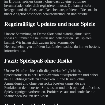
im Browser spielen kannst, ohne dass du eine Software
herunterladen oder dich registrieren musst. Du kannst sofort
loslegen und die Slots nach Belieben ausprobieren. Dies macht
unser Angebot besonders benutzerfreundlich und flexibel.
Regelmäßige Updates und neue Spiele
Unsere Sammlung an Demo Slots wird ständig aktualisiert,
sodass du immer die neuesten und beliebtesten Titel spielen
kannst. Wir halten dich zudem über kommende
Neuerscheinungen auf dem Laufenden, sodass du immer bestens
informiert bist.
Fazit: Spielspaß ohne Risiko
Unsere Plattform bietet dir die perfekte Möglichkeit,
Spielautomaten in der Demo-Version auszuprobieren und dabei
neue Lieblingsspiele zu entdecken. Ohne Risiko, ohne
Anmeldung und ohne versteckte Kosten kannst du alle
Funktionen der neuesten Slots testen und dich optimal auf echtes
Spielvergnügen vorbereiten. Probiere es aus und entdecke die
spannenden Welten der Slots!