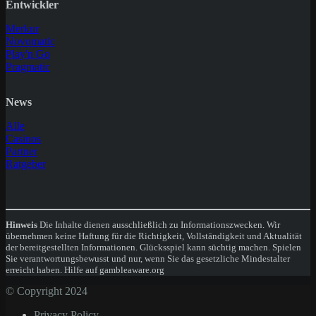
Entwickler
Merkur
Novomatic
Play'n Go
Pragmatic
News
Alle
Casinos
Partner
Ratgeber
Hinweis
Die Inhalte dienen ausschließlich zu Informationszwecken. Wir
übernehmen keine Haftung für die Richtigkeit, Vollständigkeit und Aktualität
der bereitgestellten Informationen. Glücksspiel kann süchtig machen. Spielen
Sie verantwortungsbewusst und nur, wenn Sie das gesetzliche Mindestalter
erreicht haben. Hilfe auf gambleaware.org
© Copyright 2024
Privacy Policy