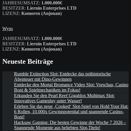
JAHRESUMSATZ:
1.000.000€
BESITZER:
Liernin Enterprises LTD
LIZENZ:
Komoren (Anjouan)
Wyns
JAHRESUMSATZ:
1.000.000€
BESITZER:
Liernin Enterprises LTD
LIZENZ:
Komoren (Anjouan)
Neueste Beiträge
Rumble Extinction Slot: Entdecke das prähistorische
Abenteuer mit Dino-Gewinnen
Entdecke den Mortal Bromance Video Slot: Vorschau, Casino
Boni & Spielmechaniken im Fokus!
Erkunden Sie den Pearl Reef Gigablox Multimax Slot:
Innovatives Gameplay unter Wasser!
Erleben Sie das neue ‚Cooked‘ Slot-Spiel von Hold Your Hat:
6 Rollen, 10.000x Gewinnpotential und spannende Casino-
Boni!
Hacksaw Gaming: Die besten Gewinne der Woche 7 2026 –
Spannende Momente aus beliebten Slot-Titeln!