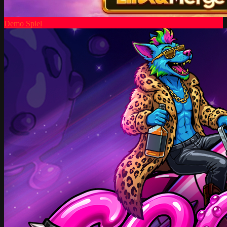
Demo Spiel