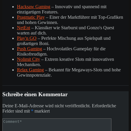
Hacksaw Gaming
– Innovativ und spannend mit
einzigartigen Features.
Pragmatic Play
– Einer der Marktführer mit Top-Grafiken
und hohen Gewinnen.
NetEnt
– Klassiker wie Starburst und Gonzo's Quest
warten auf dich.
Play'n GO
– Perfekte Mischung aus Spielspaß und
großartigen Boni.
Push Gaming
– Hochvolatiles Gameplay für die
Risikofreudigen.
Nolimit City
– Extrem kreative Slots mit innovativen
Mechaniken.
Relax Gaming
– Bekannt für Megaways-Slots und hohe
Gewinnpotenziale.
Schreibe einen Kommentar
Deine E-Mail-Adresse wird nicht veröffentlicht.
Erforderliche
Felder sind mit
*
markiert