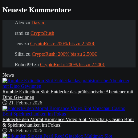
Neueste Kommentare
Alex
zu
Dazard
rami
zu
CryptoRush
Jens
zu
CryptoRush: 200% bis zu 2.500€
Silizi
zu
CryptoRush: 200% bis zu 2.500€
Robert99
zu
CryptoRush: 200% bis zu 2.500€
News
Rumble Extinction Slot: Entdecke das prähistorische Abenteuer mit
Dino-Gewinnen
21. Februar 2026
Entdecke den Mortal Bromance Video Slot: Vorschau, Casino Boni
& Spielmechaniken im Fokus!
20. Februar 2026