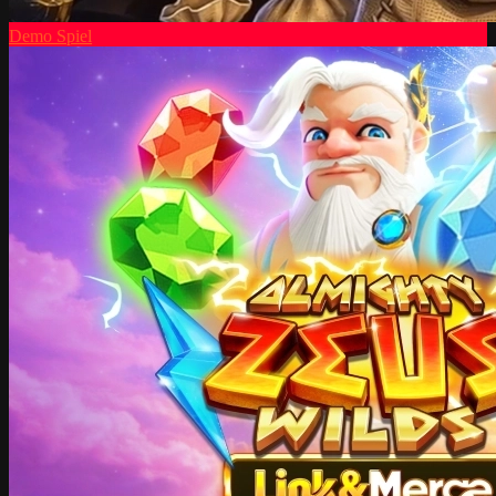
Demo Spiel