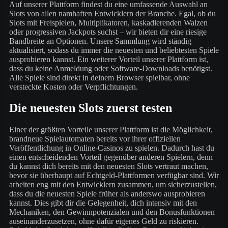
Auf unserer Plattform findest du eine umfassende Auswahl an
Slots von allen namhaften Entwicklern der Branche. Egal, ob du
Slots mit Freispielen, Multiplikatoren, kaskadierenden Walzen
oder progressiven Jackpots suchst – wir bieten dir eine riesige
Bandbreite an Optionen. Unsere Sammlung wird ständig
aktualisiert, sodass du immer die neuesten und beliebtesten Spiele
ausprobieren kannst. Ein weiterer Vorteil unserer Plattform ist,
dass du keine Anmeldung oder Software-Downloads benötigst.
Alle Spiele sind direkt in deinem Browser spielbar, ohne
versteckte Kosten oder Verpflichtungen.
Die neuesten Slots zuerst testen
Einer der größten Vorteile unserer Plattform ist die Möglichkeit,
brandneue Spielautomaten bereits vor ihrer offiziellen
Veröffentlichung in Online-Casinos zu spielen. Dadurch hast du
einen entscheidenden Vorteil gegenüber anderen Spielern, denn
du kannst dich bereits mit den neuesten Slots vertraut machen,
bevor sie überhaupt auf Echtgeld-Plattformen verfügbar sind. Wir
arbeiten eng mit den Entwicklern zusammen, um sicherzustellen,
dass du die neuesten Spiele früher als anderswo ausprobieren
kannst. Dies gibt dir die Gelegenheit, dich intensiv mit den
Mechaniken, den Gewinnpotenzialen und den Bonusfunktionen
auseinanderzusetzen, ohne dafür eigenes Geld zu riskieren.