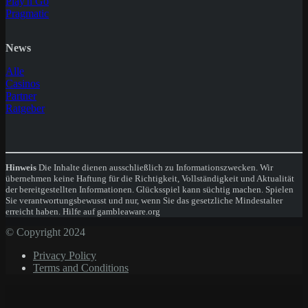
Play'n Go
Pragmatic
News
Alle
Casinos
Partner
Ratgeber
Hinweis
Die Inhalte dienen ausschließlich zu Informationszwecken. Wir
übernehmen keine Haftung für die Richtigkeit, Vollständigkeit und Aktualität
der bereitgestellten Informationen. Glücksspiel kann süchtig machen. Spielen
Sie verantwortungsbewusst und nur, wenn Sie das gesetzliche Mindestalter
erreicht haben. Hilfe auf gambleaware.org
© Copyright 2024
Privacy Policy
Terms and Conditions