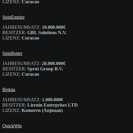
LIZENZ:
Curacao
SpinEmpire
JAHRESUMSATZ:
10.000.000€
BESITZER:
GBL Solutions N.V.
LIZENZ:
Curacao
SpinBetter
JAHRESUMSATZ:
20.000.000€
BESITZER:
Sprut Group B.V.
LIZENZ:
Curacao
Betista
JAHRESUMSATZ:
1.000.000€
BESITZER:
Liernin Enterprises LTD
LIZENZ:
Komoren (Anjouan)
QuickWin