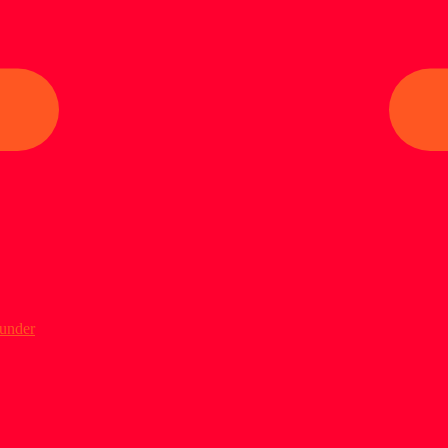
lunder