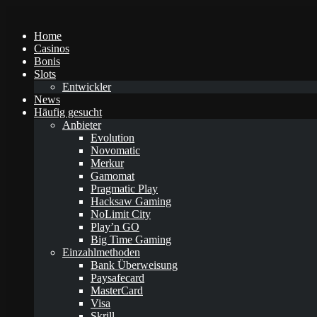
Home
Casinos
Bonis
Slots
Entwickler
News
Häufig gesucht
Anbieter
Evolution
Novomatic
Merkur
Gamomat
Pragmatic Play
Hacksaw Gaming
NoLimit City
Play’n GO
Big Time Gaming
Einzahlmethoden
Bank Überweisung
Paysafecard
MasterCard
Visa
Skrill