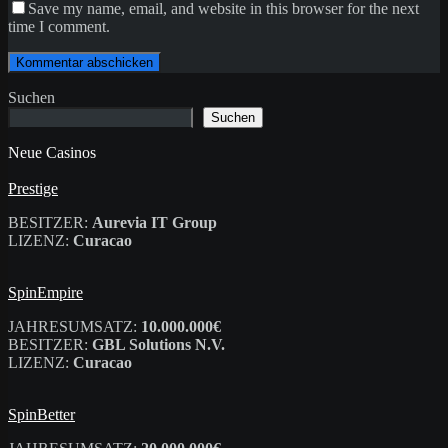
Save my name, email, and website in this browser for the next
time I comment.
Suchen
Suchen
Neue Casinos
Prestige
BESITZER:
Aurevia IT Group
LIZENZ:
Curacao
SpinEmpire
JAHRESUMSATZ:
10.000.000€
BESITZER:
GBL Solutions N.V.
LIZENZ:
Curacao
SpinBetter