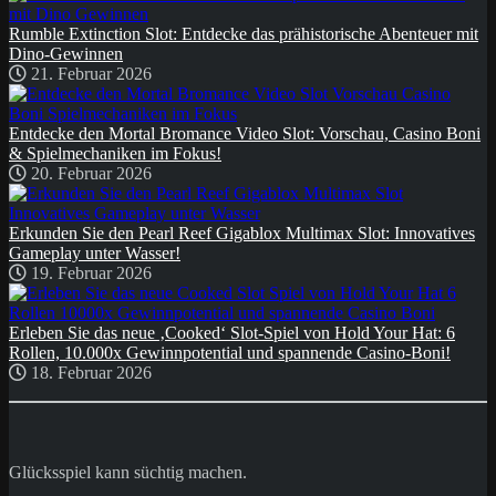
Rumble Extinction Slot: Entdecke das prähistorische Abenteuer mit
Dino-Gewinnen
21. Februar 2026
Entdecke den Mortal Bromance Video Slot: Vorschau, Casino Boni
& Spielmechaniken im Fokus!
20. Februar 2026
Erkunden Sie den Pearl Reef Gigablox Multimax Slot: Innovatives
Gameplay unter Wasser!
19. Februar 2026
Erleben Sie das neue ‚Cooked‘ Slot-Spiel von Hold Your Hat: 6
Rollen, 10.000x Gewinnpotential und spannende Casino-Boni!
18. Februar 2026
Glücksspiel kann süchtig machen.