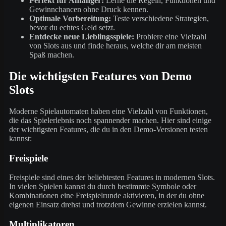
Perfekt für Anfänger:
Lerne die Regeln, Funktionen und
Gewinnchancen ohne Druck kennen.
Optimale Vorbereitung:
Teste verschiedene Strategien,
bevor du echtes Geld setzt.
Entdecke neue Lieblingsspiele:
Probiere eine Vielzahl
von Slots aus und finde heraus, welche dir am meisten
Spaß machen.
Die wichtigsten Features von Demo
Slots
Moderne Spielautomaten haben eine Vielzahl von Funktionen,
die das Spielerlebnis noch spannender machen. Hier sind einige
der wichtigsten Features, die du in den Demo-Versionen testen
kannst:
Freispiele
Freispiele sind eines der beliebtesten Features in modernen Slots.
In vielen Spielen kannst du durch bestimmte Symbole oder
Kombinationen eine Freispielrunde aktivieren, in der du ohne
eigenen Einsatz drehst und trotzdem Gewinne erzielen kannst.
Multiplikatoren