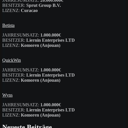
JAHRESUMSATZ:
20.000.000€
BESITZER:
Sprut Group B.V.
LIZENZ:
Curacao
Betista
JAHRESUMSATZ:
1.000.000€
BESITZER:
Liernin Enterprises LTD
LIZENZ:
Komoren (Anjouan)
QuickWin
JAHRESUMSATZ:
1.000.000€
BESITZER:
Liernin Enterprises LTD
LIZENZ:
Komoren (Anjouan)
Wyns
JAHRESUMSATZ:
1.000.000€
BESITZER:
Liernin Enterprises LTD
LIZENZ:
Komoren (Anjouan)
Neueste Beiträge