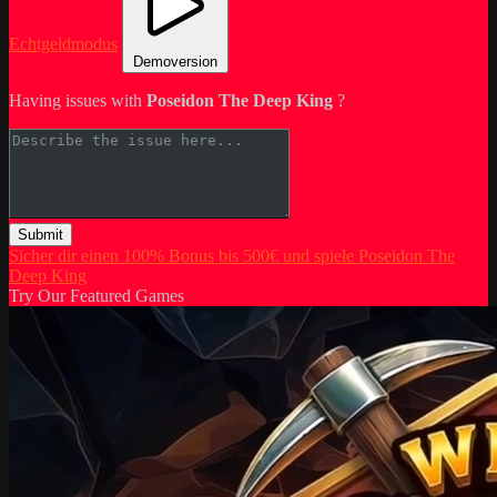
Echtgeldmodus
Demoversion
Having issues with
Poseidon The Deep King
?
Submit
Sicher dir einen 100% Bonus bis 500€ und spiele Poseidon The
Deep King
Try Our Featured Games