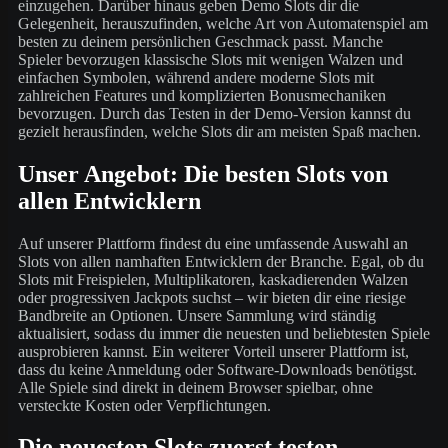
einzugehen. Darüber hinaus geben Demo Slots dir die
Gelegenheit, herauszufinden, welche Art von Automatenspiel am
besten zu deinem persönlichen Geschmack passt. Manche
Spieler bevorzugen klassische Slots mit wenigen Walzen und
einfachen Symbolen, während andere moderne Slots mit
zahlreichen Features und komplizierten Bonusmechaniken
bevorzugen. Durch das Testen in der Demo-Version kannst du
gezielt herausfinden, welche Slots dir am meisten Spaß machen.
Unser Angebot: Die besten Slots von
allen Entwicklern
Auf unserer Plattform findest du eine umfassende Auswahl an
Slots von allen namhaften Entwicklern der Branche. Egal, ob du
Slots mit Freispielen, Multiplikatoren, kaskadierenden Walzen
oder progressiven Jackpots suchst – wir bieten dir eine riesige
Bandbreite an Optionen. Unsere Sammlung wird ständig
aktualisiert, sodass du immer die neuesten und beliebtesten Spiele
ausprobieren kannst. Ein weiterer Vorteil unserer Plattform ist,
dass du keine Anmeldung oder Software-Downloads benötigst.
Alle Spiele sind direkt in deinem Browser spielbar, ohne
versteckte Kosten oder Verpflichtungen.
Die neuesten Slots zuerst testen