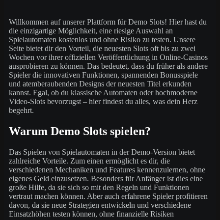
Willkommen auf unserer Plattform für Demo Slots! Hier hast du
die einzigartige Möglichkeit, eine riesige Auswahl an
Spielautomaten kostenlos und ohne Risiko zu testen. Unsere
Seite bietet dir den Vorteil, die neuesten Slots oft bis zu zwei
Wochen vor ihrer offiziellen Veröffentlichung in Online-Casinos
ausprobieren zu können. Das bedeutet, dass du früher als andere
Spieler die innovativen Funktionen, spannenden Bonusspiele
und atemberaubenden Designs der neuesten Titel erkunden
kannst. Egal, ob du klassische Automaten oder hochmoderne
Video-Slots bevorzugst – hier findest du alles, was dein Herz
begehrt.
Warum Demo Slots spielen?
Das Spielen von Spielautomaten in der Demo-Version bietet
zahlreiche Vorteile. Zum einen ermöglicht es dir, die
verschiedenen Mechaniken und Features kennenzulernen, ohne
eigenes Geld einzusetzen. Besonders für Anfänger ist dies eine
große Hilfe, da sie sich so mit den Regeln und Funktionen
vertraut machen können. Aber auch erfahrene Spieler profitieren
davon, da sie neue Strategien entwickeln und verschiedene
Einsatzhöhen testen können, ohne finanzielle Risiken