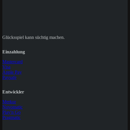
Glücksspiel kann süchtig machen.
Einzahlung
Mastercard
Visa
Apple Pay
Paysafe
Entwickler
Merkur
Novomatic
Play'n Go
Pragmatic