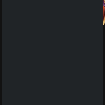
mit Dino-
Gewinnen
Entdecke
den
Mortal
Bromance
Video
Slot:
Vorschau,
Casino
Boni &
Spielmech
aniken im
Fokus!
Erkunden
Sie den
Pearl Reef
Gigablox
Multimax
Slot:
Innovative
s
Gameplay
unter
Wasser!