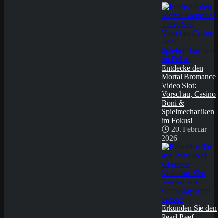
Slots von allen Entwicklern
Auf unserer Plattform findest du eine
umfassende Auswahl an Slots von allen
namhaften Entwicklern der Branche. Egal, ob
du Slots mit Freispielen, Multiplikatoren,
kaskadierenden Walzen oder progressiven
Entdecke den
Jackpots suchst – wir bieten dir eine riesige
Mortal Bromance
Bandbreite an Optionen. Unsere Sammlung
Video Slot:
wird ständig aktualisiert, sodass du immer die
Vorschau, Casino
neuesten und beliebtesten Spiele ausprobieren
Boni &
kannst. Ein weiterer Vorteil unserer Plattform
Spielmechaniken
ist, dass du keine Anmeldung oder Software-
im Fokus!
Downloads benötigst. Alle Spiele sind direkt in
20. Februar
deinem Browser spielbar, ohne versteckte
2026
Kosten oder Verpflichtungen.
Die neuesten Slots zuerst
testen
Einer der größten Vorteile unserer Plattform ist
Erkunden Sie den
die Möglichkeit, brandneue Spielautomaten
Pearl Reef
bereits vor ihrer offiziellen Veröffentlichung in