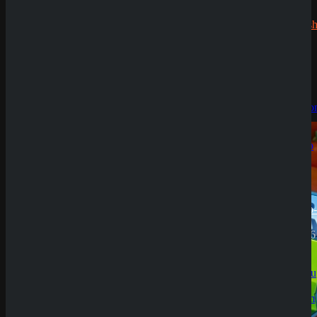
zu
CryptoRush
200% bis
zu 2.500€
News
Demo Spiel
Rumble Extinction
Slot: Entdecke das
prähistorische
Abenteuer mit Dino-
Gewinnen
21. Februar 2026