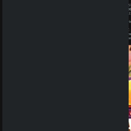
JAHRESUMSATZ:
JAHRES
1.000.000€
1.000.00
BESITZER:
BESITZE
Liernin
Liernin
Enterprises
Enterpri
LTD
LTD
LIZENZ:
LIZENZ:
Komoren
Komore
(Anjouan)
(Anjoua
Neueste
Beiträge
Rumble
Extinction
Slot:
Entdecke
das
prähistoris
che
Abenteuer