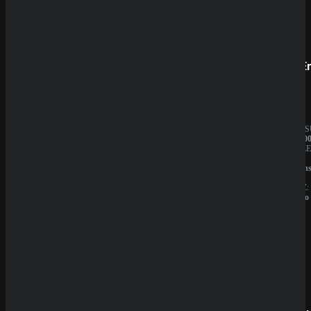
Prestige
SpinE
BESITZER:
JAHRES
Aurevia
10.000.0
IT
BESITZE
Group
GBL
LIZENZ:
Solution
Curacao
N.V.
LIZENZ:
Curacao